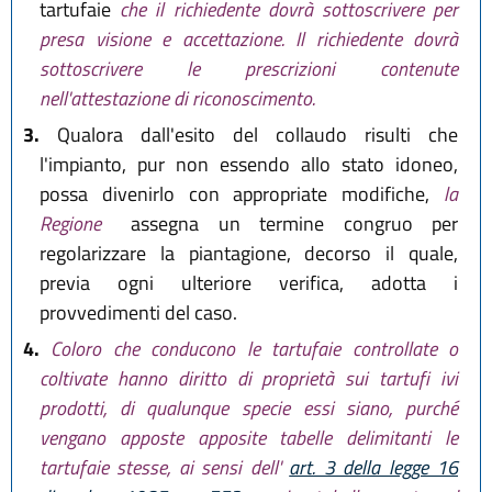
tartufaie
che il richiedente dovrà sottoscrivere per
presa visione e accettazione. Il richiedente dovrà
sottoscrivere le prescrizioni contenute
nell'attestazione di riconoscimento.
3.
Qualora dall'esito del collaudo risulti che
l'impianto, pur non essendo allo stato idoneo,
possa divenirlo con appropriate modifiche,
la
Regione
assegna un termine congruo per
regolarizzare la piantagione, decorso il quale,
previa ogni ulteriore verifica, adotta i
provvedimenti del caso.
4.
Coloro che conducono le tartufaie controllate o
coltivate hanno diritto di proprietà sui tartufi ivi
prodotti, di qualunque specie essi siano, purché
vengano apposte apposite tabelle delimitanti le
tartufaie stesse, ai sensi dell'
art. 3 della legge 16