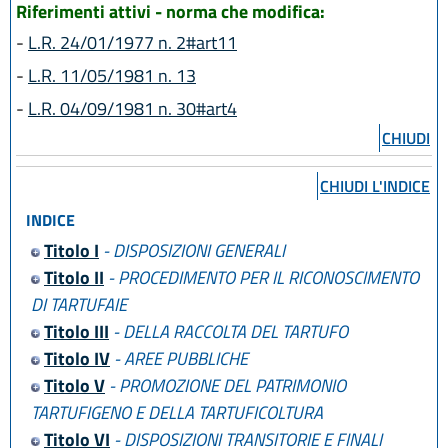
Riferimenti attivi - norma che modifica:
-
L.R. 24/01/1977 n. 2#art11
-
L.R. 11/05/1981 n. 13
-
L.R. 04/09/1981 n. 30#art4
CHIUDI
CHIUDI L'INDICE
INDICE
Titolo I
- DISPOSIZIONI GENERALI
Titolo II
- PROCEDIMENTO PER IL RICONOSCIMENTO
DI TARTUFAIE
Titolo III
- DELLA RACCOLTA DEL TARTUFO
Titolo IV
- AREE PUBBLICHE
Titolo V
- PROMOZIONE DEL PATRIMONIO
TARTUFIGENO E DELLA TARTUFICOLTURA
Titolo VI
- DISPOSIZIONI TRANSITORIE E FINALI