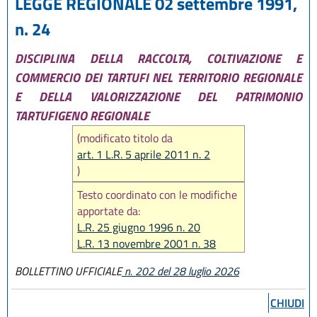
LEGGE REGIONALE 02 settembre 1991,
n. 24
DISCIPLINA DELLA RACCOLTA, COLTIVAZIONE E
COMMERCIO DEI TARTUFI NEL TERRITORIO REGIONALE
E DELLA VALORIZZAZIONE DEL PATRIMONIO
TARTUFIGENO REGIONALE
(modificato titolo da
art. 1 L.R. 5 aprile 2011 n. 2
)
Testo coordinato con le modifiche
apportate da:
L.R. 25 giugno 1996 n. 20
L.R. 13 novembre 2001 n. 38
L.R. 5 aprile 2011 n. 2
BOLLETTINO UFFICIALE
n. 202 del 28 luglio 2026
L.R. 30 settembre 2016, n. 17
L.R. 28 dicembre 2021, n. 19
CHIUDI
L.R. 28 luglio 2026, n. 9