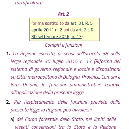
tartuficoltura.
Art. 2
(prima sostituito da
art. 3 L.R. 5
aprile 2011 n. 2
poi da
art. 2 L.R.
30 settembre 2016, n. 17
)
Compiti e funzioni
1.
La Regione esercita, ai sensi dell'articolo 38 della
legge regionale 30 luglio 2015 n. 13 (Riforma del
sistema di governo regionale e locale e disposizioni
su Città metropolitana di Bologna, Province, Comuni e
loro Unioni), le funzioni amministrative relative
all'applicazione della presente legge.
2.
Per l'espletamento delle funzioni previste dalla
presente legge la Regione può avvalersi:
a)
del Corpo forestale dello Stato, nei limiti delle
vigenti convenzioni tra lo Stato e la Regione