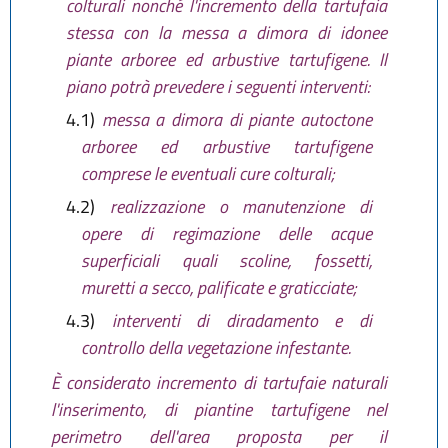
colturali nonché l'incremento della tartufaia
stessa con la messa a dimora di idonee
piante arboree ed arbustive tartufigene. Il
piano potrà prevedere i seguenti interventi:
4.1)
messa a dimora di piante autoctone
arboree ed arbustive tartufigene
comprese le eventuali cure colturali;
4.2)
realizzazione o manutenzione di
opere di regimazione delle acque
superficiali quali scoline, fossetti,
muretti a secco, palificate e graticciate;
4.3)
interventi di diradamento e di
controllo della vegetazione infestante.
È considerato incremento di tartufaie naturali
l'inserimento, di piantine tartufigene nel
perimetro dell'area proposta per il