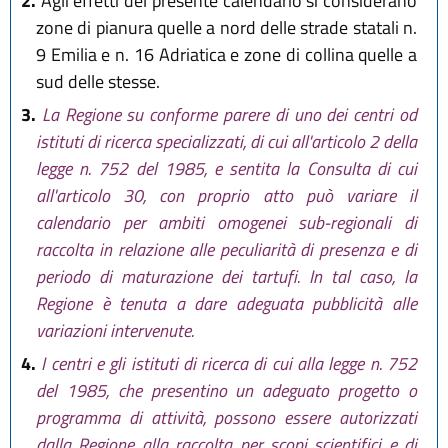
2.
Agli effetti del presente calendario si considerano
zone di pianura quelle a nord delle strade statali n.
9 Emilia e n. 16 Adriatica e zone di collina quelle a
sud delle stesse.
3.
La Regione su conforme parere di uno dei centri od
istituti di ricerca specializzati, di cui all'articolo 2 della
legge n. 752 del 1985, e sentita la Consulta di cui
all'articolo 30, con proprio atto può variare il
calendario per ambiti omogenei sub-regionali di
raccolta in relazione alle peculiarità di presenza e di
periodo di maturazione dei tartufi. In tal caso, la
Regione è tenuta a dare adeguata pubblicità alle
variazioni intervenute.
4.
I centri e gli istituti di ricerca di cui alla legge n. 752
del 1985, che presentino un adeguato progetto o
programma di attività, possono essere autorizzati
dalla Regione alla raccolta per scopi scientifici e di