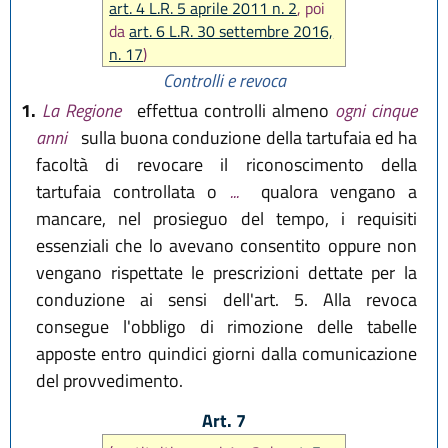
art. 4 L.R. 5 aprile 2011 n. 2
, poi
da
art. 6 L.R. 30 settembre 2016,
n. 17
)
Controlli e revoca
1.
La Regione
effettua controlli almeno
ogni cinque
anni
sulla buona conduzione della tartufaia ed ha
facoltà di revocare il riconoscimento della
tartufaia controllata o
...
qualora vengano a
mancare, nel prosieguo del tempo, i requisiti
essenziali che lo avevano consentito oppure non
vengano rispettate le prescrizioni dettate per la
conduzione ai sensi dell'art. 5. Alla revoca
consegue l'obbligo di rimozione delle tabelle
apposte entro quindici giorni dalla comunicazione
del provvedimento.
Art. 7