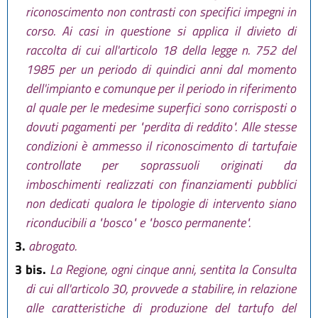
riconoscimento non contrasti con specifici impegni in
corso. Ai casi in questione si applica il divieto di
raccolta di cui all'articolo 18 della legge n. 752 del
1985 per un periodo di quindici anni dal momento
dell'impianto e comunque per il periodo in riferimento
al quale per le medesime superfici sono corrisposti o
dovuti pagamenti per "perdita di reddito". Alle stesse
condizioni è ammesso il riconoscimento di tartufaie
controllate per soprassuoli originati da
imboschimenti realizzati con finanziamenti pubblici
non dedicati qualora le tipologie di intervento siano
riconducibili a "bosco" e "bosco permanente".
3.
abrogato.
3 bis.
La Regione, ogni cinque anni, sentita la Consulta
di cui all'articolo 30, provvede a stabilire, in relazione
alle caratteristiche di produzione del tartufo del