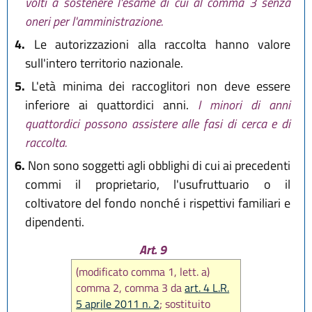
volti a sostenere l'esame di cui al comma 3 senza
oneri per l'amministrazione.
4.
Le autorizzazioni alla raccolta hanno valore
sull'intero territorio nazionale.
5.
L'età minima dei raccoglitori non deve essere
inferiore ai quattordici anni.
I minori di anni
quattordici possono assistere alle fasi di cerca e di
raccolta.
6.
Non sono soggetti agli obblighi di cui ai precedenti
commi il proprietario, l'usufruttuario o il
coltivatore del fondo nonché i rispettivi familiari e
dipendenti.
Art. 9
(modificato comma 1, lett. a)
comma 2, comma 3 da
art. 4 L.R.
5 aprile 2011 n. 2
; sostituito