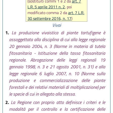
(sostituiti commi 1 e 2 da
art. 7
L.R. 5 aprile 2011 n. 2
, poi
modificato comma 2 da
art. 7 L.R.
30 settembre 2016, n. 17
)
Vivai
1.
La produzione vivaistica di piante tartufigene è
assoggettata alla disciplina di cui alla legge regionale
20 gennaio 2004, n. 3 (Norme in materia di tutela
fitosanitaria - Istituzione della tassa fitosanitaria
regionale. Abrogazione delle leggi regionali 19
gennaio 1998, n. 3 e 21 agosto 2001, n. 31) e alla
legge regionale 6 luglio 2007, n. 10 (Norme sulla
produzione e commercializzazione delle piante
forestali e dei relativi materiali di moltiplicazione) per
le specie di cui in allegato alla stessa.
2.
La Regione con proprio atto definisce i criteri e le
modalità per il controllo e la certificazione delle