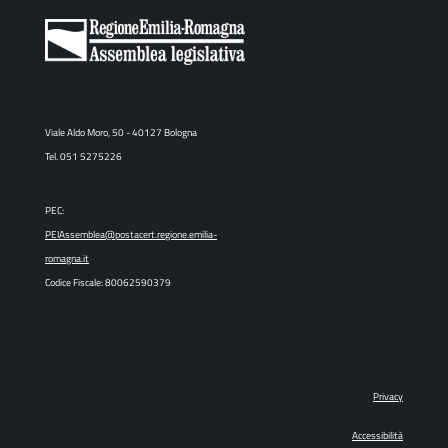
Viale Aldo Moro, 50 - 40127 Bologna
Tel. 051 5275226
PEC:
PEIAssemblea@postacert.regione.emilia-
romagna.it
Codice Fiscale: 80062590379
Privacy
Accessibilità