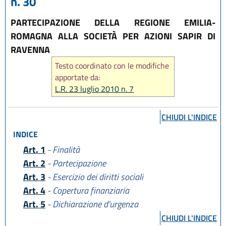
n. 30
PARTECIPAZIONE DELLA REGIONE EMILIA-
ROMAGNA ALLA SOCIETÀ PER AZIONI SAPIR DI
RAVENNA
Testo coordinato con le modifiche
apportate da:
L.R. 23 luglio 2010 n. 7
CHIUDI L'INDICE
INDICE
Art. 1
- Finalità
Art. 2
- Partecipazione
Art. 3
- Esercizio dei diritti sociali
Art. 4
- Copertura finanziaria
Art. 5
- Dichiarazione d'urgenza
CHIUDI L'INDICE