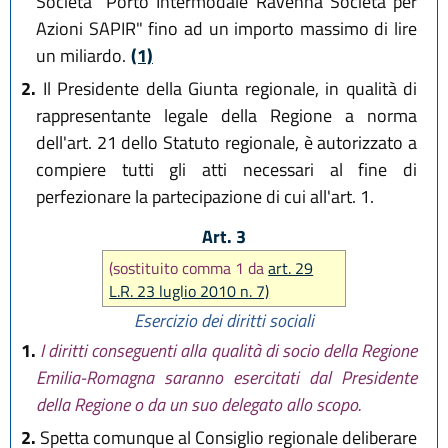
Società "Porto Intermodale Ravenna Società per
Azioni SAPIR" fino ad un importo massimo di lire
un miliardo.
(1)
2.
Il Presidente della Giunta regionale, in qualità di
rappresentante legale della Regione a norma
dell'art. 21 dello Statuto regionale, è autorizzato a
compiere tutti gli atti necessari al fine di
perfezionare la partecipazione di cui all'art. 1.
Art. 3
(sostituito comma 1 da
art. 29
L.R. 23 luglio 2010 n. 7)
Esercizio dei diritti sociali
1.
I diritti conseguenti alla qualità di socio della Regione
Emilia-Romagna saranno esercitati dal Presidente
della Regione o da un suo delegato allo scopo.
2.
Spetta comunque al Consiglio regionale deliberare