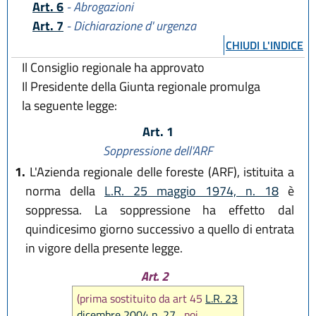
Art. 6
- Abrogazioni
Art. 7
- Dichiarazione d' urgenza
CHIUDI L'INDICE
Il Consiglio regionale ha approvato
Il Presidente della Giunta regionale promulga
la seguente legge:
Art. 1
Soppressione dell'ARF
1.
L'Azienda regionale delle foreste (ARF), istituita a
norma della
L.R. 25 maggio 1974, n. 18
è
soppressa. La soppressione ha effetto dal
quindicesimo giorno successivo a quello di entrata
in vigore della presente legge.
Art. 2
(prima sostituito da art 45
L.R. 23
dicembre 2004 n. 27
, poi