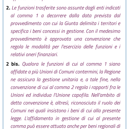
2.
Le funzioni trasferite sono assunte dagli enti indicati
al comma 1 a decorrere dalla data prevista dal
provvedimento con cui la Giunta delimita i territori e
specifica i beni concessi in gestione. Con il medesimo
provvedimento è approvata una convenzione che
regola le modalità per l'esercizio delle funzioni e i
relativi oneri finanziari.
2 bis.
Qualora le funzioni di cui al comma 1 siano
affidate a più Unioni di Comuni contermini, la Regione
ne assicura la gestione unitaria e, a tale fine, nella
convenzione di cui al comma 2 regola i rapporti fra le
Unioni ed individua l'Unione capofila. Nell'ambito di
detta convenzione è, altresì, riconosciuto il ruolo dei
Comuni nei quali insistono i beni di cui alla presente
legge. L'affidamento in gestione di cui al presente
comma può essere attuato anche per beni regionali di