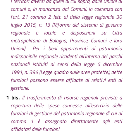
i territori diversi da quelli di cui sopra, dalle Unioni di
comuni o, in mancanza dai Comuni, in coerenza con
l'art. 21 comma 2 lett. a) della legge regionale 30
luglio 2015, n. 13 (Riforma del sistema di governo
regionale e locale e disposizioni su Città
metropolitana di Bologna, Province, Comuni e loro
Unioni).... Per i beni appartenenti al patrimonio
indisponibile regionale ricadenti all'interno dei parchi
nazionali istituiti ai sensi della legge 6 dicembre
1991, n. 394 (Legge quadro sulle aree protette), dette
funzioni possono essere affidate ai relativi enti di
gestione.
1 bis.
Il trasferimento di risorse regionali previsto a
copertura delle spese connesse all'esercizio delle
funzioni di gestione del patrimonio regionale di cui al
comma 1 è assegnato direttamente agli enti
affidatari delle funzioni.