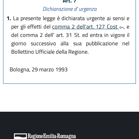
Art. 7
Dichiarazione d' urgenza
1.
La presente legge è dichiarata urgente ai sensi e
per gli effetti del
comma 2 dell'art. 127 Cost
, e
del comma 2 dell' art. 31 St. ed entra in vigore il
giorno successivo alla sua pubblicazione nel
Bollettino Ufficiale della Regione.
Bologna, 29 marzo 1993