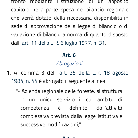
fronte mediante l'istituzione di un apposito
capitolo nella parte spesa del bilancio regionale
che verrà dotato della necessaria disponibilità in
sede di approvazione della legge di bilancio o di
variazione di bilancio a norma di quanto disposto
dall'
art. 11 della L.R. 6 luglio 1977, n. 31
.
Art. 6
Abrogazioni
1.
Al comma 3 dell'
art. 25 della L.R. 18 agosto
1984, n. 44
è abrogato il seguente alinea:
"- Azienda regionale delle foreste: si struttura
in un unico servizio il cui ambito di
competenza è definito dall'attività
complessiva prevista dalla legge istitutiva e
successive modificazioni;".