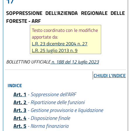
17
SOPPRESSIONE DELL'AZIENDA REGIONALE DELLE
FORESTE - ARF
Testo coordinato con le modifiche
apportate da:
L.R. 23 dicembre 2004 n. 27
L.R. 25 luglio 2013 n. 9
L.R. 30 maggio 2016, n. 9
BOLLETTINO UFFICIALE
n. 188 del 12 luglio 2023
L.R. 27 dicembre 2017, n. 25
L.R. 31 agosto 2020 n. 3
CHIUDI L'INDICE
L.R. 12 luglio 2023, n. 7
INDICE
Art. 1
- Soppressione dell'ARF
Art. 2
- Ripartizione delle funzioni
Art. 3
- Gestione provvisoria e liquidazione
Art. 4
- Disposizione finale
Art. 5
- Norma finanziaria