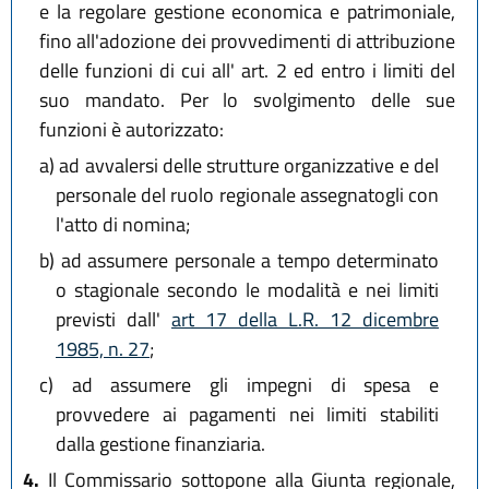
e la regolare gestione economica e patrimoniale,
fino all'adozione dei provvedimenti di attribuzione
delle funzioni di cui all' art. 2 ed entro i limiti del
suo mandato. Per lo svolgimento delle sue
funzioni è autorizzato:
a)
ad avvalersi delle strutture organizzative e del
personale del ruolo regionale assegnatogli con
l'atto di nomina;
b)
ad assumere personale a tempo determinato
o stagionale secondo le modalità e nei limiti
previsti dall'
art 17 della L.R. 12 dicembre
1985, n. 27
;
c)
ad assumere gli impegni di spesa e
provvedere ai pagamenti nei limiti stabiliti
dalla gestione finanziaria.
4.
Il Commissario sottopone alla Giunta regionale,