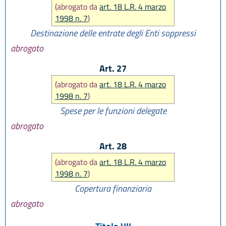
(abrogato da
art. 18 L.R. 4 marzo
1998 n. 7
)
Destinazione delle entrate degli Enti soppressi
abrogato
Art. 27
(abrogato da
art. 18 L.R. 4 marzo
1998 n. 7
)
Spese per le funzioni delegate
abrogato
Art. 28
(abrogato da
art. 18 L.R. 4 marzo
1998 n. 7
)
Copertura finanziaria
abrogato