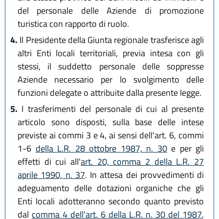
del personale delle Aziende di promozione
turistica con rapporto di ruolo.
4.
Il Presidente della Giunta regionale trasferisce agli
altri Enti locali territoriali, previa intesa con gli
stessi, il suddetto personale delle soppresse
Aziende necessario per lo svolgimento delle
funzioni delegate o attribuite dalla presente legge.
5.
I trasferimenti del personale di cui al presente
articolo sono disposti, sulla base delle intese
previste ai commi 3 e 4, ai sensi dell'art. 6, commi
1-6
della L.R. 28 ottobre 1987, n. 30
e per gli
effetti di cui all'
art. 20, comma 2 della L.R. 27
aprile 1990, n. 37
. In attesa dei provvedimenti di
adeguamento delle dotazioni organiche che gli
Enti locali adotteranno secondo quanto previsto
dal
comma 4 dell'art. 6 della L.R. n. 30 del 1987
,