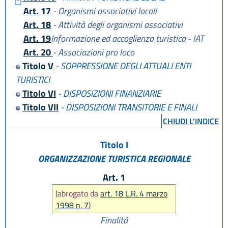
Art. 17
- Organismi associativi locali
Art. 18
- Attività degli organismi associativi
Art. 19
Informazione ed accoglienza turistica - IAT
Art. 20
- Associazioni pro loco
Titolo V
- SOPPRESSIONE DEGLI ATTUALI ENTI
TURISTICI
Titolo VI
- DISPOSIZIONI FINANZIARIE
Titolo VII
- DISPOSIZIONI TRANSITORIE E FINALI
CHIUDI L'INDICE
Titolo I
ORGANIZZAZIONE TURISTICA REGIONALE
Art. 1
(abrogato da
art. 18 L.R. 4 marzo
1998 n. 7
)
Finalità