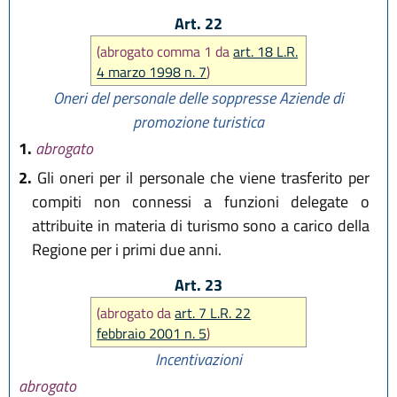
Art. 22
(abrogato comma 1 da
art. 18 L.R.
4 marzo 1998 n. 7
)
Oneri del personale delle soppresse Aziende di
promozione turistica
1.
abrogato
2.
Gli oneri per il personale che viene trasferito per
compiti non connessi a funzioni delegate o
attribuite in materia di turismo sono a carico della
Regione per i primi due anni.
Art. 23
(abrogato da
art. 7 L.R. 22
febbraio 2001 n. 5
)
Incentivazioni
abrogato