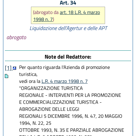
Art. 34
(abrogato da
art. 18 L.R. 4 marzo
1998 n. 7
)
Liquidazione dell'Agertur e delle APT
abrogato
Note del Redattore:
Per quanto riguarda l'Azienda di promozione
[1]
turistica,
vedi ora la
L.R. 4 marzo 1998 n. 7
"ORGANIZZAZIONE TURISTICA
REGIONALE - INTERVENTI PER LA PROMOZIONE
E COMMERCIALIZZAZIONE TURISTICA -
ABROGAZIONE DELLE LEGGI
REGIONALI 5 DICEMBRE 1996, N. 47, 20 MAGGIO
1994, N. 22, 25
OTTOBRE 1993, N. 35 E PARZIALE ABROGAZIONE