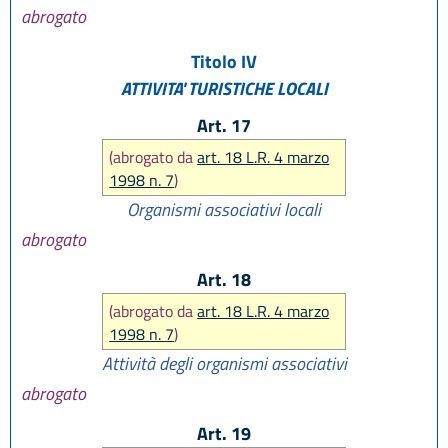
abrogato
Titolo IV
ATTIVITA' TURISTICHE LOCALI
Art. 17
(abrogato da
art. 18 L.R. 4 marzo
1998 n. 7
)
Organismi associativi locali
abrogato
Art. 18
(abrogato da
art. 18 L.R. 4 marzo
1998 n. 7
)
Attività degli organismi associativi
abrogato
Art. 19