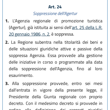
Art. 24
Soppressione dell'Agertur
1.
L'Agenzia regionale di promozione turistica
(Agertur), già istituita ai sensi dell'
art. 25 della L.R.
20 gennaio 1986, n. 2
, è soppressa.
2.
La Regione subentra nella titolarità dei beni e
delle situazioni giuridiche attive e passive della
soppressa Agenzia. Essa provvede alla gestione
delle iniziative in corso o programmate alla data
della soppressione dell'Agenzia, fino al loro
esaurimento.
3.
Alla soppressione provvede, entro sei mesi
dall'entrata in vigore della presente legge, il
Presidente della Giunta regionale con proprio
decreto. Con il medesimo decreto si provvede in
ordine alla definizione dei rapporti giuridici