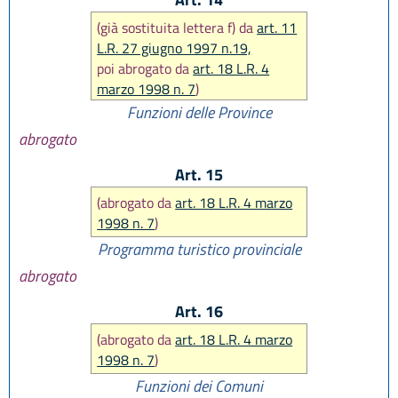
(già sostituita lettera f) da
art. 11
L.R. 27 giugno 1997 n.19,
poi abrogato da
art. 18 L.R. 4
marzo 1998 n. 7
)
Funzioni delle Province
abrogato
Art. 15
(abrogato da
art. 18 L.R. 4 marzo
1998 n. 7
)
Programma turistico provinciale
abrogato
Art. 16
(abrogato da
art. 18 L.R. 4 marzo
1998 n. 7
)
Funzioni dei Comuni