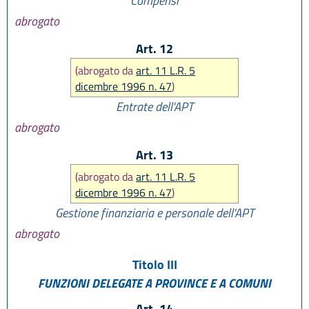
Compensi
abrogato
Art. 12
(abrogato da
art. 11 L.R. 5
dicembre 1996 n. 47
)
Entrate dell'APT
abrogato
Art. 13
(abrogato da
art. 11 L.R. 5
dicembre 1996 n. 47
)
Gestione finanziaria e personale dell'APT
abrogato
Titolo III
FUNZIONI DELEGATE A PROVINCE E A COMUNI
Art. 14