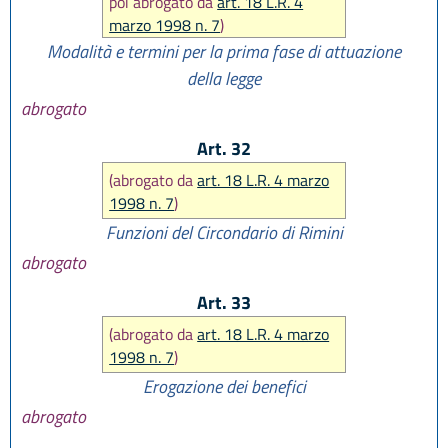
poi abrogato da
art. 18 L.R. 4
marzo 1998 n. 7
)
Modalità e termini per la prima fase di attuazione
della legge
abrogato
Art. 32
(abrogato da
art. 18 L.R. 4 marzo
1998 n. 7
)
Funzioni del Circondario di Rimini
abrogato
Art. 33
(abrogato da
art. 18 L.R. 4 marzo
1998 n. 7
)
Erogazione dei benefici
abrogato