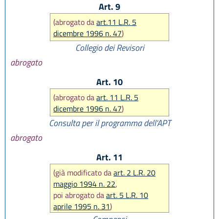
Art. 9
(abrogato da
art.11 L.R. 5
dicembre 1996 n. 47
)
Collegio dei Revisori
abrogato
Art. 10
(abrogato da
art. 11 L.R. 5
dicembre 1996 n. 47
)
Consulta per il programma dell'APT
abrogato
Art. 11
(già modificato da
art. 2 L.R. 20
maggio 1994 n. 22
,
poi abrogato da
art. 5 L.R. 10
aprile 1995 n. 31
)