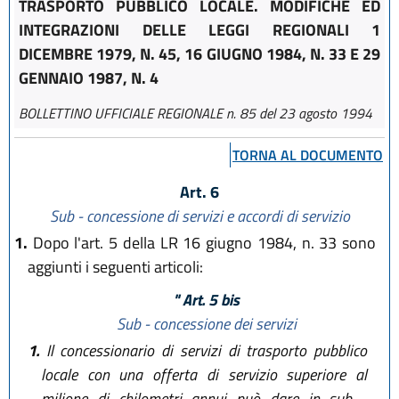
TRASPORTO PUBBLICO LOCALE. MODIFICHE ED
INTEGRAZIONI DELLE LEGGI REGIONALI 1
DICEMBRE 1979, N. 45, 16 GIUGNO 1984, N. 33 E 29
GENNAIO 1987, N. 4
BOLLETTINO UFFICIALE REGIONALE n. 85 del 23 agosto 1994
TORNA AL DOCUMENTO
Art. 6
Sub - concessione di servizi e accordi di servizio
1.
Dopo l'art. 5 della LR 16 giugno 1984, n. 33 sono
aggiunti i seguenti articoli:
" Art. 5 bis
Sub - concessione dei servizi
1.
Il concessionario di servizi di trasporto pubblico
locale con una offerta di servizio superiore al
milione di chilometri annui può dare in sub -