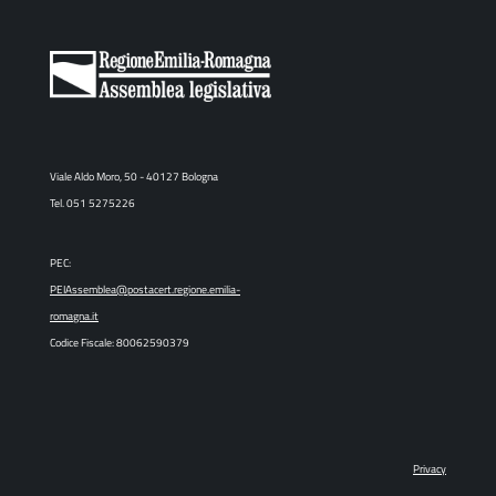
Viale Aldo Moro, 50 - 40127 Bologna
Tel. 051 5275226
PEC:
PEIAssemblea@postacert.regione.emilia-
romagna.it
Codice Fiscale: 80062590379
Privacy