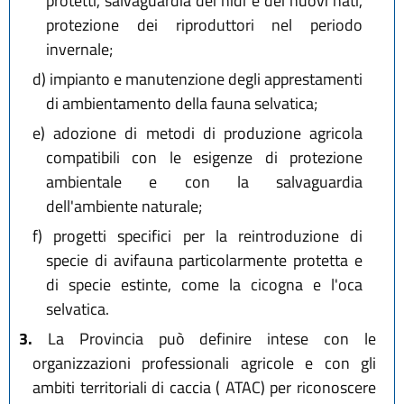
protetti, salvaguardia dei nidi e dei nuovi nati,
protezione dei riproduttori nel periodo
invernale;
d)
impianto e manutenzione degli apprestamenti
di ambientamento della fauna selvatica;
e)
adozione di metodi di produzione agricola
compatibili con le esigenze di protezione
ambientale e con la salvaguardia
dell'ambiente naturale;
f)
progetti specifici per la reintroduzione di
specie di avifauna particolarmente protetta e
di specie estinte, come la cicogna e l'oca
selvatica.
3.
La Provincia può definire intese con le
organizzazioni professionali agricole e con gli
ambiti territoriali di caccia ( ATAC) per riconoscere