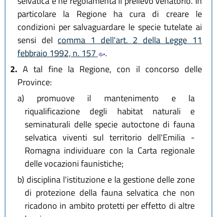
selvatica e ne regolamenta il prelievo venatorio. In
particolare la Regione ha cura di creare le
condizioni per salvaguardare le specie tutelate ai
sensi del
comma 1 dell'art. 2 della Legge 11
febbraio 1992, n. 157
.
2.
A tal fine la Regione, con il concorso delle
Province:
a)
promuove il mantenimento e la
riqualificazione degli habitat naturali e
seminaturali delle specie autoctone di fauna
selvatica viventi sul territorio dell'Emilia -
Romagna individuare con la Carta regionale
delle vocazioni faunistiche;
b)
disciplina l'istituzione e la gestione delle zone
di protezione della fauna selvatica che non
ricadono in ambito protetti per effetto di altre