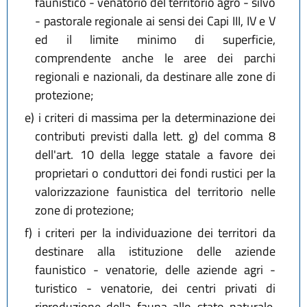
faunistico - venatorio del territorio agro - silvo
- pastorale regionale ai sensi dei Capi III, IV e V
ed il limite minimo di superficie,
comprendente anche le aree dei parchi
regionali e nazionali, da destinare alle zone di
protezione;
e)
i criteri di massima per la determinazione dei
contributi previsti dalla lett. g) del comma 8
dell'art. 10 della legge statale a favore dei
proprietari o conduttori dei fondi rustici per la
valorizzazione faunistica del territorio nelle
zone di protezione;
f)
i criteri per la individuazione dei territori da
destinare alla istituzione delle aziende
faunistico - venatorie, delle aziende agri -
turistico - venatorie, dei centri privati di
riproduzione della fauna allo stato naturale,