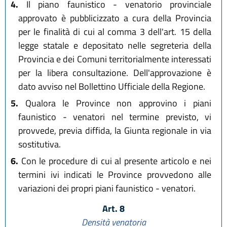
4.
Il piano faunistico - venatorio provinciale
approvato è pubblicizzato a cura della Provincia
per le finalità di cui al comma 3 dell'art. 15 della
legge statale e depositato nelle segreteria della
Provincia e dei Comuni territorialmente interessati
per la libera consultazione. Dell'approvazione è
dato avviso nel Bollettino Ufficiale della Regione.
5.
Qualora le Province non approvino i piani
faunistico - venatori nel termine previsto, vi
provvede, previa diffida, la Giunta regionale in via
sostitutiva.
6.
Con le procedure di cui al presente articolo e nei
termini ivi indicati le Province provvedono alle
variazioni dei propri piani faunistico - venatori.
Art. 8
Densità venatoria