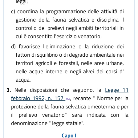
leggi;
c)
coordina la programmazione delle attività di
gestione della fauna selvatica e disciplina il
controllo dei prelievi negli ambiti territoriali in
cui è consentito l'esercizio venatorio;
d)
favorisce l'eliminazione o la riduzione dei
fattori di squilibrio o di degrado ambientale nei
territori agricoli e forestali, nelle aree urbane,
nelle acque interne e negli alvei dei corsi d'
acqua.
3.
Nelle disposizioni che seguono, la
Legge 11
febbraio 1992, n. 157
, recante " Norme per la
protezione della fauna selvatica omeoterma e per
il prelievo venatorio" sarà indicata con la
denominazione " legge statale".
Capo I