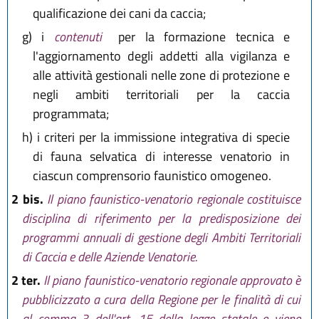
qualificazione dei cani da caccia;
g)
i
contenuti
per la formazione tecnica e
l'aggiornamento degli addetti alla vigilanza e
alle attività gestionali nelle zone di protezione e
negli ambiti territoriali per la caccia
programmata;
h)
i criteri per la immissione integrativa di specie
di fauna selvatica di interesse venatorio in
ciascun comprensorio faunistico omogeneo.
2 bis.
Il piano faunistico-venatorio regionale costituisce
disciplina di riferimento per la predisposizione dei
programmi annuali di gestione degli Ambiti Territoriali
di Caccia e delle Aziende Venatorie.
2 ter.
Il piano faunistico-venatorio regionale approvato è
pubblicizzato a cura della Regione per le finalità di cui
al comma 3 dell'art. 15 della legge statale e viene