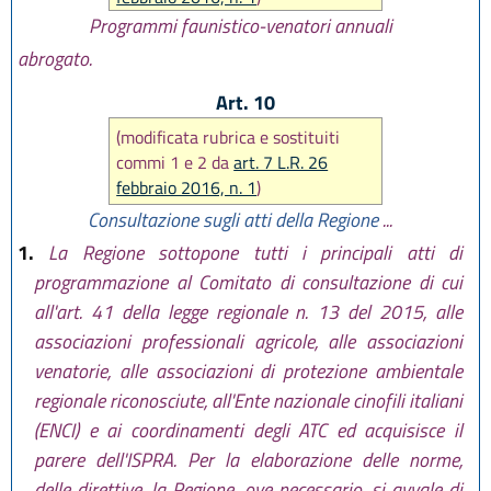
Programmi faunistico-venatori annuali
abrogato.
Art. 10
(modificata rubrica e sostituiti
commi 1 e 2 da
art. 7 L.R. 26
febbraio 2016, n. 1
)
Consultazione sugli atti della Regione
...
1.
La Regione sottopone tutti i principali atti di
programmazione al Comitato di consultazione di cui
all'art. 41 della legge regionale n. 13 del 2015, alle
associazioni professionali agricole, alle associazioni
venatorie, alle associazioni di protezione ambientale
regionale riconosciute, all'Ente nazionale cinofili italiani
(ENCI) e ai coordinamenti degli ATC ed acquisisce il
parere dell'ISPRA. Per la elaborazione delle norme,
delle direttive, la Regione, ove necessario, si avvale di