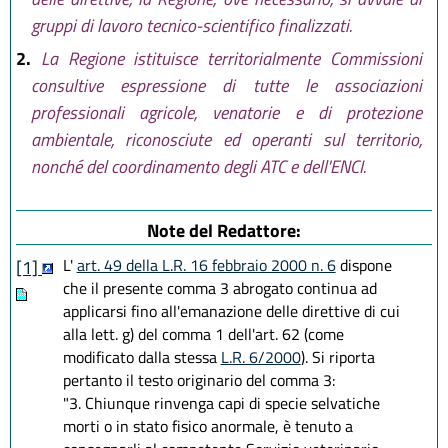
gruppi di lavoro tecnico-scientifico finalizzati.
2.
La Regione istituisce territorialmente Commissioni
consultive espressione di tutte le associazioni
professionali agricole, venatorie e di protezione
ambientale, riconosciute ed operanti sul territorio,
nonché del coordinamento degli ATC e dell'ENCI.
Note del Redattore:
L'
art. 49 della L.R. 16 febbraio 2000 n. 6
dispone
[1]
che il presente comma 3 abrogato continua ad
applicarsi fino all'emanazione delle direttive di cui
alla lett. g) del comma 1 dell'art. 62 (come
modificato dalla stessa
L.R. 6/2000
). Si riporta
pertanto il testo originario del comma 3:
"3. Chiunque rinvenga capi di specie selvatiche
morti o in stato fisico anormale, è tenuto a