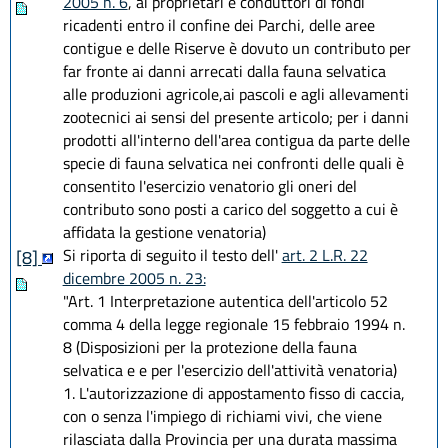
2005 n. 6
, ai proprietari e conduttori di fondi
ricadenti entro il confine dei Parchi, delle aree
contigue e delle Riserve è dovuto un contributo per
far fronte ai danni arrecati dalla fauna selvatica
alle produzioni agricole,ai pascoli e agli allevamenti
zootecnici ai sensi del presente articolo; per i danni
prodotti all'interno dell'area contigua da parte delle
specie di fauna selvatica nei confronti delle quali è
consentito l'esercizio venatorio gli oneri del
contributo sono posti a carico del soggetto a cui è
affidata la gestione venatoria)
Si riporta di seguito il testo dell'
art. 2 L.R. 22
[8]
dicembre 2005 n. 23:
"Art. 1 Interpretazione autentica dell'articolo 52
comma 4 della legge regionale 15 febbraio 1994 n.
8 (Disposizioni per la protezione della fauna
selvatica e e per l'esercizio dell'attività venatoria)
1. L'autorizzazione di appostamento fisso di caccia,
con o senza l'impiego di richiami vivi, che viene
rilasciata dalla Provincia per una durata massima