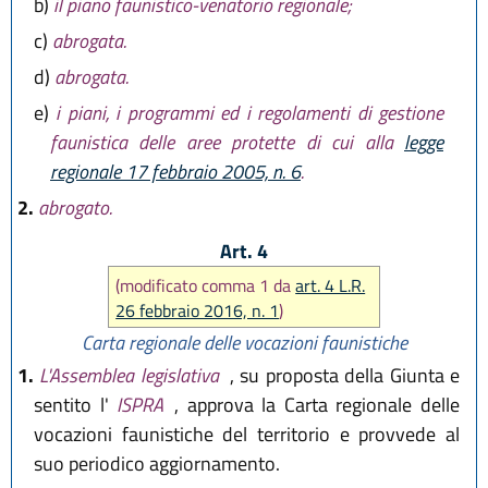
b)
il piano faunistico-venatorio regionale;
c)
abrogata.
d)
abrogata.
e)
i piani, i programmi ed i regolamenti di gestione
faunistica delle aree protette di cui alla
legge
regionale 17 febbraio 2005, n. 6
.
2.
abrogato.
Art. 4
(modificato comma 1 da
art. 4 L.R.
26 febbraio 2016, n. 1
)
Carta regionale delle vocazioni faunistiche
1.
L'Assemblea legislativa
, su proposta della Giunta e
sentito l'
ISPRA
, approva la Carta regionale delle
vocazioni faunistiche del territorio e provvede al
suo periodico aggiornamento.