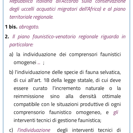
Repubblica italiana all'Accordo sulla conservazione
degli uccelli acquatici migratori dell'Africa) e al piano
territoriale regionale.
1 bis.
abrogato.
2.
Il piano faunistico-venatorio regionale riguarda in
particolare:
a)
la individuazione dei comprensori faunistici
omogenei
...
;
b)
l'individuazione delle specie di fauna selvatica,
di cui all'art. 18 della legge statale, di cui deve
essere curato l'incremento naturale o la
reimmissione sino alla densità ottimale
compatibile con le situazioni produttive di ogni
comprensorio faunistico omogeneo, e
gli
interventi tecnici di gestione faunistica;
c)
l'individuazione
degli interventi tecnici di