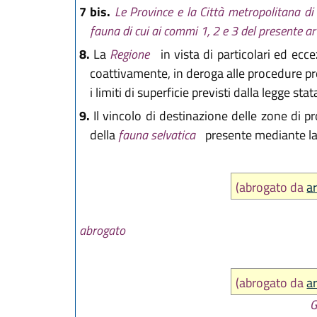
7 bis.
Le Province e la Città metropolitana di 
fauna di cui ai commi 1, 2 e 3 del presente art
8.
La
Regione
in vista di particolari ed ecc
coattivamente, in deroga alle procedure prev
i limiti di superficie previsti dalla legge stat
9.
Il vincolo di destinazione delle zone di 
della
fauna selvatica
presente mediante la
(abrogato da
ar
abrogato
(abrogato da
ar
G