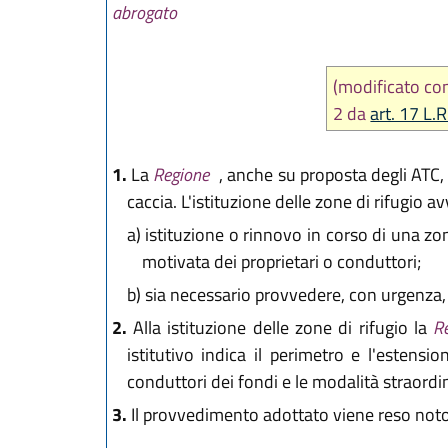
abrogato
(modificato c
2 da
art. 17 L.
1.
La
Regione
, anche su proposta degli ATC, p
caccia. L'istituzione delle zone di rifugio 
a)
istituzione o rinnovo in corso di una zona
motivata dei proprietari o conduttori;
b)
sia necessario provvedere, con urgenza, al
2.
Alla istituzione delle zone di rifugio la
R
istitutivo indica il perimetro e l'estensi
conduttori dei fondi e le modalità straordin
3.
Il provvedimento adottato viene reso noto 