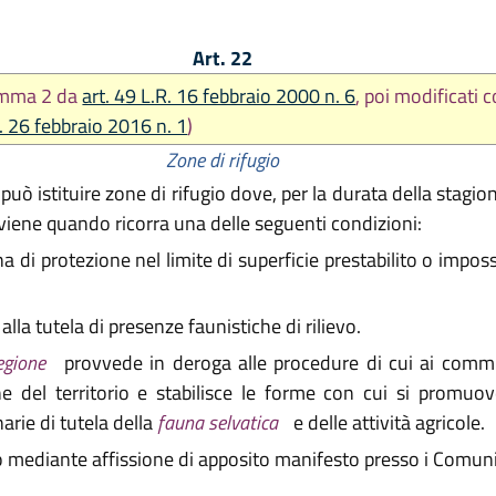
Art. 22
omma 2 da
art. 49 L.R. 16 febbraio 2000 n. 6
, poi modificati
R. 26 febbraio 2016 n. 1
)
Zone di rifugio
uò istituire zone di rifugio dove, per la durata della stagion
avviene quando ricorra una delle seguenti condizioni:
 di protezione nel limite di superficie prestabilito o impossi
la tutela di presenze faunistiche di rilievo.
egione
provvede in deroga alle procedure di cui ai commi 
one del territorio e stabilisce le forme con cui si promuov
arie di tutela della
fauna selvatica
e delle attività agricole.
mediante affissione di apposito manifesto presso i Comuni e 