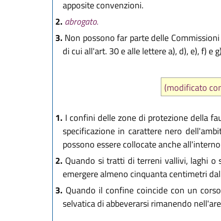
apposite convenzioni.
2.
abrogato.
3.
Non possono far parte delle Commissioni di
di cui all'art. 30 e alle lettere a), d), e), f)
(modificato c
1.
I confini delle zone di protezione della fau
specificazione in carattere nero dell'ambi
possono essere collocate anche all'interno 
2.
Quando si tratti di terreni vallivi, laghi 
emergere almeno cinquanta centimetri dal l
3.
Quando il confine coincide con un corso d
selvatica di abbeverarsi rimanendo nell'are