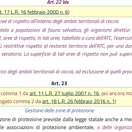
Art. 22 bis
t. 17 L.R. 16 febbraio 2000 n. 6
)
ree di rispetto all'interno degli ambiti territoriali di caccia
utela a popolazioni di fauna selvatica, gli organismi direttivi
aree di rispetto. In tali aree, tabellate a cura dell'ATC, l'eserc
restrittive rispetto al restante territorio dell'ATC, per una du
natoria. La superficie di tali aree di rispetto non può super
rico degli ambiti territoriali di caccia, ad esclusione di quelli pro
Art. 23
to comma 1 da
art. 11 L.R. 27 luglio 2007 n. 16
, poi ancora m
rogato comma 2 da
art. 18 L.R. 26 febbraio 2016 n. 1
)
Gestione delle zone di protezione
 zone di protezione previste dalla legge statale anche a m
lle associazioni di protezione ambientale,
o delle organizz