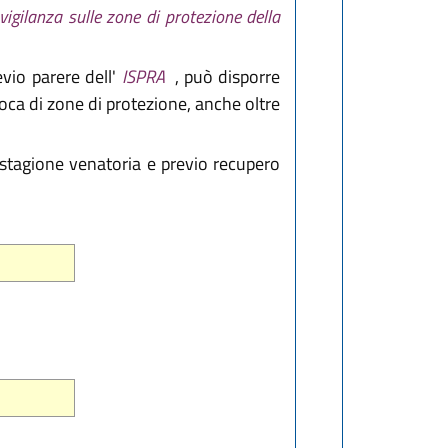
vigilanza sulle zone di protezione della
evio parere dell'
ISPRA
, può disporre
voca di zone di protezione, anche oltre
 stagione venatoria e previo recupero