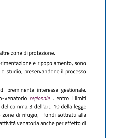
altre zone di protezione.
 sperimentazione e ripopolamento, sono
o o studio, preservandone il processo
di preminente interesse gestionale.
ico-venatorio
regionale
, entro i limiti
e del comma 3 dell'art. 10 della legge
one di rifugio, i fondi sottratti alla
attività venatoria anche per effetto di