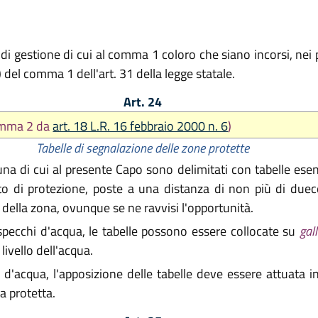
 gestione di cui al comma 1 coloro che siano incorsi, nei p
 e g) del comma 1 dell'art. 31 della legge statale.
Art. 24
omma 2 da
art. 18 L.R. 16 febbraio 2000 n. 6
)
Tabelle di segnalazione delle zone protette
na di cui al presente Capo sono delimitati con tabelle esenti
to di protezione, poste a una distanza di non più di duecen
della zona, ovunque se ne ravvisi l'opportunità.
o specchi d'acqua, le tabelle possono essere collocate su
gal
ivello dell'acqua.
'acqua, l'apposizione delle tabelle deve essere attuata i
a protetta.