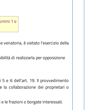
 commi 1 e
e venatoria, è vietato l'esercizio della
bilità di realizzarla per opposizione
5 e 6 dell'art. 19. Il provvedimento
e la collaborazione dei proprietari o
le frazioni o borgate interessati.