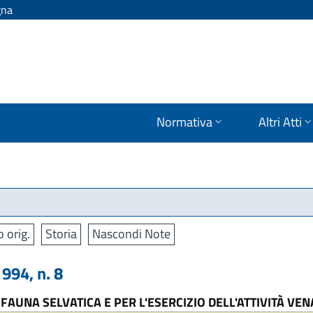
gna
Normativa
Altri Atti
o orig.
Storia
Nascondi Note
994, n. 8
FAUNA SELVATICA E PER L'ESERCIZIO DELL'ATTIVITÀ VE