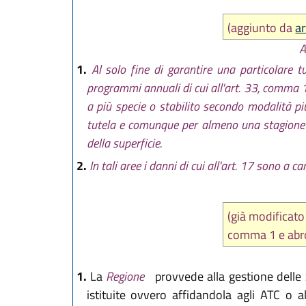
(aggiunto da
ar
A
1.
Al solo fine di garantire una particolare t
programmi annuali di cui all'art. 33, comma 1, 
a più specie o stabilito secondo modalità più 
tutela e comunque per almeno una stagione ve
della superficie.
2.
In tali aree i danni di cui all'art. 17 sono a ca
(già modifica
comma 1 e ab
1.
La
Regione
provvede alla gestione delle
istituite ovvero affidandola agli ATC o a