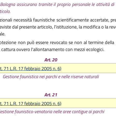
Bologna assicurano tramite il proprio personale le attività di 
icolo.
ezionali necessità faunistiche scientificamente accertate, pr
iste dal presente articolo, l'istituzione, la modifica o la re
ale.
protezione non può essere revocato se non al termine della
 cattura ovvero l'allontanamento con mezzi ecologici.
Art. 20
t. 71 L.R. 17 febbraio 2005 n. 6)
Gestione faunistica nei parchi e nelle riserve naturali
Art. 21
t. 71 L.R. 17 febbraio 2005 n. 6)
estione faunistico-venatoria nelle aree contigue ai parchi