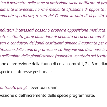
a il perimetro delle zone di protezione viene notificato ai pro
ialmente interessati, nonché mediante affissione di apposito 
ramente specificata, a cura dei Comuni, la data di deposito. 
conduttori interessati possono proporre opposizione motivata
, entro settanta giorni dalla data di deposito di cui al comma 5
ri o conduttori dei fondi costituenti almeno il quaranta per c
stituzione della zona di protezione. La Regione può destinare le
 nell'ambito della pianificazione faunistico-venatoria del territo
one di protezione della fauna di cui ai commi 1, 2 e 3 media
 specie di interesse gestionale;
contributo per gli
eventuali danni;
rvazione o dell'incremento delle specie programmate;