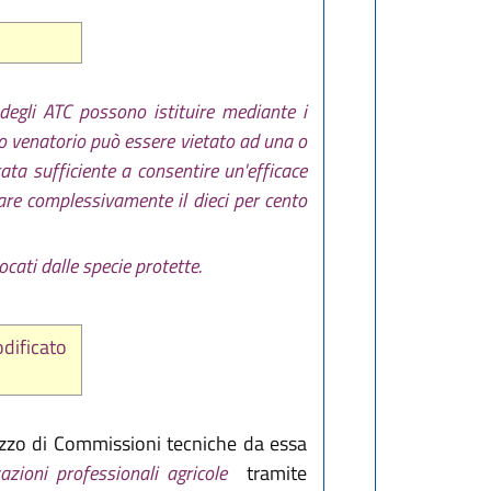
 degli ATC possono istituire mediante i
izio venatorio può essere vietato ad una o
rata sufficiente a consentire un'efficace
are complessivamente il dieci per cento
vocati dalle specie protette.
odificato
ezzo di Commissioni tecniche da essa
azioni professionali agricole
tramite