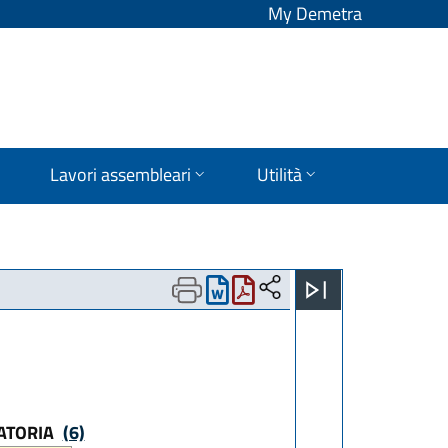
My Demetra
Lavori assembleari
Utilità
NATORIA
(6)