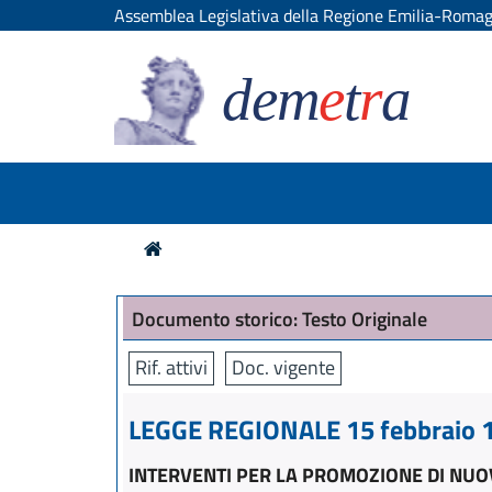
Assemblea Legislativa della Regione Emilia-Roma
dem
e
t
r
a
Documento storico: Testo Originale
Rif. attivi
Doc. vigente
LEGGE REGIONALE 15 febbraio 1
INTERVENTI PER LA PROMOZIONE DI NUO