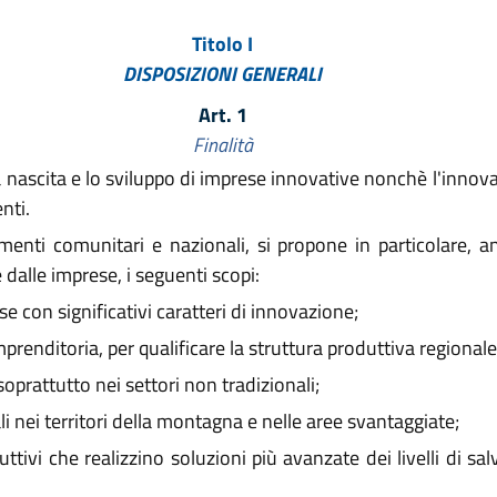
Titolo I
DISPOSIZIONI GENERALI
Art. 1
Finalità
ascita e lo sviluppo di imprese innovative nonchè l'innovaz
nti.
enti comunitari e nazionali, si propone in particolare, a
 dalle imprese, i seguenti scopi:
se con significativi caratteri di innovazione;
prenditoria, per qualificare la struttura produttiva regionale
prattutto nei settori non tradizionali;
i nei territori della montagna e nelle aree svantaggiate;
ttivi che realizzino soluzioni più avanzate dei livelli di sa