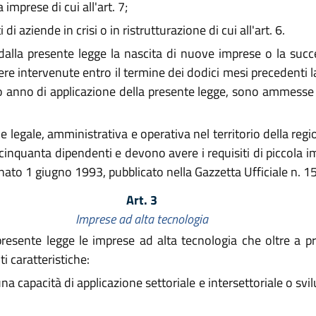
imprese di cui all'art. 7;
aziende in crisi o in ristrutturazione di cui all'art. 6.
dalla presente legge la nascita di nuove imprese o la succe
re intervenute entro il termine dei dodici mesi precedenti
rimo anno di applicazione della presente legge, sono ammesse
 legale, amministrativa e operativa nel territorio della r
inquanta dipendenti e devono avere i requisiti di piccola im
ianato 1 giugno 1993, pubblicato nella Gazzetta Ufficiale n. 
Art. 3
Imprese ad alta tecnologia
resente legge le imprese ad alta tecnologia che oltre a pre
i caratteristiche:
a capacità di applicazione settoriale e intersettoriale o sv