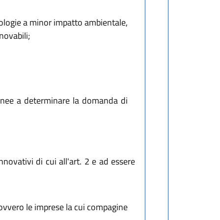
ologie a minor impatto ambientale,
novabili;
idonee a determinare la domanda di
novativi di cui all'art. 2 e ad essere
e, ovvero le imprese la cui compagine