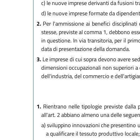
c)
le nuove imprese derivanti da fusioni tra 
d)
le nuove imprese formate da dipendenti di 
2.
Per l'ammissione ai benefici disciplinati 
stesse, previste al comma 1, debbono esse
in questione. In via transitoria, per il p
data di presentazione della domanda.
3.
Le imprese di cui sopra devono avere sede
dimensioni occupazionali non superiori a c
dell'industria, del commercio e dell'artig
1.
Rientrano nelle tipologie previste dalla p
all'art. 2 abbiano almeno una delle seguent
a)
sviluppino innovazioni che presentino un
a qualificare il tessuto produttivo locale;