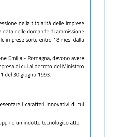
ssione nella titolarità delle imprese
 la data delle domande di ammissione
 le imprese sorte entro 18 mesi dalla
egione Emilia - Romagna, devono avere
presa di cui al decreto del Ministero
151 del 30 giugno 1993.
sentare i caratteri innovativi di cui
iluppino un indotto tecnologico atto