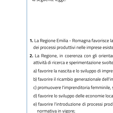
1.
La Regione Emilia - Romagna favorisce la n
dei processi produttivi nelle imprese esiste
2.
La Regione, in coerenza con gli orientam
attività di ricerca e sperimentazione svolte
a)
favorire la nascita e lo sviluppo di impre
b)
favorire il ricambio generazionale dell'im
c)
promuovere l'imprenditoria femminile, so
d)
favorire lo sviluppo delle economie local
e)
favorire l'introduzione di processi produ
normativa in vigore;