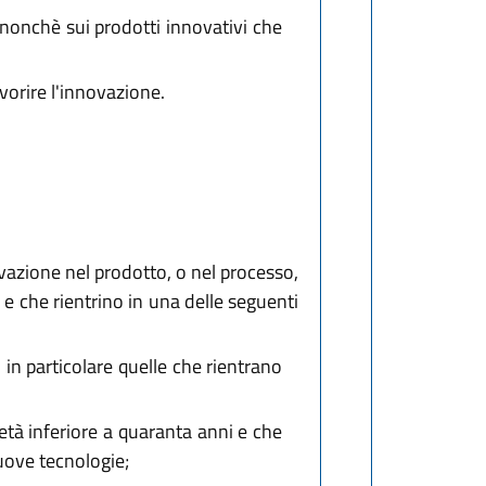
i nonchè sui prodotti innovativi che
vorire l'innovazione.
ovazione nel prodotto, o nel processo,
 e che rientrino in una delle seguenti
in particolare quelle che rientrano
 età inferiore a quaranta anni e che
uove tecnologie;