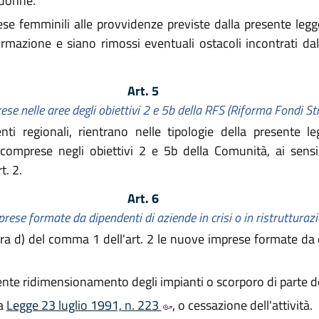
 donne.
ese femminili alle provvidenze previste dalla presente leg
mazione e siano rimossi eventuali ostacoli incontrati dall
Art. 5
e nelle aree degli obiettivi 2 e 5b della RFS (Riforma Fondi Str
nti regionali, rientrano nelle tipologie della presente l
 comprese negli obiettivi 2 e 5b della Comunità, ai se
t. 2.
Art. 6
rese formate da dipendenti di aziende in crisi o in ristrutturaz
ttera d) del comma 1 dell'art. 2 le nuove imprese formate da
ente ridimensionamento degli impianti o scorporo di parte del
la
Legge 23 luglio 1991, n. 223
, o cessazione dell'attività.