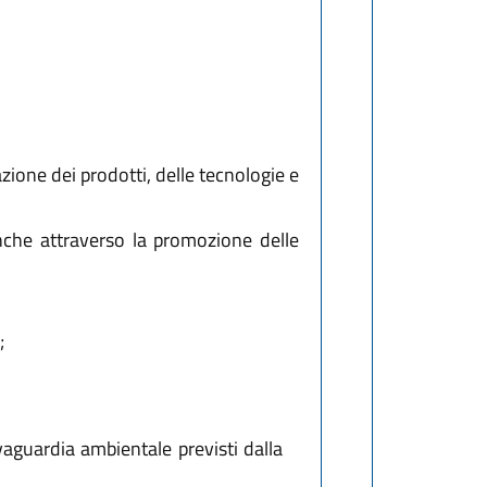
ione dei prodotti, delle tecnologie e
nche attraverso la promozione delle
;
lvaguardia ambientale previsti dalla