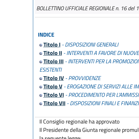
BOLLETTINO UFFICIALE REGIONALE n. 16 del 1
INDICE
Titolo I
- DISPOSIZIONI GENERALI
Titolo II
- INTERVENTI A FAVORE DI NUOV
Titolo III
- INTERVENTI PER LA PROMOZION
ESISTENTI
Titolo IV
- PROVVIDENZE
Titolo V
- EROGAZIONE DI SERVIZI ALLE I
Titolo VI
- PROCEDIMENTO PER L'AMMISS
Titolo VII
- DISPOSIZIONI FINALI E FINANZ
Il Consiglio regionale ha approvato
Il Presidente della Giunta regionale promu
la seguente legge: