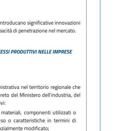
e introducano significative innovazioni
apacità di penetrazione nel mercato.
ESSI PRODUTTIVI NELLE IMPRESE
strativa nel territorio regionale che
eto del Ministero dell'industria, del
vi:
materiali, componenti utilizzati o
uso o caratteristiche in termini di
nzialmente modificato;