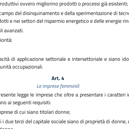
oduttivi ovvero migliorino prodotti o processi già esistenti;
 campo del disinquinamento e della sperimentazione di tecn
ti e nei settori del risparmio energetico e delle energie rin
li avanzati.
orità:
cità di applicazione settoriale e intersettoriale e siano 
unità occupazionali.
Art. 4
Le imprese femminili
esente legge le imprese che oltre a presentare i caratteri in
o ai seguenti requisiti:
prese di cui siano titolari donne;
li i due terzi del capitale sociale siano di proprietà di donn