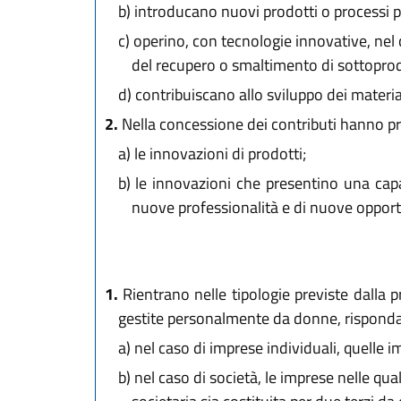
b)
introducano nuovi prodotti o processi pr
c)
operino, con tecnologie innovative, nel
del recupero o smaltimento di sottoprodot
d)
contribuiscano allo sviluppo dei materia
2.
Nella concessione dei contributi hanno pri
a)
le innovazioni di prodotti;
b)
le innovazioni che presentino una capa
nuove professionalità e di nuove opport
1.
Rientrano nelle tipologie previste dalla pr
gestite personalmente da donne, rispondan
a)
nel caso di imprese individuali, quelle im
b)
nel caso di società, le imprese nelle qua