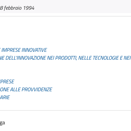
8 febbraio 1994
E IMPRESE INNOVATIVE
E DELL'INNOVAZIONE NEI PRODOTTI, NELLE TECNOLOGIE E NE
MPRESE
IONE ALLE PROVVIDENZE
IARIE
lga