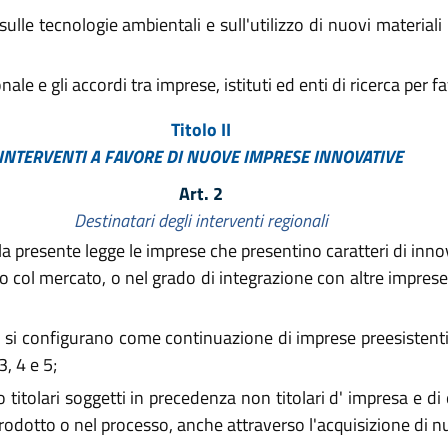
sulle tecnologie ambientali e sull'utilizzo di nuovi material
 e gli accordi tra imprese, istituti ed enti di ricerca per fa
Titolo II
INTERVENTI A FAVORE DI NUOVE IMPRESE INNOVATIVE
Art. 2
Destinatari degli interventi regionali
lla presente legge le imprese che presentino caratteri di inn
o col mercato, o nel grado di integrazione con altre imprese
 si configurano come continuazione di imprese preesistenti 
3, 4 e 5;
 titolari soggetti in precedenza non titolari d' impresa e di
prodotto o nel processo, anche attraverso l'acquisizione di n