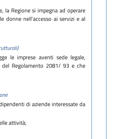
ge, la Regione si impegna ad operare
e donne nell'accesso ai servizi e al
utturali)
egge le imprese aventi sede legale,
nsi del Regolamento 2081/ 93 e che
ione
 dipendenti di aziende interessate da
le attività;