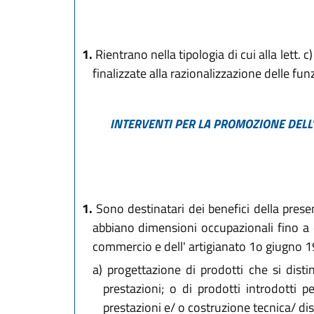
1.
Rientrano nella tipologia di cui alla lett.
finalizzate alla razionalizzazione delle fu
INTERVENTI PER LA PROMOZIONE DELL'
1.
Sono destinatari dei benefici della presen
abbiano dimensioni occupazionali fino a du
commercio e dell' artigianato 1o giugno 19
a)
progettazione di prodotti che si distin
prestazioni; o di prodotti introdotti p
prestazioni e/ o costruzione tecnica/ d