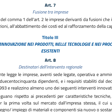
Art. 7
Fusione tra imprese
 c) del comma 1 dell'art. 2 le imprese derivanti da fusioni ch
nzioni, all'abbattimento dei costi ed al rafforzamento della c
Titolo III
INNOVAZIONE NEI PRODOTTI, NELLE TECNOLOGIE E NEI PROC
ESISTENTI
Art. 8
Destinatari dell'intervento regionale
te legge le imprese, aventi sede legate, operativa e ammini
ecentocinquanta dipendenti, e i requisiti stabiliti dal decr
93 e realizzino almeno uno dei seguenti interventi innovati
guano rispetto ai precedenti per caratteristiche tecniche, 
er la prima volta sul mercato dall'impresa stessa, il cui 
isegno/ impiego di materiali e componenti sia nuovo o sosta