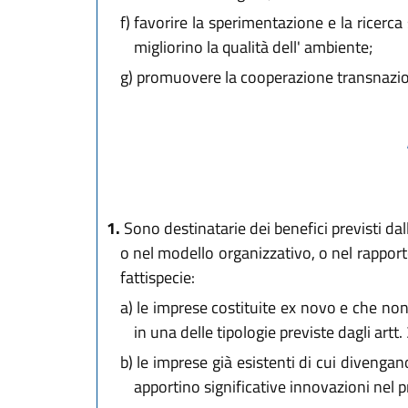
f)
favorire la sperimentazione e la ricerca 
migliorino la qualità dell' ambiente;
g)
promuovere la cooperazione transnazionale
1.
Sono destinatarie dei benefici previsti da
o nel modello organizzativo, o nel rapport
fattispecie:
a)
le imprese costituite ex novo e che non
in una delle tipologie previste dagli artt. 
b)
le imprese già esistenti di cui divengano
apportino significative innovazioni nel 