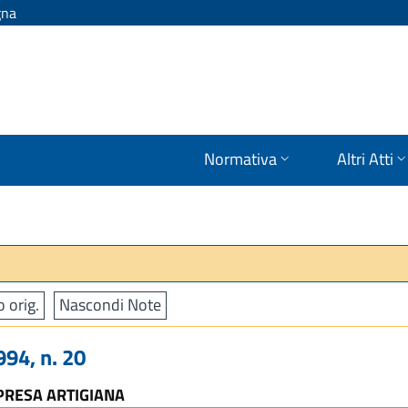
gna
Normativa
Altri Atti
o orig.
Nascondi Note
94, n. 20
PRESA ARTIGIANA