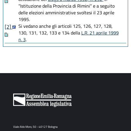
"Istituzione della Provincia di Rimini" e a seguito
delle elezioni amministrative svoltesi il 23 aprile
1995.
Si vedano anche gli articoli 125, 126, 127, 128,
[2]
130, 131, 132, 133 e 134 della
L.R. 21 aprile 1999
n. 3
.
Viale Aldo Moro, 50 - 40127 Bologna