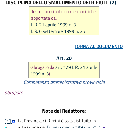
DISCIPLINA DELLO SMALTIMENTO DEI RIFIUTI
(2)
Testo coordinato con le modifiche
apportate da:
L.R. 21 aprile 1999 n. 3
L.R. 6 settembre 1999 n. 25
TORNA AL DOCUMENTO
Art. 20
(abrogato da
art. 129 L.R. 21 aprile
1999 n. 3
)
Competenza amministrativa provinciale
abrogato
Note del Redattore:
La Provincia di Rimini è stata istituita in
[1]
attuazione del
D.Lgs 6 marzo 1992, n. 252