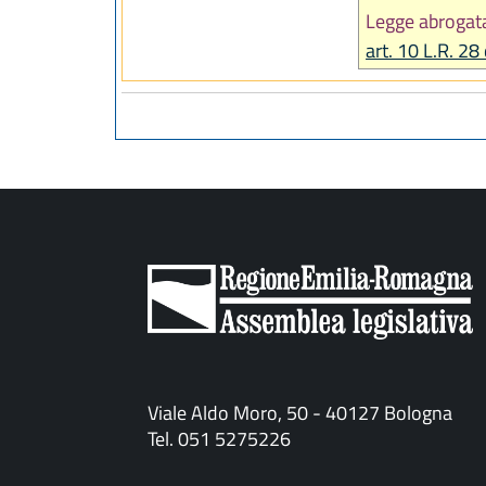
Legge abrogat
art. 10 L.R. 2
Viale Aldo Moro, 50 - 40127 Bologna
Tel. 051 5275226