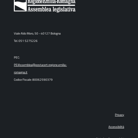
Viale Aldo Moro, 50 - 40127 Bologna
Tel. 051 5275226
PEC:
PEIAssemblea@postacert.regione.emilia-
romagna.it
Codice Fiscale: 80062590379
Privacy
Accessibilità