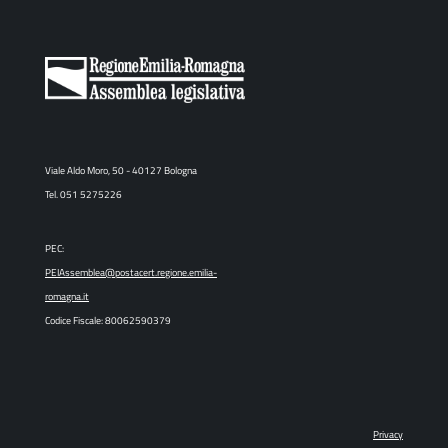
Viale Aldo Moro, 50 - 40127 Bologna
Tel. 051 5275226
PEC:
PEIAssemblea@postacert.regione.emilia-
romagna.it
Codice Fiscale: 80062590379
Privacy