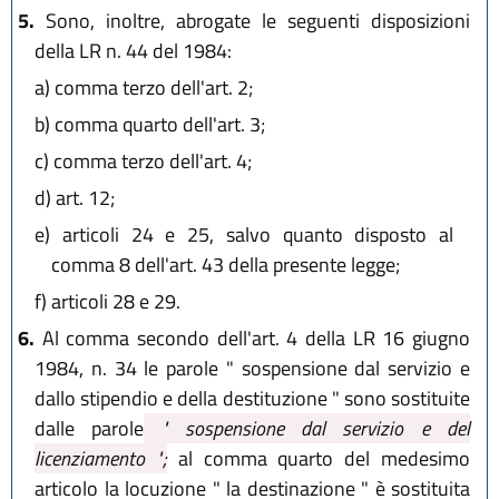
5.
Sono, inoltre, abrogate le seguenti disposizioni
della LR n. 44 del 1984:
a)
comma terzo dell'art. 2;
b)
comma quarto dell'art. 3;
c)
comma terzo dell'art. 4;
d)
art. 12;
e)
articoli 24 e 25, salvo quanto disposto al
comma 8 dell'art. 43 della presente legge;
f)
articoli 28 e 29.
6.
Al comma secondo dell'art. 4 della LR 16 giugno
1984, n. 34 le parole " sospensione dal servizio e
dallo stipendio e della destituzione " sono sostituite
dalle parole
" sospensione dal servizio e del
licenziamento ";
al comma quarto del medesimo
articolo la locuzione " la destinazione " è sostituita