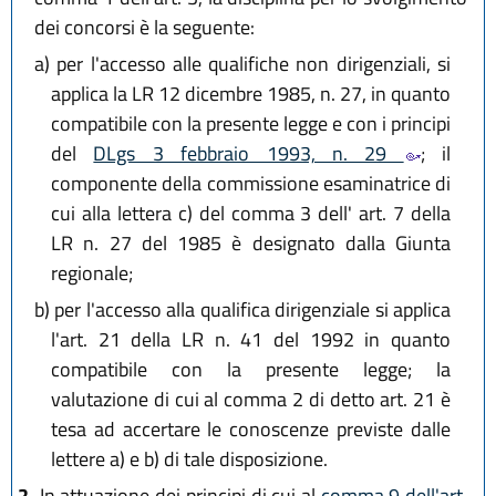
dei concorsi è la seguente:
a)
per l'accesso alle qualifiche non dirigenziali, si
applica la LR 12 dicembre 1985, n. 27, in quanto
compatibile con la presente legge e con i principi
del
DLgs 3 febbraio 1993, n. 29
; il
componente della commissione esaminatrice di
cui alla lettera c) del comma 3 dell' art. 7 della
LR n. 27 del 1985 è designato dalla Giunta
regionale;
b)
per l'accesso alla qualifica dirigenziale si applica
l'art. 21 della LR n. 41 del 1992 in quanto
compatibile con la presente legge; la
valutazione di cui al comma 2 di detto art. 21 è
tesa ad accertare le conoscenze previste dalle
lettere a) e b) di tale disposizione.
2.
In attuazione dei principi di cui al
comma 9 dell'art.