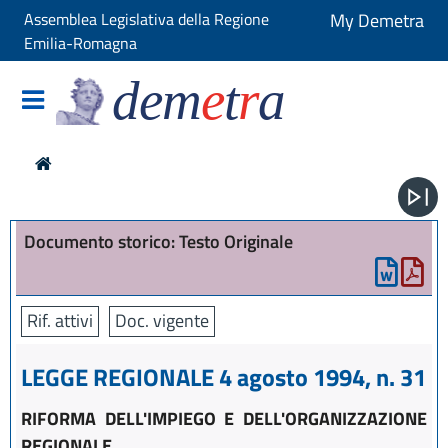
Assemblea Legislativa della Regione
My Demetra
Emilia-Romagna
dem
e
t
r
a
Documento storico: Testo Originale
Rif. attivi
Doc. vigente
LEGGE REGIONALE 4 agosto 1994, n. 31
RIFORMA DELL'IMPIEGO E DELL'ORGANIZZAZIONE
REGIONALE