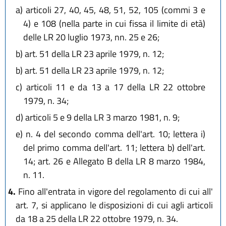
a)
articoli 27, 40, 45, 48, 51, 52, 105 (commi 3 e
4) e 108 (nella parte in cui fissa il limite di età)
delle LR 20 luglio 1973, nn. 25 e 26;
b)
art. 51 della LR 23 aprile 1979, n. 12;
b)
art. 51 della LR 23 aprile 1979, n. 12;
c)
articoli 11 e da 13 a 17 della LR 22 ottobre
1979, n. 34;
d)
articoli 5 e 9 della LR 3 marzo 1981, n. 9;
e)
n. 4 del secondo comma dell'art. 10; lettera i)
del primo comma dell'art. 11; lettera b) dell'art.
14; art. 26 e Allegato B della LR 8 marzo 1984,
n. 11.
4.
Fino all'entrata in vigore del regolamento di cui all'
art. 7, si applicano le disposizioni di cui agli articoli
da 18 a 25 della LR 22 ottobre 1979, n. 34.