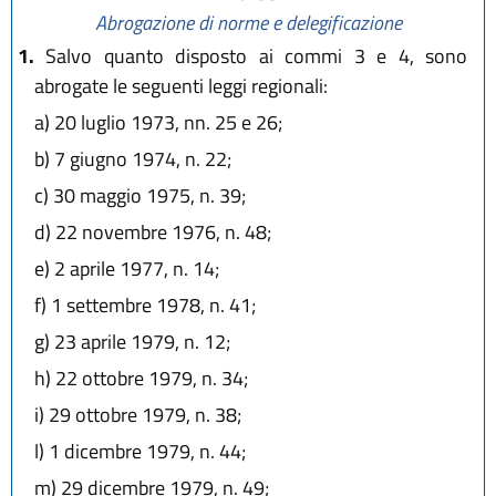
Abrogazione di norme e delegificazione
1.
Salvo quanto disposto ai commi 3 e 4, sono
abrogate le seguenti leggi regionali:
a)
20 luglio 1973, nn. 25 e 26;
b)
7 giugno 1974, n. 22;
c)
30 maggio 1975, n. 39;
d)
22 novembre 1976, n. 48;
e)
2 aprile 1977, n. 14;
f)
1 settembre 1978, n. 41;
g)
23 aprile 1979, n. 12;
h)
22 ottobre 1979, n. 34;
i)
29 ottobre 1979, n. 38;
l)
1 dicembre 1979, n. 44;
m)
29 dicembre 1979, n. 49;