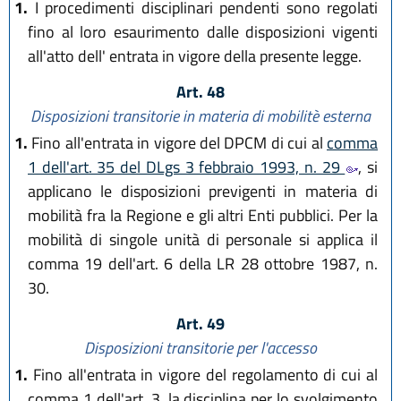
1.
I procedimenti disciplinari pendenti sono regolati
fino al loro esaurimento dalle disposizioni vigenti
all'atto dell' entrata in vigore della presente legge.
Art. 48
Disposizioni transitorie in materia di mobilitè esterna
1.
Fino all'entrata in vigore del DPCM di cui al
comma
1 dell'art. 35 del DLgs 3 febbraio 1993, n. 29
, si
applicano le disposizioni previgenti in materia di
mobilità fra la Regione e gli altri Enti pubblici. Per la
mobilità di singole unità di personale si applica il
comma 19 dell'art. 6 della LR 28 ottobre 1987, n.
30.
Art. 49
Disposizioni transitorie per l'accesso
1.
Fino all'entrata in vigore del regolamento di cui al
comma 1 dell'art. 3, la disciplina per lo svolgimento