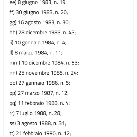
ee)
8 giugno 1983, n. 19;
ff)
30 giugno 1983, n. 20;
gg)
16 agosto 1983, n. 30;
hh)
28 dicembre 1983, n. 43;
ii)
10 gennaio 1984, n. 4;
ll)
8 marzo 1984, n. 11;
mm)
10 dicembre 1984, n. 53;
nn)
25 novembre 1985, n. 24;
oo)
27 gennaio 1986, n. 5;
pp)
27 marzo 1987, n. 12;
qq)
11 febbraio 1988, n. 4;
rr)
7 luglio 1988, n. 28;
ss)
3 agosto 1988, n. 31;
tt)
21 febbraio 1990, n. 12;