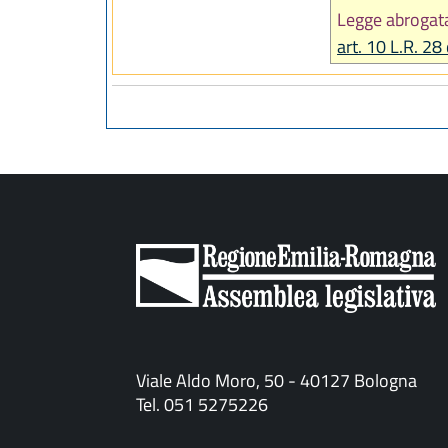
Legge abrogat
art. 10 L.R. 2
Viale Aldo Moro, 50 - 40127 Bologna
Tel. 051 5275226