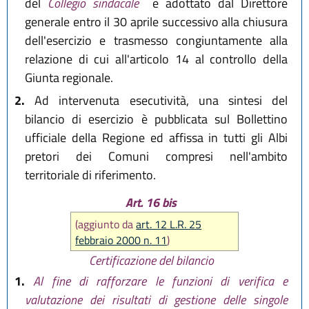
del
Collegio sindacale
è adottato dal Direttore
generale entro il 30 aprile successivo alla chiusura
dell'esercizio e trasmesso congiuntamente alla
relazione di cui all'articolo 14 al controllo della
Giunta regionale.
2.
Ad intervenuta esecutività, una sintesi del
bilancio di esercizio è pubblicata sul Bollettino
ufficiale della Regione ed affissa in tutti gli Albi
pretori dei Comuni compresi nell'ambito
territoriale di riferimento.
Art. 16 bis
(aggiunto da
art. 12 L.R. 25
febbraio 2000 n. 11
)
Certificazione del bilancio
1.
Al fine di rafforzare le funzioni di verifica e
valutazione dei risultati di gestione delle singole