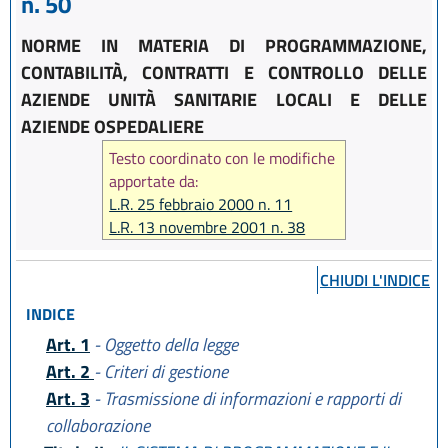
n. 50
NORME IN MATERIA DI PROGRAMMAZIONE,
CONTABILITÀ, CONTRATTI E CONTROLLO DELLE
AZIENDE UNITÀ SANITARIE LOCALI E DELLE
AZIENDE OSPEDALIERE
Testo coordinato con le modifiche
apportate da:
L.R. 25 febbraio 2000 n. 11
L.R. 13 novembre 2001 n. 38
L.R. 12 marzo 2003 n. 2
L.R. 20 ottobre 2003 n. 21
CHIUDI L'INDICE
L.R. 23 dicembre 2004 n. 29
INDICE
Art. 1
- Oggetto della legge
Art. 2
- Criteri di gestione
Art. 3
- Trasmissione di informazioni e rapporti di
collaborazione