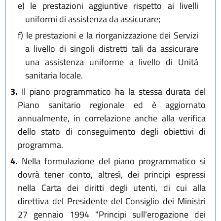
e)
le prestazioni aggiuntive rispetto ai livelli
uniformi di assistenza da assicurare;
f)
le prestazioni e la riorganizzazione dei Servizi
a livello di singoli distretti tali da assicurare
una assistenza uniforme a livello di Unità
sanitaria locale.
3.
Il piano programmatico ha la stessa durata del
Piano sanitario regionale ed è aggiornato
annualmente, in correlazione anche alla verifica
dello stato di conseguimento degli obiettivi di
programma.
4.
Nella formulazione del piano programmatico si
dovrà tener conto, altresì, dei principi espressi
nella Carta dei diritti degli utenti, di cui alla
direttiva del Presidente del Consiglio dei Ministri
27 gennaio 1994 "Principi sull'erogazione dei