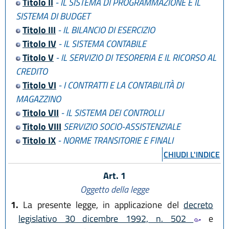
Titolo II
- IL SISTEMA DI PROGRAMMAZIONE E IL
SISTEMA DI BUDGET
Titolo III
- IL BILANCIO DI ESERCIZIO
Titolo IV
- IL SISTEMA CONTABILE
Titolo V
- IL SERVIZIO DI TESORERIA E IL RICORSO AL
CREDITO
Titolo VI
- I CONTRATTI E LA CONTABILITÀ DI
MAGAZZINO
Titolo VII
- IL SISTEMA DEI CONTROLLI
Titolo VIII
SERVIZIO SOCIO-ASSISTENZIALE
Titolo IX
- NORME TRANSITORIE E FINALI
CHIUDI L'INDICE
Art. 1
Oggetto della legge
1.
La presente legge, in applicazione del
decreto
legislativo 30 dicembre 1992, n. 502
e