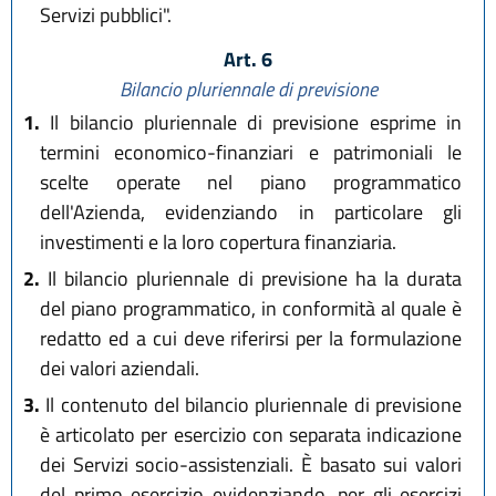
Servizi pubblici".
Art. 6
Bilancio pluriennale di previsione
1.
Il bilancio pluriennale di previsione esprime in
termini economico-finanziari e patrimoniali le
scelte operate nel piano programmatico
dell'Azienda, evidenziando in particolare gli
investimenti e la loro copertura finanziaria.
2.
Il bilancio pluriennale di previsione ha la durata
del piano programmatico, in conformità al quale è
redatto ed a cui deve riferirsi per la formulazione
dei valori aziendali.
3.
Il contenuto del bilancio pluriennale di previsione
è articolato per esercizio con separata indicazione
dei Servizi socio-assistenziali. È basato sui valori
del primo esercizio evidenziando, per gli esercizi