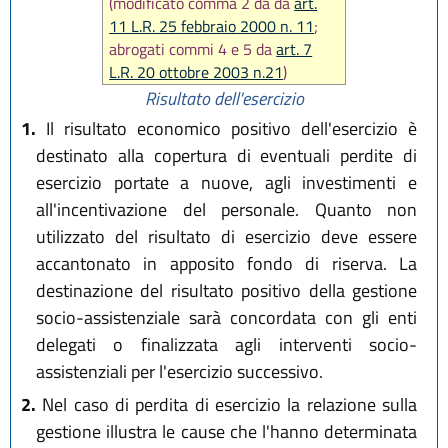
(modificato comma 2 da da
art.
11 L.R. 25 febbraio 2000 n. 11
;
abrogati commi 4 e 5 da
art. 7
L.R. 20 ottobre 2003 n.21
)
Risultato dell'esercizio
1.
Il risultato economico positivo dell'esercizio è
destinato alla copertura di eventuali perdite di
esercizio portate a nuove, agli investimenti e
all'incentivazione del personale. Quanto non
utilizzato del risultato di esercizio deve essere
accantonato in apposito fondo di riserva. La
destinazione del risultato positivo della gestione
socio-assistenziale sarà concordata con gli enti
delegati o finalizzata agli interventi socio-
assistenziali per l'esercizio successivo.
2.
Nel caso di perdita di esercizio la relazione sulla
gestione illustra le cause che l'hanno determinata