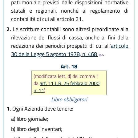
patrimoniale previsti dalle disposizioni normative
statali e regionali, nonché al regolamento di
contabilità di cui all'articolo 21.
2.
Le scritture contabili sono altresì preordinate alla
rilevazione dei flussi di cassa, anche ai fini della
redazione dei periodici prospetti di cui all'
articolo
30 della Legge 5 agosto 1978, n. 468
.
Art. 18
(modificata lett. d) del comma 1
da
art. 11 L.R. 25 febbraio 2000
n. 11
)
Libro obbligatori
1.
Ogni Azienda deve tenere:
a)
libro giornale;
b)
libro degli inventari;