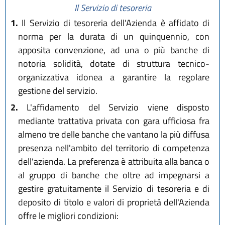
Il Servizio di tesoreria
1.
Il Servizio di tesoreria dell'Azienda è affidato di
norma per la durata di un quinquennio, con
apposita convenzione, ad una o più banche di
notoria solidità, dotate di struttura tecnico-
organizzativa idonea a garantire la regolare
gestione del servizio.
2.
L'affidamento del Servizio viene disposto
mediante trattativa privata con gara ufficiosa fra
almeno tre delle banche che vantano la più diffusa
presenza nell'ambito del territorio di competenza
dell'azienda. La preferenza è attribuita alla banca o
al gruppo di banche che oltre ad impegnarsi a
gestire gratuitamente il Servizio di tesoreria e di
deposito di titolo e valori di proprietà dell'Azienda
offre le migliori condizioni: