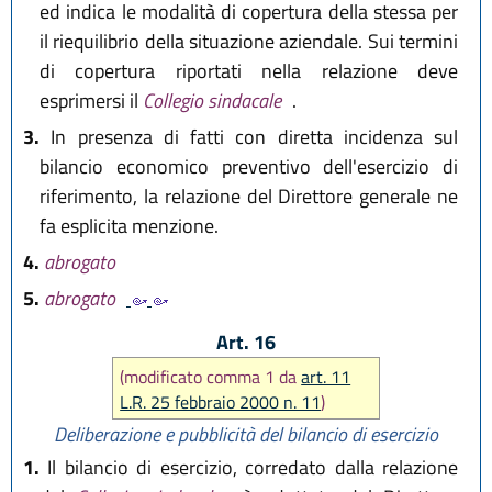
ed indica le modalità di copertura della stessa per
il riequilibrio della situazione aziendale. Sui termini
di copertura riportati nella relazione deve
esprimersi il
Collegio sindacale
.
3.
In presenza di fatti con diretta incidenza sul
bilancio economico preventivo dell'esercizio di
riferimento, la relazione del Direttore generale ne
fa esplicita menzione.
4.
abrogato
5.
abrogato
Art. 16
(modificato comma 1 da
art. 11
L.R. 25 febbraio 2000 n. 11
)
Deliberazione e pubblicità del bilancio di esercizio
1.
Il bilancio di esercizio, corredato dalla relazione