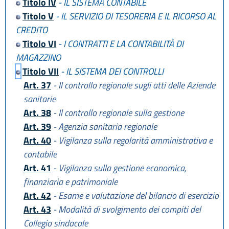
Titolo IV
- IL SISTEMA CONTABILE
Titolo V
- IL SERVIZIO DI TESORERIA E IL RICORSO AL
CREDITO
Titolo VI
- I CONTRATTI E LA CONTABILITÀ DI
MAGAZZINO
Titolo VII
- IL SISTEMA DEI CONTROLLI
Art. 37
- Il controllo regionale sugli atti delle Aziende
sanitarie
Art. 38
- Il controllo regionale sulla gestione
Art. 39
- Agenzia sanitaria regionale
Art. 40
- Vigilanza sulla regolarità amministrativa e
contabile
Art. 41
- Vigilanza sulla gestione economica,
finanziaria e patrimoniale
Art. 42
- Esame e valutazione del bilancio di esercizio
Art. 43
- Modalità di svolgimento dei compiti del
Collegio sindacale