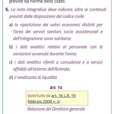
previsti da norme dello Stato.
5.
La nota integrativa deve indicare, oltre ai contenuti
previsti dalle disposizioni del codice civile:
a)
la ripartizione dei valori economici distinti per
l'area dei servizi sanitari, socio assistenziali e
dell'integrazione socio sanitaria;
b)
i dati analitici relativi al personale con le
variazioni avvenute durante l'anno;
c)
i dati analitici riferiti a consulenze e a servizi
affidati all'esterno dell'Azienda;
d)
il rendiconto di liquidità.
Art. 14
(sostituito da
art. 16 L.R. 19
febbraio 2008 n. 4
)
Relazione del Direttore generale