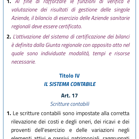
1.
Al fine di rafforzare le funzioni di verifica e
valutazione dei risultati di gestione delle singole
Aziende, il bilancio di esercizio delle Aziende sanitarie
regionali deve essere certificato.
2.
L'attivazione del sistema di certificazione dei bilanci
è definita dalla Giunta regionale con apposito atto nel
quale sono individuate modalità, tempi e risorse
necessarie.
Titolo IV
IL SISTEMA CONTABILE
Art. 17
Scritture contabili
1.
Le scritture contabili sono impostate alla corretta
rilevazione dei costi e degli oneri, dei ricavi e dei
proventi dell'esercizio e delle variazioni negli
elementi attivi e passivi patrimoniali, raggruppati