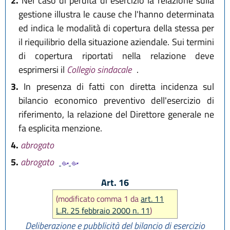
2.
Nel caso di perdita di esercizio la relazione sulla
gestione illustra le cause che l'hanno determinata
ed indica le modalità di copertura della stessa per
il riequilibrio della situazione aziendale. Sui termini
di copertura riportati nella relazione deve
esprimersi il
Collegio sindacale
.
3.
In presenza di fatti con diretta incidenza sul
bilancio economico preventivo dell'esercizio di
riferimento, la relazione del Direttore generale ne
fa esplicita menzione.
4.
abrogato
5.
abrogato
Art. 16
(modificato comma 1 da
art. 11
L.R. 25 febbraio 2000 n. 11
)
Deliberazione e pubblicità del bilancio di esercizio