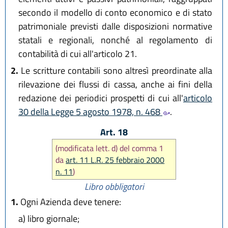
secondo il modello di conto economico e di stato
patrimoniale previsti dalle disposizioni normative
statali e regionali, nonché al regolamento di
contabilità di cui all'articolo 21.
2.
Le scritture contabili sono altresì preordinate alla
rilevazione dei flussi di cassa, anche ai fini della
redazione dei periodici prospetti di cui all'
articolo
30 della Legge 5 agosto 1978, n. 468
.
Art. 18
(modificata lett. d) del comma 1
da
art. 11 L.R. 25 febbraio 2000
n. 11
)
Libro obbligatori
1.
Ogni Azienda deve tenere:
a)
libro giornale;