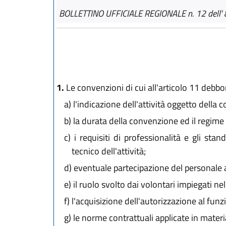
BOLLETTINO UFFICIALE REGIONALE n. 12 dell' 
1.
Le convenzioni di cui all'articolo 11 deb
a)
l'indicazione dell'attività oggetto della
b)
la durata della convenzione ed il regime
c)
i requisiti di professionalità e gli stan
tecnico dell'attività;
d)
eventuale partecipazione del personale ad
e)
il ruolo svolto dai volontari impiegati ne
f)
l'acquisizione dell'autorizzazione al fun
g)
le norme contrattuali applicate in materia