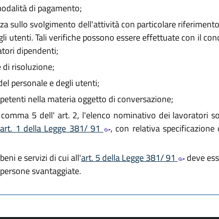
 modalità di pagamento;
za sullo svolgimento dell'attività con particolare riferimento a
egli utenti. Tali verifiche possono essere effettuate con il co
atori dipendenti;
 di risoluzione;
del personale e degli utenti;
mpetenti nella materia oggetto di conversazione;
 comma 5 dell' art. 2, l'elenco nominativo dei lavoratori soc
'
art. 1 della Legge 381/ 91
, con relativa specificazione 
eni e servizi di cui all'
art. 5 della Legge 381/ 91
deve esse
e persone svantaggiate.