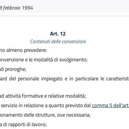
8 febbraio 1994
Art. 12
Contenuti delle convenzioni
bono almeno prevedere:
 convenzione e le modalità di svolgimento;
 di proroghe;
dard del personale impiegato e in particolare le caratteris
 attività formative e relative modalità;
l servizio in relazione a quanto previsto dal
comma 5 dell'art
zionamento delle strutture, ove necessaria;
 di rapporti di lavoro;