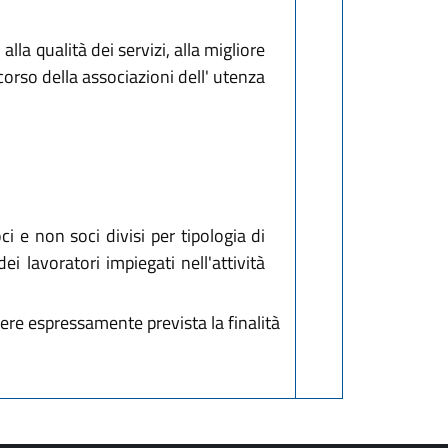
lla qualità dei servizi, alla migliore
ncorso della associazioni dell' utenza
i e non soci divisi per tipologia di
dei lavoratori impiegati nell'attività
re espressamente prevista la finalità