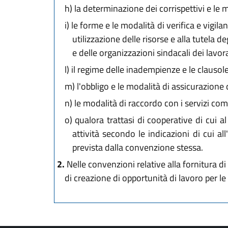
h)
la determinazione dei corrispettivi e le
i)
le forme e le modalità di verifica e vigilan
utilizzazione delle risorse e alla tutela d
e delle organizzazioni sindacali dei lavor
l)
il regime delle inadempienze e le clausole
m)
l'obbligo e le modalità di assicurazione 
n)
le modalità di raccordo con i servizi co
o)
qualora trattasi di cooperative di cui al
attività secondo le indicazioni di cui all
prevista dalla convenzione stessa.
2.
Nelle convenzioni relative alla fornitura di b
di creazione di opportunità di lavoro per l