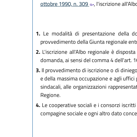
ottobre 1990, n. 309
, l'iscrizione all'
1.
Le modalità di presentazione della do
provvedimento della Giunta regionale entro
2.
L'iscrizione all'Albo regionale è dispost
domanda, ai sensi del comma 4 dell'art. 1
3.
Il provvedimento di iscrizione o di diniego 
e della massima occupazione e agli uffici 
sindacali, alle organizzazioni rappresentat
Regione.
4.
Le cooperative sociali e i consorzi iscritt
compagine sociale e ogni altro dato concer