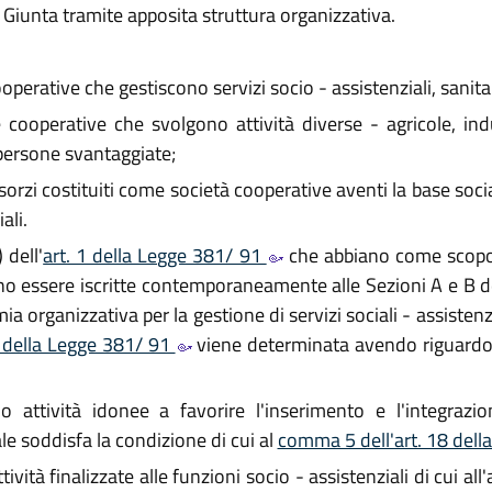
 Giunta tramite apposita struttura organizzativa.
operative che gestiscono servizi socio - assistenziali, sanita
 cooperative che svolgono attività diverse - agricole, indu
 persone svantaggiate;
nsorzi costituiti come società cooperative aventi la base soc
ali.
 dell'
art. 1 della Legge 381/ 91
che abbiano come scopo e
o essere iscritte contemporaneamente alle Sezioni A e B del
organizzativa per la gestione di servizi sociali - assistenzia
4 della Legge 381/ 91
viene determinata avendo riguardo 
 attività idonee a favorire l'inserimento e l'integrazi
ale soddisfa la condizione di cui al
comma 5 dell'art. 18 dell
ività finalizzate alle funzioni socio - assistenziali di cui a