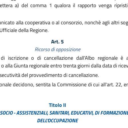
 lettera a) del comma 1 qualora il rapporto venga riprist
cato alla cooperativa o al consorzio, nonchè agli altri sogg
Ufficiale della Regione.
Art. 5
Ricorso di opposizione
i iscrizione o di cancellazione dall'Albo regionale è 
o alla Giunta regionale entro trenta giorni dalla data di ric
secutività del provvedimento di cancellazione.
ionale decidono, sentita la Commissione di cui all'art. 22, e
Titolo II
I SOCIO - ASSISTENZIALI, SANITARI, EDUCATIVI, DI FORMAZI
DELL'OCCUPAZIONE