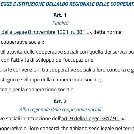
 LEGGE E ISTITUZIONE DELL'ALBO REGIONALE DELLE COOPERAT
Art. 1
Finalità
 9 della Legge 8 novembre 1991, n. 381
, detta norme:
 cooperative sociali;
attività delle cooperative sociali con quella dei servizi pubb
con l'attività di sviluppo dell'occupazione;
rsi le convenzioni tra cooperative sociali o loro consorzi e gli
stegno e sviluppo della cooperazione sociale;
onale per la cooperazione sociale.
Art. 2
Albo regionale delle cooperative sociali
ve sociali in attuazione dell'
art. 9 della Legge 381/ 91
.
ooperative e i loro consorzi che abbiano sede legale nel terri