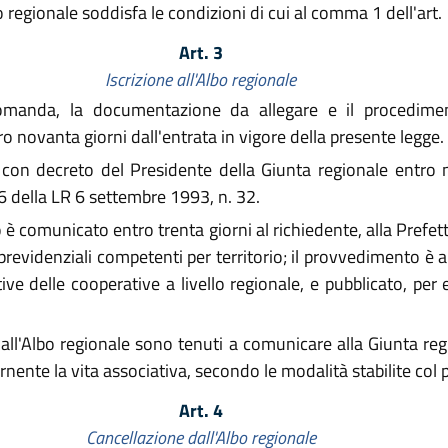
Albo regionale soddisfa le condizioni di cui al comma 1 dell'a
Art. 3
Iscrizione all'Albo regionale
manda, la documentazione da allegare e il procedimento
 novanta giorni dall'entrata in vigore della presente legge.
a con decreto del Presidente della Giunta regionale entro 
6 della LR 6 settembre 1993, n. 32.
è comunicato entro trenta giorni al richiedente, alla Prefettu
previdenziali competenti per territorio; il provvedimento è 
ive delle cooperative a livello regionale, e pubblicato, per e
i all'Albo regionale sono tenuti a comunicare alla Giunta reg
nente la vita associativa, secondo le modalità stabilite co
Art. 4
Cancellazione dall'Albo regionale