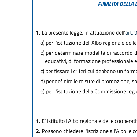
FINALITA' DELLA
1.
La presente legge, in attuazione dell'
art.
a)
per l'istituzione dell'Albo regionale delle
b)
per determinare modalità di raccordo dell'
educativi, di formazione professionale e 
c)
per fissare i criteri cui debbono uniforma
d)
per definire le misure di promozione, so
e)
per l'istituzione della Commissione regi
1.
E' istituito l'Albo regionale delle cooperati
2.
Possono chiedere l'iscrizione all'Albo le c