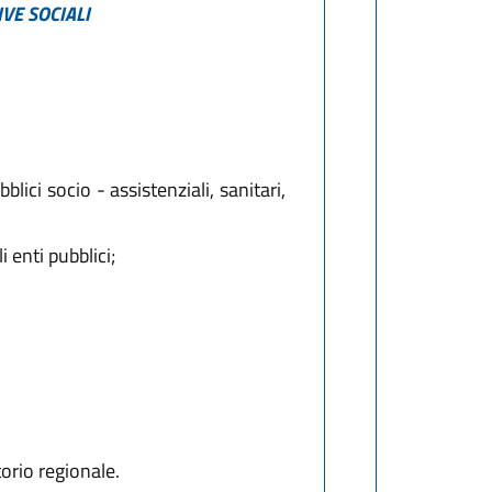
IVE SOCIALI
lici socio - assistenziali, sanitari,
 enti pubblici;
torio regionale.