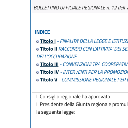
BOLLETTINO UFFICIALE REGIONALE n. 12 dell' 
INDICE
Titolo I
- FINALITA' DELLA LEGGE E ISTIT
Titolo II
RACCORDO CON L'ATTIVITA' DEI SE
DELL'OCCUPAZIONE
Titolo III
- CONVENZIONI TRA COOPERATIVE
Titolo IV
- INTERVENTI PER LA PROMOZION
Titolo V
- COMMISSIONE REGIONALE PER 
Il Consiglio regionale ha approvato
Il Presidente della Giunta regionale promu
la seguente legge: