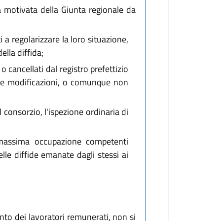
ra motivata della Giunta regionale da
 a regolarizzare la loro situazione,
lla diffida;
o cancellati dal registro prefettizio
ive modificazioni, o comunque non
consorzio, l'ispezione ordinaria di
a massima occupazione competenti
le diffide emanate dagli stessi ai
ento dei lavoratori remunerati, non si