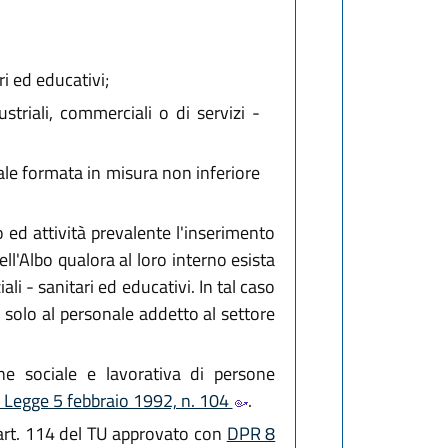
ri ed educativi;
striali, commerciali o di servizi -
iale formata in misura non inferiore
d attività prevalente l'inserimento
l'Albo qualora al loro interno esista
li - sanitari ed educativi. In tal caso
solo al personale addetto al settore
one sociale e lavorativa di persone
a Legge 5 febbraio 1992, n. 104
.
ll'art. 114 del TU approvato con
DPR 8