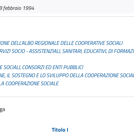
8 febbraio 1994
UZIONE DELL'ALBO REGIONALE DELLE COOPERATIVE SOCIALI
RVIZI SOCIO - ASSISTENZIALI, SANITARI, EDUCATIVI, DI FORM
 SOCIALI, CONSORZI ED ENTI PUBBLICI
E, IL SOSTEGNO E LO SVILUPPO DELLA COOPERAZIONE SOCIA
LA COOPERAZIONE SOCIALE
lga
Titolo I