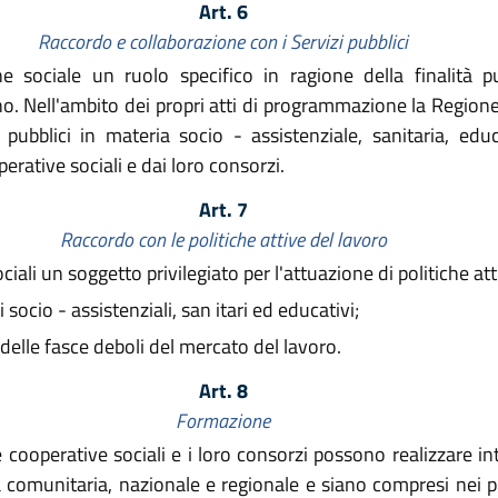
Art. 6
Raccordo e collaborazione con i Servizi pubblici
sociale un ruolo specifico in ragione della finalità pu
o. Nell'ambito dei propri atti di programmazione la Regione 
pubblici in materia socio - assistenziale, sanitaria, educ
erative sociali e dai loro consorzi.
Art. 7
Raccordo con le politiche attive del lavoro
li un soggetto privilegiato per l'attuazione di politiche atti
ocio - assistenziali, san itari ed educativi;
elle fasce deboli del mercato del lavoro.
Art. 8
Formazione
 cooperative sociali e i loro consorzi possono realizzare int
a comunitaria, nazionale e regionale e siano compresi nei 