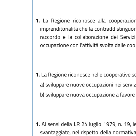
1.
La Regione riconosce alla cooperazione 
imprenditorialità che la contraddistinguon
raccordo e la collaborazione dei Servizi 
occupazione con l'attività svolta dalle coop
1.
La Regione riconosce nelle cooperative socia
a)
sviluppare nuove occupazioni nei servizi s
b)
sviluppare nuova occupazione a favore d
1.
Ai sensi della LR 24 luglio 1979, n. 19, le
svantaggiate, nel rispetto della normativ