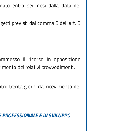
inato entro sei mesi dalla data del
etti previsti dal comma 3 dell'art. 3
ammesso il ricorso in opposizione
evimento dei relativi provvedimenti.
ntro trenta giorni dal ricevimento del
ONE PROFESSIONALE E DI SVILUPPO