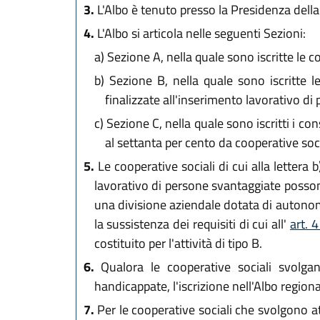
3.
L'Albo è tenuto presso la Presidenza della
4.
L'Albo si articola nelle seguenti Sezioni:
a)
Sezione A, nella quale sono iscritte le co
b)
Sezione B, nella quale sono iscritte le
finalizzate all'inserimento lavorativo di
c)
Sezione C, nella quale sono iscritti i co
al settanta per cento da cooperative soci
5.
Le cooperative sociali di cui alla lettera b)
lavorativo di persone svantaggiate posson
una divisione aziendale dotata di autonomia 
la sussistenza dei requisiti di cui all'
art. 
costituito per l'attività di tipo B.
6.
Qualora le cooperative sociali svolgano
handicappate, l'iscrizione nell'Albo region
7.
Per le cooperative sociali che svolgono att