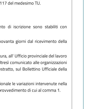
rt. 117 del medesimo TU.
 di iscrizione sono stabiliti con
novanta giorni dal ricevimento della
ra, all' Ufficio provinciale del lavoro
altresì comunicato alle organizzazioni
stratto, sul Bollettino Ufficiale della
ionale le variazioni intervenute nella
l provvedimento di cui al comma 1.