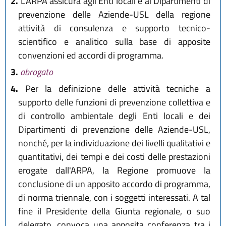
2.
L'ARPA assicura agli Enti locali e ai Dipartimenti di
prevenzione delle Aziende-USL della regione
attività di consulenza e supporto tecnico-
scientifico e analitico sulla base di apposite
convenzioni ed accordi di programma.
3.
abrogato
4.
Per la definizione delle attività tecniche a
supporto delle funzioni di prevenzione collettiva e
di controllo ambientale degli Enti locali e dei
Dipartimenti di prevenzione delle Aziende-USL,
nonché, per la individuazione dei livelli qualitativi e
quantitativi, dei tempi e dei costi delle prestazioni
erogate dall'ARPA, la Regione promuove la
conclusione di un apposito accordo di programma,
di norma triennale, con i soggetti interessati. A tal
fine il Presidente della Giunta regionale, o suo
delegato, convoca una apposita conferenza tra i