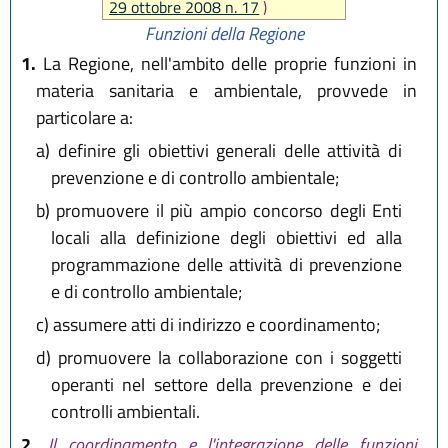
29 ottobre 2008 n. 17
)
Funzioni della Regione
1.
La Regione, nell'ambito delle proprie funzioni in
materia sanitaria e ambientale, provvede in
particolare a:
a)
definire gli obiettivi generali delle attività di
prevenzione e di controllo ambientale;
b)
promuovere il più ampio concorso degli Enti
locali alla definizione degli obiettivi ed alla
programmazione delle attività di prevenzione
e di controllo ambientale;
c)
assumere atti di indirizzo e coordinamento;
d)
promuovere la collaborazione con i soggetti
operanti nel settore della prevenzione e dei
controlli ambientali.
2.
Il coordinamento e l'integrazione delle funzioni