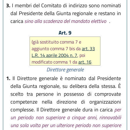
3.
I membri del Comitato di indirizzo sono nominati
dal Presidente della Giunta regionale e restano in
carica
sino alla scadenza del mandato elettivo
.
Art. 9
(già sostituito comma 7 e
aggiunto comma 7 bis da
art. 33
L.R. 14 aprile 2004 n. 7
, poi
modificato comma 1 da
art. 16
L.R. 30 luglio 2015 n. 13)
Direttore generale
1.
Il Direttore generale è nominato dal Presidente
della Giunta regionale, su delibera della stessa. È
scelto tra persone in possesso di comprovate
competenze nella direzione di organizzazioni
complesse. Il Direttore generale dura in carica
per
un periodo non superiore a cinque anni, rinnovabili
una sola volta per un ulteriore periodo non superiore