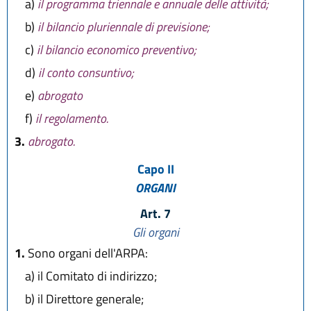
a)
il programma triennale e annuale delle attività;
b)
il bilancio pluriennale di previsione;
c)
il bilancio economico preventivo;
d)
il conto consuntivo;
e)
abrogato
f)
il regolamento.
3.
abrogato.
Capo II
ORGANI
Art. 7
Gli organi
1.
Sono organi dell'ARPA:
a)
il Comitato di indirizzo;
b)
il Direttore generale;