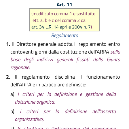
Art. 11
(modificato comma 1 e sostituite
lett. a, b e c del comma 2 da
art. 34 L.R. 14 aprile 2004 n. 7
)
Regolamento
1.
Il Direttore generale adotta il regolamento entro
centoventi giorni dalla costituzione dell'ARPA
sulla
base degli indirizzi generali fissati dalla Giunta
regionale.
2.
Il regolamento disciplina il funzionamento
dell'ARPA e in particolare definisce:
a)
i criteri per la definizione e gestione della
dotazione organica;
b)
i criteri per la definizione dell'assetto
organizzativo;
c)
la struttura e l'articolazione del programma