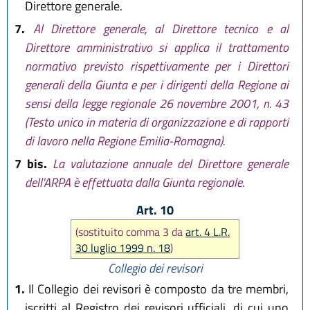
Direttore generale.
7.
Al Direttore generale, al Direttore tecnico e al
Direttore amministrativo si applica il trattamento
normativo previsto rispettivamente per i Direttori
generali della Giunta e per i dirigenti della Regione ai
sensi della legge regionale 26 novembre 2001, n. 43
(Testo unico in materia di organizzazione e di rapporti
di lavoro nella Regione Emilia-Romagna).
7 bis.
La valutazione annuale del Direttore generale
dell'ARPA è effettuata dalla Giunta regionale.
Art. 10
(sostituito comma 3 da
art. 4 L.R.
30 luglio 1999 n. 18
)
Collegio dei revisori
1.
Il Collegio dei revisori è composto da tre membri,
iscritti al Registro dei revisori ufficiali, di cui uno