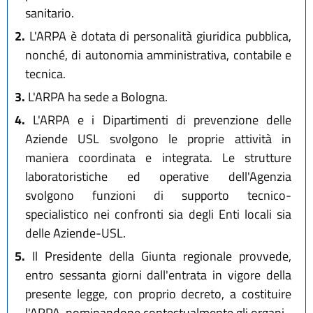
sanitario.
2.
L'ARPA è dotata di personalità giuridica pubblica,
nonché, di autonomia amministrativa, contabile e
tecnica.
3.
L'ARPA ha sede a Bologna.
4.
L'ARPA e i Dipartimenti di prevenzione delle
Aziende USL svolgono le proprie attività in
maniera coordinata e integrata. Le strutture
laboratoristiche ed operative dell'Agenzia
svolgono funzioni di supporto tecnico-
specialistico nei confronti sia degli Enti locali sia
delle Aziende-USL.
5.
Il Presidente della Giunta regionale provvede,
entro sessanta giorni dall'entrata in vigore della
presente legge, con proprio decreto, a costituire
l'ARPA, nominandone contestualmente gli organi.