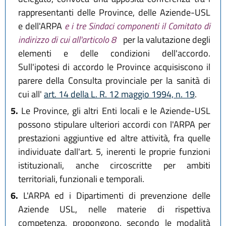
rappresentanti delle Province, delle Aziende-USL
e dell'ARPA
e i tre Sindaci componenti il Comitato di
indirizzo di cui all'articolo 8
per la valutazione degli
elementi e delle condizioni dell'accordo.
Sull'ipotesi di accordo le Province acquisiscono il
parere della Consulta provinciale per la sanità di
cui all'
art. 14 della L. R. 12 maggio 1994, n. 19
.
5.
Le Province, gli altri Enti locali e le Aziende-USL
possono stipulare ulteriori accordi con l'ARPA per
prestazioni aggiuntive ed altre attività, fra quelle
individuate dall'art. 5, inerenti le proprie funzioni
istituzionali, anche circoscritte per ambiti
territoriali, funzionali e temporali.
6.
L'ARPA ed i Dipartimenti di prevenzione delle
Aziende USL, nelle materie di rispettiva
competenza, propongono, secondo le modalità