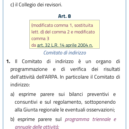
c)
il Collegio dei revisori.
Art. 8
(modificato comma 1, sostituita
lett. d) del comma 2 e modificato
comma 3
da
art. 32 L.R. 14 aprile 2004 n.
7
)
Comitato di indirizzo
1.
Il Comitato di indirizzo è un organo di
programmazione e di verifica dei risultati
dell'attività dell'ARPA. In particolare il Comitato di
indirizzo:
a)
esprime parere sui bilanci preventivi e
consuntivi e sul regolamento, sottoponendo
alla Giunta regionale le eventuali osservazioni;
b)
esprime parere sul
programma triennale e
annuale delle attività;