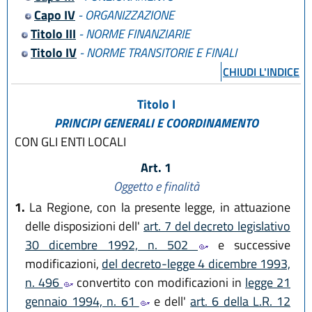
Capo IV
- ORGANIZZAZIONE
Titolo III
- NORME FINANZIARIE
Titolo IV
- NORME TRANSITORIE E FINALI
CHIUDI L'INDICE
Titolo I
PRINCIPI GENERALI E COORDINAMENTO
CON GLI ENTI LOCALI
Art. 1
Oggetto e finalità
1.
La Regione, con la presente legge, in attuazione
delle disposizioni dell'
art. 7 del decreto legislativo
30 dicembre 1992, n. 502
e successive
modificazioni,
del decreto-legge 4 dicembre 1993,
n. 496
convertito con modificazioni in
legge 21
gennaio 1994, n. 61
e dell'
art. 6 della L.R. 12