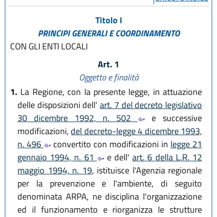
Titolo I
PRINCIPI GENERALI E COORDINAMENTO
CON GLI ENTI LOCALI
Art. 1
Oggetto e finalità
1.
La Regione, con la presente legge, in attuazione
delle disposizioni dell'
art. 7 del decreto legislativo
30 dicembre 1992, n. 502
e successive
modificazioni,
del decreto-legge 4 dicembre 1993,
n. 496
convertito con modificazioni in
legge 21
gennaio 1994, n. 61
e dell'
art. 6 della L.R. 12
maggio 1994, n. 19
, istituisce l'Agenzia regionale
per la prevenzione e l'ambiente, di seguito
denominata ARPA, ne disciplina l'organizzazione
ed il funzionamento e riorganizza le strutture