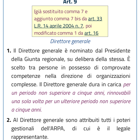
Art. 9
(già sostituito comma 7 e
aggiunto comma 7 bis da
art. 33
L.R. 14 aprile 2004 n. 7
, poi
modificato comma 1 da
art. 16
L.R. 30 luglio 2015 n. 13)
Direttore generale
1.
Il Direttore generale è nominato dal Presidente
della Giunta regionale, su delibera della stessa. È
scelto tra persone in possesso di comprovate
competenze nella direzione di organizzazioni
complesse. Il Direttore generale dura in carica
per
un periodo non superiore a cinque anni, rinnovabili
una sola volta per un ulteriore periodo non superiore
a cinque anni.
2.
Al Direttore generale sono attribuiti tutti i poteri
gestionali dell'ARPA, di cui è il legale
rappresentante.