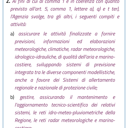
2.
Ai fini di cui al comma 1 e in coerenza con quanto
previsto all’art. 5, comma 1, lettere a), q) e t ter),
l’Agenzia svolge, tra gli altri, i seguenti compiti e
attività:
a)
assicurare le attività finalizzate a fornire
previsioni, informazioni ed elaborazioni
meteorologiche, climatiche, radar meteorologiche,
idrologico-idrauliche, di qualità dell’aria e marino-
costiere, sviluppando sistemi di previsione
integrata tra le diverse componenti modellistiche,
anche a favore dei Sistemi di allertamento
regionale e nazionale di protezione civile;
b)
gestire, assicurando il mantenimento e
l’aggiornamento tecnico-scientifico dei relativi
sistemi, le reti idro-meteo-pluviometriche della
Regione, le reti radar meteorologiche e marino-
costiere;