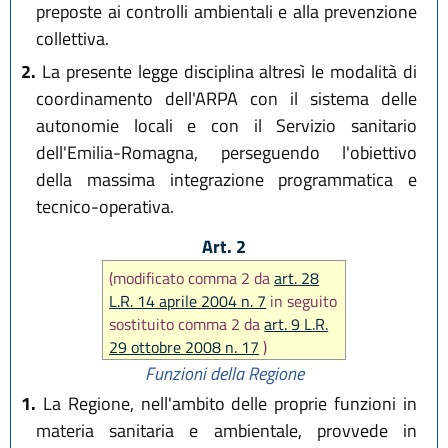
preposte ai controlli ambientali e alla prevenzione
collettiva.
2.
La presente legge disciplina altresì le modalità di
coordinamento dell'ARPA con il sistema delle
autonomie locali e con il Servizio sanitario
dell'Emilia-Romagna, perseguendo l'obiettivo
della massima integrazione programmatica e
tecnico-operativa.
Art. 2
(modificato comma 2 da
art. 28
L.R. 14 aprile 2004 n. 7
in seguito
sostituito comma 2 da
art. 9 L.R.
29 ottobre 2008 n. 17
)
Funzioni della Regione
1.
La Regione, nell'ambito delle proprie funzioni in
materia sanitaria e ambientale, provvede in