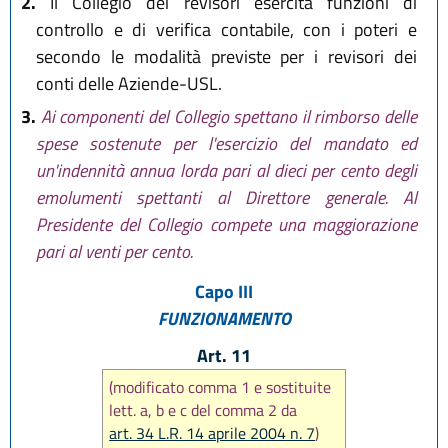
2.
Il Collegio dei revisori esercita funzioni di
controllo e di verifica contabile, con i poteri e
secondo le modalità previste per i revisori dei
conti delle Aziende-USL.
3.
Ai componenti del Collegio spettano il rimborso delle
spese sostenute per l'esercizio del mandato ed
un'indennità annua lorda pari al dieci per cento degli
emolumenti spettanti al Direttore generale. Al
Presidente del Collegio compete una maggiorazione
pari al venti per cento.
Capo III
FUNZIONAMENTO
Art. 11
(modificato comma 1 e sostituite
lett. a, b e c del comma 2 da
art. 34 L.R. 14 aprile 2004 n. 7
)