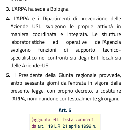
3.
L'ARPA ha sede a Bologna.
4.
L'ARPA e i Dipartimenti di prevenzione delle
Aziende USL svolgono le proprie attività in
maniera coordinata e integrata. Le strutture
laboratoristiche ed operative dell'Agenzia
svolgono funzioni di supporto tecnico-
specialistico nei confronti sia degli Enti locali sia
delle Aziende-USL.
5.
Il Presidente della Giunta regionale provvede,
entro sessanta giorni dall'entrata in vigore della
presente legge, con proprio decreto, a costituire
l'ARPA, nominandone contestualmente gli organi.
Art. 5
(aggiunta lett. t bis) al comma 1
da
art. 119 L.R. 21 aprile 1999 n.