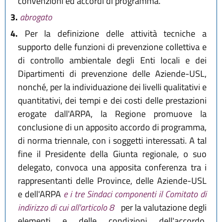
convenzioni ed accordi di programma.
3.
abrogato
4.
Per la definizione delle attività tecniche a
supporto delle funzioni di prevenzione collettiva e
di controllo ambientale degli Enti locali e dei
Dipartimenti di prevenzione delle Aziende-USL,
nonché, per la individuazione dei livelli qualitativi e
quantitativi, dei tempi e dei costi delle prestazioni
erogate dall'ARPA, la Regione promuove la
conclusione di un apposito accordo di programma,
di norma triennale, con i soggetti interessati. A tal
fine il Presidente della Giunta regionale, o suo
delegato, convoca una apposita conferenza tra i
rappresentanti delle Province, delle Aziende-USL
e dell'ARPA
e i tre Sindaci componenti il Comitato di
indirizzo di cui all'articolo 8
per la valutazione degli
elementi e delle condizioni dell'accordo.