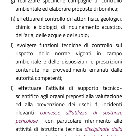
g)
realizzare specifiche campagne di controllo
ambientale ed elaborare proposte di bonifica;
h)
effettuare il controllo di fattori fisici, geologici,
chimici e biologici, di inquinamento acustico,
dell'aria, delle acque e del suolo;
i)
svolgere funzioni tecniche di controllo sul
rispetto delle norme vigenti in campo
ambientale e delle disposizioni e prescrizioni
contenute nei provvedimenti emanati dalle
autorità competenti;
l)
effettuare l'attività di supporto tecnico-
scientifico agli organi preposti alla valutazione
ed alla prevenzione dei rischi di incidenti
rilevanti
connesse all'utilizzo di sostanze
pericolose
, con particolare riferimento alle
attività di istruttoria tecnica
disciplinate dalla