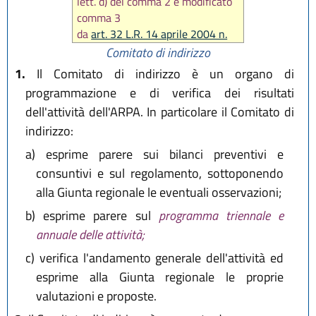
lett. d) del comma 2 e modificato
comma 3
da
art. 32 L.R. 14 aprile 2004 n.
7
)
Comitato di indirizzo
1.
Il Comitato di indirizzo è un organo di
programmazione e di verifica dei risultati
dell'attività dell'ARPA. In particolare il Comitato di
indirizzo:
a)
esprime parere sui bilanci preventivi e
consuntivi e sul regolamento, sottoponendo
alla Giunta regionale le eventuali osservazioni;
b)
esprime parere sul
programma triennale e
annuale delle attività;
c)
verifica l'andamento generale dell'attività ed
esprime alla Giunta regionale le proprie
valutazioni e proposte.