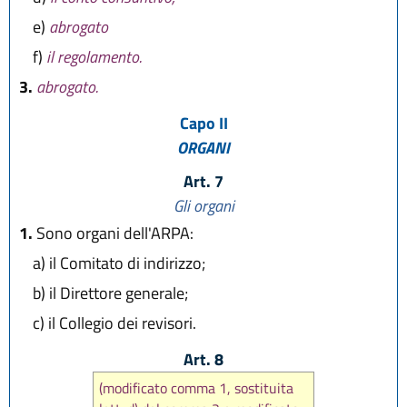
e)
abrogato
f)
il regolamento.
3.
abrogato.
Capo II
ORGANI
Art. 7
Gli organi
1.
Sono organi dell'ARPA:
a)
il Comitato di indirizzo;
b)
il Direttore generale;
c)
il Collegio dei revisori.
Art. 8
(modificato comma 1, sostituita