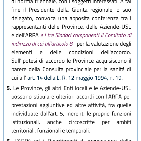
di norma triennale, con i soggetti interessati. A tal
fine il Presidente della Giunta regionale, o suo
delegato, convoca una apposita conferenza tra i
rappresentanti delle Province, delle Aziende-USL
e dell'ARPA
e i tre Sindaci componenti il Comitato di
indirizzo di cui all'articolo 8
per la valutazione degli
elementi e delle condizioni dell'accordo.
Sull'ipotesi di accordo le Province acquisiscono il
parere della Consulta provinciale per la sanità di
cui all'
art. 14 della L. R. 12 maggio 1994, n. 19
.
5.
Le Province, gli altri Enti locali e le Aziende-USL
possono stipulare ulteriori accordi con l'ARPA per
prestazioni aggiuntive ed altre attività, fra quelle
individuate dall'art. 5, inerenti le proprie funzioni
istituzionali, anche circoscritte per ambiti
territoriali, funzionali e temporali.
6.
L'ARPA ed i Dipartimenti di prevenzione delle