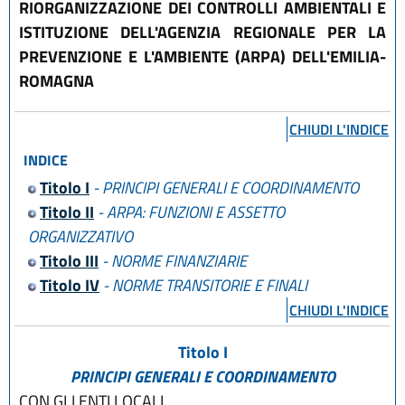
RIORGANIZZAZIONE DEI CONTROLLI AMBIENTALI E
ISTITUZIONE DELL'AGENZIA REGIONALE PER LA
PREVENZIONE E L'AMBIENTE (ARPA) DELL'EMILIA-
ROMAGNA
CHIUDI L'INDICE
INDICE
Titolo I
- PRINCIPI GENERALI E COORDINAMENTO
Titolo II
- ARPA: FUNZIONI E ASSETTO
ORGANIZZATIVO
Titolo III
- NORME FINANZIARIE
Titolo IV
- NORME TRANSITORIE E FINALI
CHIUDI L'INDICE
Titolo I
PRINCIPI GENERALI E COORDINAMENTO
CON GLI ENTI LOCALI