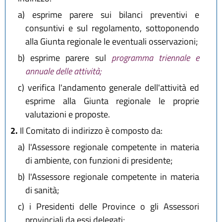
a)
esprime parere sui bilanci preventivi e
consuntivi e sul regolamento, sottoponendo
alla Giunta regionale le eventuali osservazioni;
b)
esprime parere sul
programma triennale e
annuale delle attività;
c)
verifica l'andamento generale dell'attività ed
esprime alla Giunta regionale le proprie
valutazioni e proposte.
2.
Il Comitato di indirizzo è composto da:
a)
l'Assessore regionale competente in materia
di ambiente, con funzioni di presidente;
b)
l'Assessore regionale competente in materia
di sanità;
c)
i Presidenti delle Province o gli Assessori
provinciali da essi delegati;