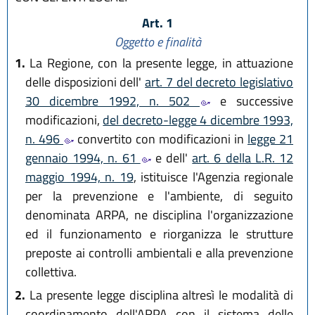
Art. 1
Oggetto e finalità
1.
La Regione, con la presente legge, in attuazione
delle disposizioni dell'
art. 7 del decreto legislativo
30 dicembre 1992, n. 502
e successive
modificazioni,
del decreto-legge 4 dicembre 1993,
n. 496
convertito con modificazioni in
legge 21
gennaio 1994, n. 61
e dell'
art. 6 della L.R. 12
maggio 1994, n. 19
, istituisce l'Agenzia regionale
per la prevenzione e l'ambiente, di seguito
denominata ARPA, ne disciplina l'organizzazione
ed il funzionamento e riorganizza le strutture
preposte ai controlli ambientali e alla prevenzione
collettiva.
2.
La presente legge disciplina altresì le modalità di
coordinamento dell'ARPA con il sistema delle