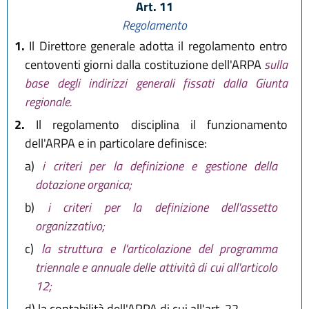
Art. 11
Regolamento
1.
Il Direttore generale adotta il regolamento entro
centoventi giorni dalla costituzione dell'ARPA
sulla
base degli indirizzi generali fissati dalla Giunta
regionale.
2.
Il regolamento disciplina il funzionamento
dell'ARPA e in particolare definisce:
a)
i criteri per la definizione e gestione della
dotazione organica;
b)
i criteri per la definizione dell'assetto
organizzativo;
c)
la struttura e l'articolazione del programma
triennale e annuale delle attività di cui all'articolo
12;
d)
la contabilità dell'ARPA di cui all'art. 22.