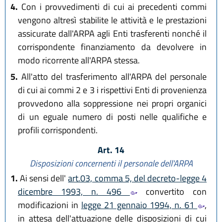
4.
Con i provvedimenti di cui ai precedenti commi
vengono altresì stabilite le attività e le prestazioni
assicurate dall'ARPA agli Enti trasferenti nonché il
corrispondente finanziamento da devolvere in
modo ricorrente all'ARPA stessa.
5.
All'atto del trasferimento all'ARPA del personale
di cui ai commi 2 e 3 i rispettivi Enti di provenienza
provvedono alla soppressione nei propri organici
di un eguale numero di posti nelle qualifiche e
profili corrispondenti.
Art. 14
Disposizioni concernenti il personale dell'ARPA
1.
Ai sensi dell'
art.03, comma 5, del decreto-legge 4
dicembre 1993, n. 496
convertito con
modificazioni in
legge 21 gennaio 1994, n. 61
,
in attesa dell'attuazione delle disposizioni di cui