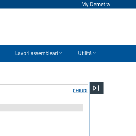
My Demetra
Lavori assembleari
Utilità
CHIUDI