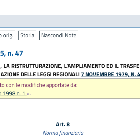
o orig.
Storia
Nascondi Note
, n. 47
E, LA RISTRUTTURAZIONE, L'AMPLIAMENTO ED IL TRASFE
AZIONE DELLE LEGGI REGIONALI
7 NOVEMBRE 1979, N. 
to con le modifiche apportate da:
o 1998 n. 1
Art. 8
Norma finanziaria