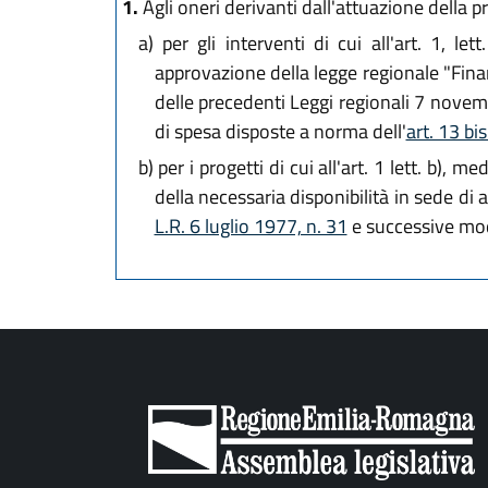
1.
Agli oneri derivanti dall'attuazione della 
a)
per gli interventi di cui all'art. 1, le
approvazione della legge regionale "Finan
delle precedenti Leggi regionali 7 nove
di spesa disposte a norma dell'
art. 13 bis
b)
per i progetti di cui all'art. 1 lett. b), 
della necessaria disponibilità in sede di 
L.R. 6 luglio 1977, n. 31
e successive mod