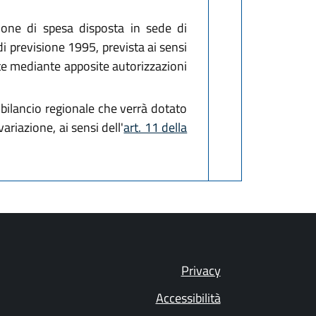
azione di spesa disposta in sede di
i previsione 1995, prevista ai sensi
te mediante apposite autorizzazioni
el bilancio regionale che verrà dotato
ariazione, ai sensi dell'
art. 11 della
Privacy
Accessibilità