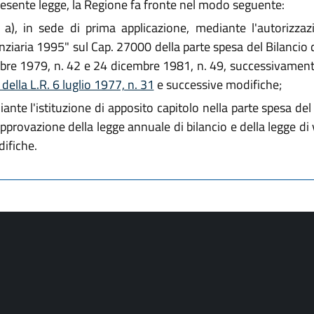
presente legge, la Regione fa fronte nel modo seguente:
tt. a), in sede di prima applicazione, mediante l'autorizz
ziaria 1995" sul Cap. 27000 della parte spesa del Bilancio d
mbre 1979, n. 42 e 24 dicembre 1981, n. 49, successivamen
 della L.R. 6 luglio 1977, n. 31
e successive modifiche;
mediante l'istituzione di apposito capitolo nella parte spesa d
approvazione della legge annuale di bilancio e della legge di v
ifiche.