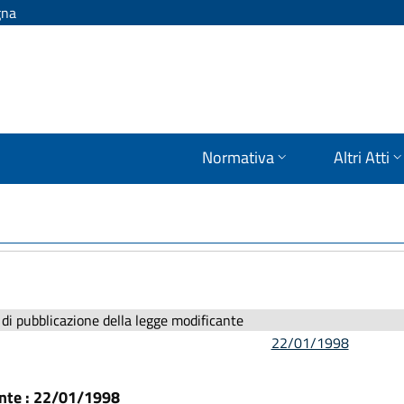
gna
Normativa
Altri Atti
di pubblicazione della legge modificante
22/01/1998
ante : 22/01/1998