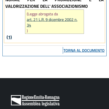
VALORIZZAZIONE DELL' ASSOCIAZIONISMO
(Legge abrogata da
art. 21 L.R. 9 dicembre 2002 n.
34
)
(1)
TORNA AL DOCUMENTO