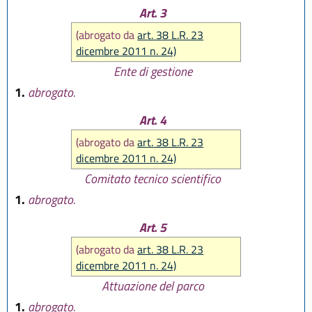
Art. 3
(abrogato da
art. 38 L.R. 23
dicembre 2011 n. 24)
Ente di gestione
1.
abrogato.
Art. 4
(abrogato da
art. 38 L.R. 23
dicembre 2011 n. 24)
Comitato tecnico scientifico
1.
abrogato.
Art. 5
(abrogato da
art. 38 L.R. 23
dicembre 2011 n. 24)
Attuazione del parco
1.
abrogato.