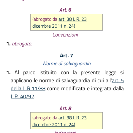
Art. 6
(abrogato da
art. 38 L.R. 23
dicembre 2011 n. 24)
Convenzioni
1.
abrogato.
Art. 7
Norme di salvaguardia
1.
Al parco istituito con la presente legge si
applicano le norme di salvaguardia di cui all'
art. 5
della L.R.11/88
come modificata e integrata dalla
L.R. 40/92
.
Art. 8
(abrogato da
art. 38 L.R. 23
dicembre 2011 n. 24)