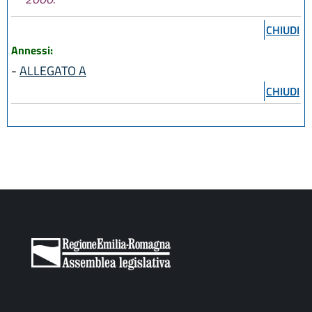
CHIUDI
Annessi:
-
ALLEGATO A
CHIUDI