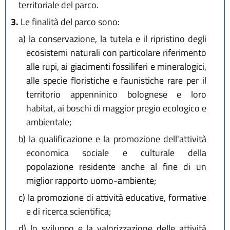
territoriale del parco.
3.
Le finalità del parco sono:
a)
la conservazione, la tutela e il ripristino degli
ecosistemi naturali con particolare riferimento
alle rupi, ai giacimenti fossiliferi e mineralogici,
alle specie floristiche e faunistiche rare per il
territorio appenninico bolognese e loro
habitat, ai boschi di maggior pregio ecologico e
ambientale;
b)
la qualificazione e la promozione dell'attività
economica sociale e culturale della
popolazione residente anche al fine di un
miglior rapporto uomo-ambiente;
c)
la promozione di attività educative, formative
e di ricerca scientifica;
d)
lo sviluppo e la valorizzazione delle attività