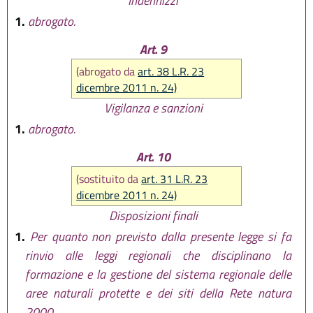
Indennizzi
1.
abrogato.
Art. 9
(abrogato da
art. 38 L.R. 23
dicembre 2011 n. 24)
Vigilanza e sanzioni
1.
abrogato.
Art. 10
(sostituito da
art. 31 L.R. 23
dicembre 2011 n. 24)
Disposizioni finali
1.
Per quanto non previsto dalla presente legge si fa
rinvio alle leggi regionali che disciplinano la
formazione e la gestione del sistema regionale delle
aree naturali protette e dei siti della Rete natura
2000.