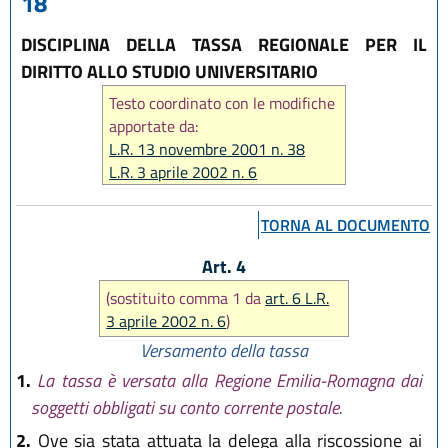
18
DISCIPLINA DELLA TASSA REGIONALE PER IL
DIRITTO ALLO STUDIO UNIVERSITARIO
Testo coordinato con le modifiche
apportate da:
L.R. 13 novembre 2001 n. 38
L.R. 3 aprile 2002 n. 6
L.R. 27 luglio 2007 n. 15
TORNA AL DOCUMENTO
Art. 4
(sostituito comma 1 da
art. 6 L.R.
3 aprile 2002 n. 6
)
Versamento della tassa
1.
La tassa è versata alla Regione Emilia-Romagna dai
soggetti obbligati su conto corrente postale.
2.
Ove sia stata attuata la delega alla riscossione ai