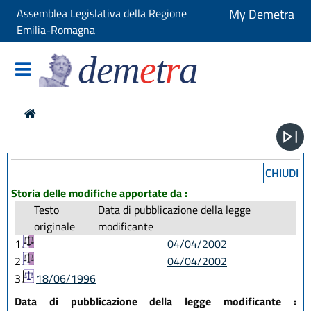
Assemblea Legislativa della Regione
My Demetra
Emilia-Romagna
dem
e
t
r
a
CHIUDI
Storia delle modifiche apportate da :
Testo
Data di pubblicazione della legge
originale
modificante
1.
04/04/2002
2.
04/04/2002
3.
18/06/1996
Data di pubblicazione della legge modificante :