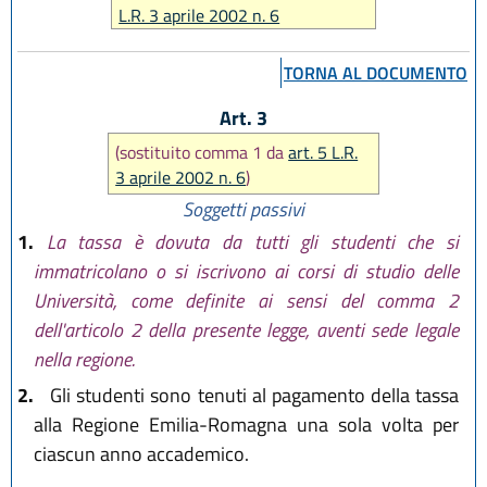
L.R. 3 aprile 2002 n. 6
L.R. 27 luglio 2007 n. 15
TORNA AL DOCUMENTO
Art. 3
(sostituito comma 1 da
art. 5 L.R.
3 aprile 2002 n. 6
)
Soggetti passivi
1.
La tassa è dovuta da tutti gli studenti che si
immatricolano o si iscrivono ai corsi di studio delle
Università, come definite ai sensi del comma 2
dell'articolo 2 della presente legge, aventi sede legale
nella regione.
2.
Gli studenti sono tenuti al pagamento della tassa
alla Regione Emilia-Romagna una sola volta per
ciascun anno accademico.