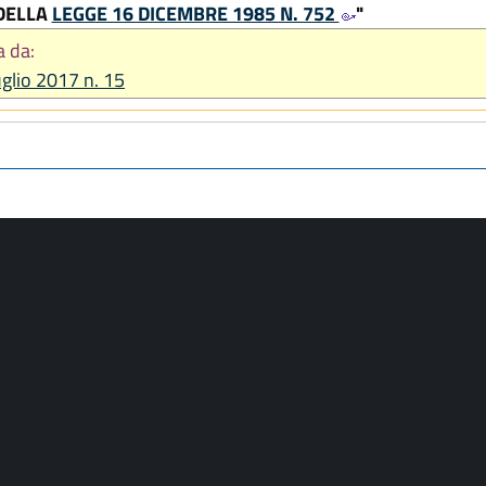
 DELLA
LEGGE 16 DICEMBRE 1985 N. 752
"
a da:
luglio 2017 n. 15