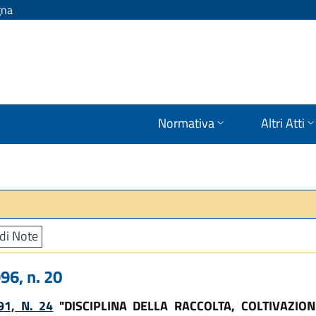
gna
Normativa
Altri Atti
di Note
6, n. 20
91, N. 24
"DISCIPLINA DELLA RACCOLTA, COLTIVAZIO