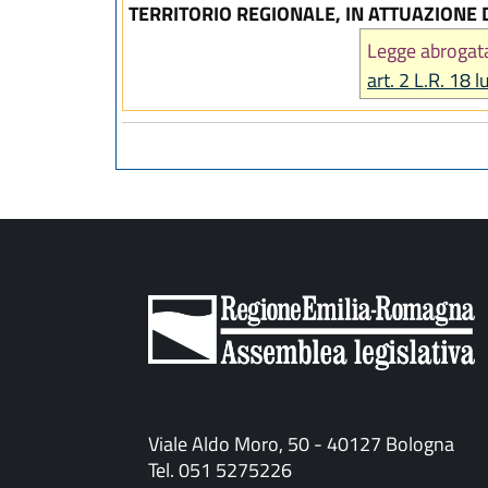
TERRITORIO REGIONALE, IN ATTUAZIONE
Legge abrogat
art. 2 L.R. 18 
Viale Aldo Moro, 50 - 40127 Bologna
Tel. 051 5275226