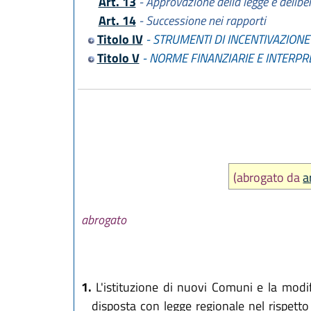
Art. 13
- Approvazione della legge e delibe
Art. 14
- Successione nei rapporti
Titolo IV
- STRUMENTI DI INCENTIVAZIONE
Titolo V
- NORME FINANZIARIE E INTERPR
(abrogato da
a
abrogato
1.
L'istituzione di nuovi Comuni e la modific
disposta con legge regionale nel rispetto 