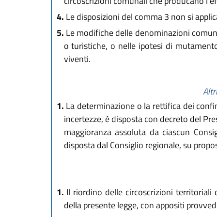
circoscrizioni comunali che producano l'ef
4.
Le disposizioni del comma 3 non si applic
5.
Le modifiche delle denominazioni comunal
o turistiche, o nelle ipotesi di mutament
viventi.
Altr
1.
La determinazione o la rettifica dei confi
incertezze, è disposta con decreto del Pre
maggioranza assoluta da ciascun Consig
disposta dal Consiglio regionale, su propos
1.
Il riordino delle circoscrizioni territori
della presente legge, con appositi provvedim