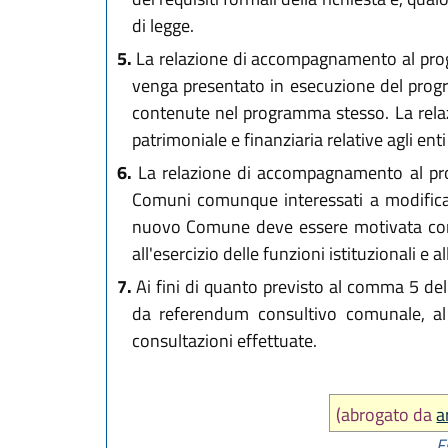
di legge.
5.
La relazione di accompagnamento al progett
venga presentato in esecuzione del program
contenute nel programma stesso. La relaz
patrimoniale e finanziaria relative agli enti 
6.
La relazione di accompagnamento al proge
Comuni comunque interessati a modificazio
nuovo Comune deve essere motivata con sp
all'esercizio delle funzioni istituzionali e 
7.
Ai fini di quanto previsto al comma 5 dell
da referendum consultivo comunale, al p
consultazioni effettuate.
(abrogato da
a
E