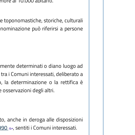
iore ai 10.000 abitanti.
 toponomastiche, storiche, culturali
enominazione può riferirsi a persone
isamente determinati o diano luogo ad
tra i Comuni interessati, deliberato a
la determinazione o la rettifica è
osservazioni degli altri.
ato, anche in deroga alle disposizioni
1990
, sentiti i Comuni interessati.