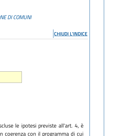
ONE DI COMUNI
CHIUDI L'INDICE
use le ipotesi previste all'art. 4, è
, in coerenza con il programma di cui