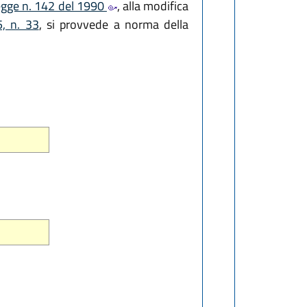
legge n. 142 del 1990
, alla modifica
5, n. 33
, si provvede a norma della