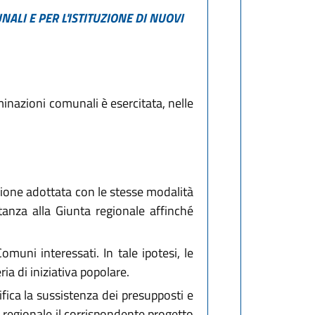
LI E PER L'ISTITUZIONE DI NUOVI
minazioni comunali è esercitata, nelle
zione adottata con le stesse modalità
tanza alla Giunta regionale affinché
muni interessati. In tale ipotesi, le
ia di iniziativa popolare.
ifica la sussistenza dei presupposti e
io regionale il corrispondente progetto