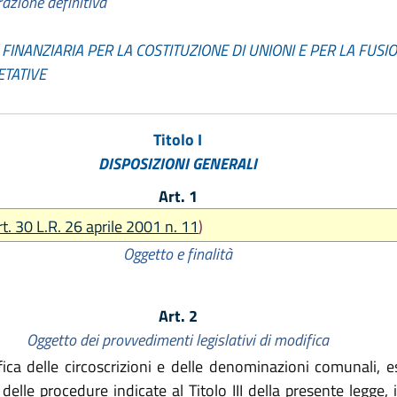
razione definitiva
 FINANZIARIA PER LA COSTITUZIONE DI UNIONI E PER LA FUSI
ETATIVE
Titolo I
DISPOSIZIONI GENERALI
Art. 1
rt. 30 L.R. 26 aprile 2001 n. 11
)
Oggetto e finalità
Art. 2
Oggetto dei provvedimenti legislativi di modifica
a delle circoscrizioni e delle denominazioni comunali, escl
delle procedure indicate al Titolo III della presente legge