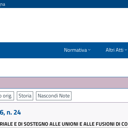
gna
Normativa
Altri Atti
o orig.
Storia
Nascondi Note
, n. 24
IALE E DI SOSTEGNO ALLE UNIONI E ALLE FUSIONI DI C