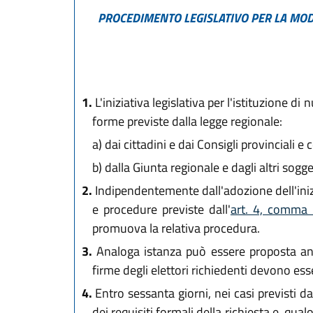
PROCEDIMENTO LEGISLATIVO PER LA MODI
1.
L'iniziativa legislativa per l'istituzione 
forme previste dalla legge regionale:
a)
dai cittadini e dai Consigli provinciali e 
b)
dalla Giunta regionale e dagli altri sogget
2.
Indipendentemente dall'adozione dell'inizi
e procedure previste dall'
art. 4, comma 
promuova la relativa procedura.
3.
Analoga istanza può essere proposta anche
firme degli elettori richiedenti devono esse
4.
Entro sessanta giorni, nei casi previsti d
dei requisiti formali della richiesta e, qu