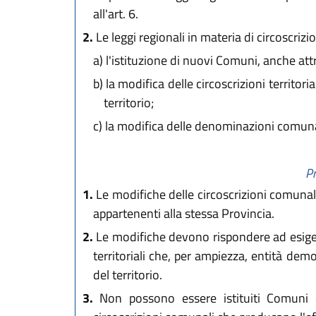
all'art. 6.
2.
Le leggi regionali in materia di circoscri
a)
l'istituzione di nuovi Comuni, anche att
b)
la modifica delle circoscrizioni territor
territorio;
c)
la modifica delle denominazioni comuna
Pr
1.
Le modifiche delle circoscrizioni comunal
appartenenti alla stessa Provincia.
2.
Le modifiche devono rispondere ad esigenz
territoriali che, per ampiezza, entità dem
del territorio.
3.
Non possono essere istituiti Comuni c