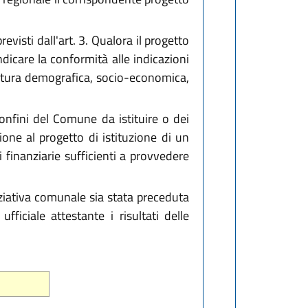
isti dall'art. 3. Qualora il progetto
dicare la conformità alle indicazioni
atura demografica, socio-economica,
nfini del Comune da istituire o dei
one al progetto di istituzione di un
finanziarie sufficienti a provvedere
niziativa comunale sia stata preceduta
iciale attestante i risultati delle