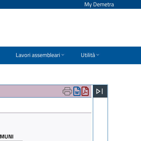
My Demetra
Lavori assembleari
Utilità
OMUNI