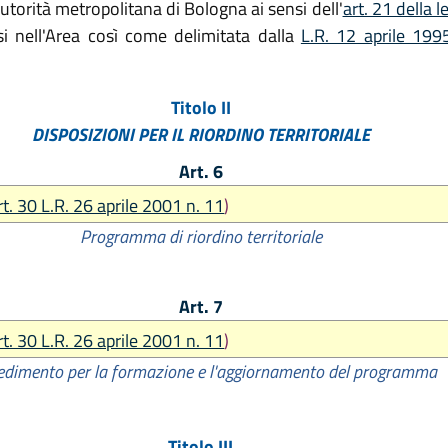
torità metropolitana di Bologna ai sensi dell'
art. 21 della 
si nell'Area così come delimitata dalla
L.R. 12 aprile 199
Titolo II
DISPOSIZIONI PER IL RIORDINO TERRITORIALE
Art. 6
rt. 30 L.R. 26 aprile 2001 n. 11
)
Programma di riordino territoriale
Art. 7
rt. 30 L.R. 26 aprile 2001 n. 11
)
edimento per la formazione e l'aggiornamento del programma
Titolo III