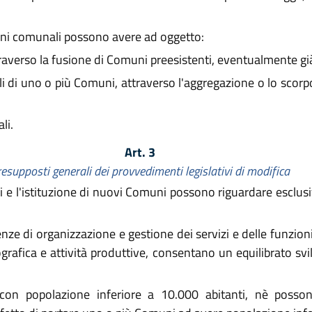
zioni comunali possono avere ad oggetto:
raverso la fusione di Comuni preesistenti, eventualmente già 
iali di uno o più Comuni, attraverso l'aggregazione o lo sco
li.
Art. 3
esupposti generali dei provvedimenti legislativi di modifica
i e l'istituzione di nuovi Comuni possono riguardare esclus
e di organizzazione e gestione dei servizi e delle funzion
ografica e attività produttive, consentano un equilibrato sv
on popolazione inferiore a 10.000 abitanti, nè posson