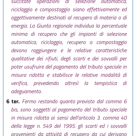
succitate operazioni di selezione automatica,
riciclaggio e compostaggio siano effettivamente ed
oggettivamente destinati al recupero di materia o di
energia. La Giunta regionale individua la percentuale
minima di recupero che gli impianti di selezione
automatica, riciclaggio, recupero o compostaggio
devono raggiungere e le relative caratteristiche
qualitative dei rifiuti, degli scarti e dei sovvalli per
poter usufruire del pagamento del tributo speciale in
misura ridotta e stabilisce le relative modalità di
verifica, prevedendo altresì la tempistica di
adeguamento.
6 ter.
Fermo restando quanto previsto dal comma 6
bis, sono soggetti al pagamento del tributo speciale
in misura ridotta ai sensi dell'articolo 3. comma 40
della legge n. 549 del 1995. gli scarti ed i sovvalli
provenienti da attività di recupero da cui derivano