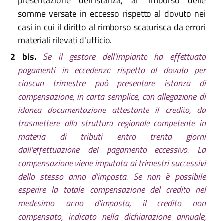
presentazione dell'istanza, al rimborso delle
somme versate in eccesso rispetto al dovuto nei
casi in cui il diritto al rimborso scaturisca da errori
materiali rilevati d'ufficio.
2 bis.
Se il gestore dell'impianto ha effettuato
pagamenti in eccedenza rispetto al dovuto per
ciascun trimestre può presentare istanza di
compensazione, in carta semplice, con allegazione di
idonea documentazione attestante il credito, da
trasmettere alla struttura regionale competente in
materia di tributi entro trenta giorni
dall'effettuazione del pagamento eccessivo. La
compensazione viene imputata ai trimestri successivi
dello stesso anno d'imposta. Se non è possibile
esperire la totale compensazione del credito nel
medesimo anno d'imposta, il credito non
compensato, indicato nella dichiarazione annuale,