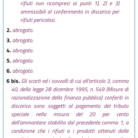
rifiuti non ricompresi ai punti 1), 2) e 3)
ammissibili al conferimento in discarica per
rifiuti pericolosi.
2.
abrogato.
3.
abrogato.
4.
abrogato.
5.
abrogato.
6.
abrogato.
6 bis.
Gli scarti ed i sovvalli di cui all'articolo 3, comma
40, della legge 28 dicembre 1995, n. 549 (Misure di
razionalizzazione della finanza pubblica) conferiti in
discarica sono soggetti al pagamento del tributo
speciale nella misura del 20 per cento
dell'ammontare stabilito dal precedente comma 1, a
condizione che i rifiuti o i prodotti ottenuti dalle