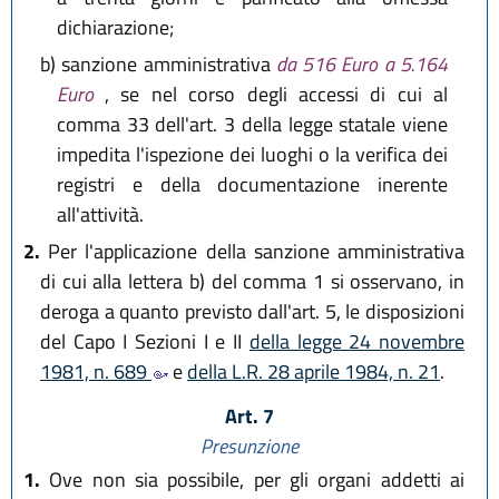
dichiarazione;
b)
sanzione amministrativa
da 516 Euro a 5.164
Euro
, se nel corso degli accessi di cui al
comma 33 dell'art. 3 della legge statale viene
impedita l'ispezione dei luoghi o la verifica dei
registri e della documentazione inerente
all'attività.
2.
Per l'applicazione della sanzione amministrativa
di cui alla lettera b) del comma 1 si osservano, in
deroga a quanto previsto dall'art. 5, le disposizioni
del Capo I Sezioni I e II
della legge 24 novembre
1981, n. 689
e
della L.R. 28 aprile 1984, n. 21
.
Art. 7
Presunzione
1.
Ove non sia possibile, per gli organi addetti ai