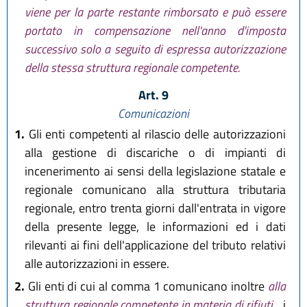
viene per la parte restante rimborsato e può essere
portato in compensazione nell'anno d'imposta
successivo solo a seguito di espressa autorizzazione
della stessa struttura regionale competente.
Art. 9
Comunicazioni
1.
Gli enti competenti al rilascio delle autorizzazioni
alla gestione di discariche o di impianti di
incenerimento ai sensi della legislazione statale e
regionale comunicano alla struttura tributaria
regionale, entro trenta giorni dall'entrata in vigore
della presente legge, le informazioni ed i dati
rilevanti ai fini dell'applicazione del tributo relativi
alle autorizzazioni in essere.
2.
Gli enti di cui al comma 1 comunicano inoltre
alla
struttura regionale competente in materia di rifiuti
i