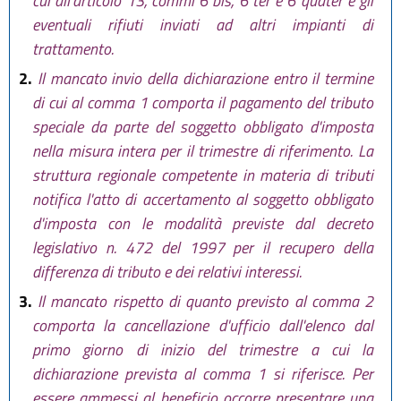
cui all'articolo 13, commi 6 bis, 6 ter e 6 quater e gli
eventuali rifiuti inviati ad altri impianti di
trattamento.
2.
Il mancato invio della dichiarazione entro il termine
di cui al comma 1 comporta il pagamento del tributo
speciale da parte del soggetto obbligato d'imposta
nella misura intera per il trimestre di riferimento. La
struttura regionale competente in materia di tributi
notifica l'atto di accertamento al soggetto obbligato
d'imposta con le modalità previste dal decreto
legislativo n. 472 del 1997 per il recupero della
differenza di tributo e dei relativi interessi.
3.
Il mancato rispetto di quanto previsto al comma 2
comporta la cancellazione d'ufficio dall'elenco dal
primo giorno di inizio del trimestre a cui la
dichiarazione prevista al comma 1 si riferisce. Per
essere ammessi al beneficio occorre presentare una