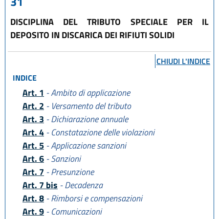
31
DISCIPLINA DEL TRIBUTO SPECIALE PER IL
DEPOSITO IN DISCARICA DEI RIFIUTI SOLIDI
CHIUDI L'INDICE
INDICE
Art. 1
- Ambito di applicazione
Art. 2
- Versamento del tributo
Art. 3
- Dichiarazione annuale
Art. 4
- Constatazione delle violazioni
Art. 5
- Applicazione sanzioni
Art. 6
- Sanzioni
Art. 7
- Presunzione
Art. 7 bis
- Decadenza
Art. 8
- Rimborsi e compensazioni
Art. 9
- Comunicazioni