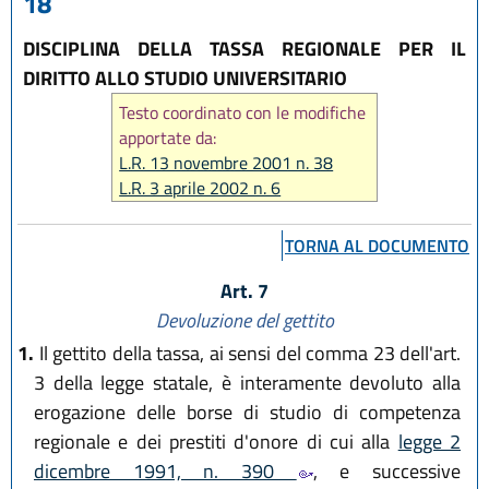
18
DISCIPLINA DELLA TASSA REGIONALE PER IL
DIRITTO ALLO STUDIO UNIVERSITARIO
Testo coordinato con le modifiche
apportate da:
L.R. 13 novembre 2001 n. 38
L.R. 3 aprile 2002 n. 6
L.R. 27 luglio 2007 n. 15
TORNA AL DOCUMENTO
Art. 7
Devoluzione del gettito
1.
Il gettito della tassa, ai sensi del comma 23 dell'art.
3 della legge statale, è interamente devoluto alla
erogazione delle borse di studio di competenza
regionale e dei prestiti d'onore di cui alla
legge 2
dicembre 1991, n. 390
, e successive