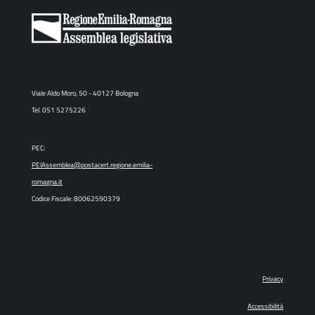
Viale Aldo Moro, 50 - 40127 Bologna
Tel. 051 5275226
PEC:
PEIAssemblea@postacert.regione.emilia-
romagna.it
Codice Fiscale: 80062590379
Privacy
Accessibilità