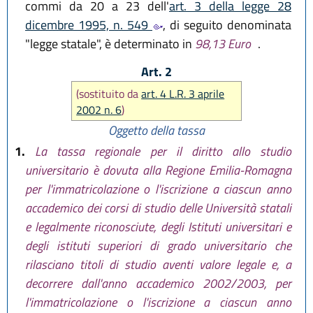
commi da 20 a 23 dell'
art. 3 della legge 28
dicembre 1995, n. 549
, di seguito denominata
"legge statale", è determinato in
98,13 Euro
.
Art. 2
(sostituito da
art. 4 L.R. 3 aprile
2002 n. 6
)
Oggetto della tassa
1.
La tassa regionale per il diritto allo studio
universitario è dovuta alla Regione Emilia-Romagna
per l'immatricolazione o l'iscrizione a ciascun anno
accademico dei corsi di studio delle Università statali
e legalmente riconosciute, degli Istituti universitari e
degli istituti superiori di grado universitario che
rilasciano titoli di studio aventi valore legale e, a
decorrere dall'anno accademico 2002/2003, per
l'immatricolazione o l'iscrizione a ciascun anno