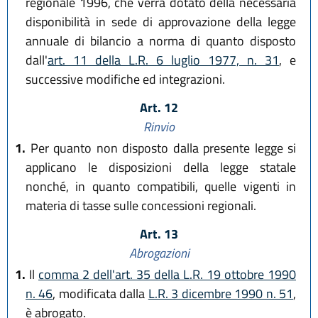
regionale 1996, che verrà dotato della necessaria
disponibilità in sede di approvazione della legge
annuale di bilancio a norma di quanto disposto
dall'
art. 11 della L.R. 6 luglio 1977, n. 31
, e
successive modifiche ed integrazioni.
Art. 12
Rinvio
1.
Per quanto non disposto dalla presente legge si
applicano le disposizioni della legge statale
nonché, in quanto compatibili, quelle vigenti in
materia di tasse sulle concessioni regionali.
Art. 13
Abrogazioni
1.
Il
comma 2 dell'art. 35 della L.R. 19 ottobre 1990
n. 46
, modificata dalla
L.R. 3 dicembre 1990 n. 51
,
è abrogato.