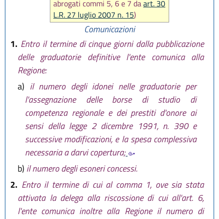
abrogati commi 5, 6 e 7 da
art. 30
L.R. 27 luglio 2007 n. 15
)
Comunicazioni
1.
Entro il termine di cinque giorni dalla pubblicazione
delle graduatorie definitive l'ente comunica alla
Regione:
a)
il numero degli idonei nelle graduatorie per
l'assegnazione delle borse di studio di
competenza regionale e dei prestiti d'onore ai
sensi della legge 2 dicembre 1991, n. 390 e
successive modificazioni, e la spesa complessiva
necessaria a darvi copertura;
b)
il numero degli esoneri concessi.
2.
Entro il termine di cui al comma 1, ove sia stata
attivata la delega alla riscossione di cui all'art. 6,
l'ente comunica inoltre alla Regione il numero di