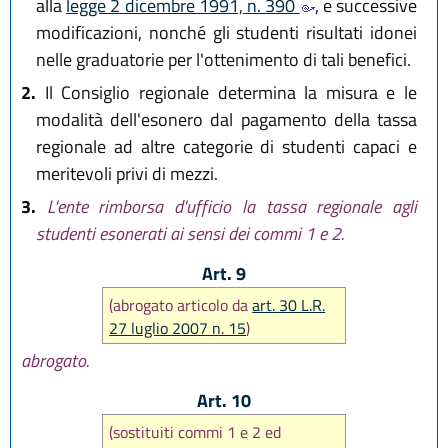
alla
legge 2 dicembre 1991, n. 390
, e successive
modificazioni, nonché gli studenti risultati idonei
nelle graduatorie per l'ottenimento di tali benefici.
2.
Il Consiglio regionale determina la misura e le
modalità dell'esonero dal pagamento della tassa
regionale ad altre categorie di studenti capaci e
meritevoli privi di mezzi.
3.
L'ente rimborsa d'ufficio la tassa regionale agli
studenti esonerati ai sensi dei commi 1 e 2.
Art. 9
(abrogato articolo da
art. 30 L.R.
27 luglio 2007 n. 15
)
abrogato.
Art. 10
(sostituiti commi 1 e 2 ed