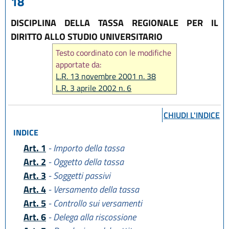
18
DISCIPLINA DELLA TASSA REGIONALE PER IL
DIRITTO ALLO STUDIO UNIVERSITARIO
Testo coordinato con le modifiche
apportate da:
L.R. 13 novembre 2001 n. 38
L.R. 3 aprile 2002 n. 6
L.R. 27 luglio 2007 n. 15
CHIUDI L'INDICE
INDICE
Art. 1
- Importo della tassa
Art. 2
- Oggetto della tassa
Art. 3
- Soggetti passivi
Art. 4
- Versamento della tassa
Art. 5
- Controllo sui versamenti
Art. 6
- Delega alla riscossione