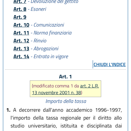
Art. 7
- Devoluzione del gettito
Art. 8
- Esoneri
Art. 9
Art. 10
- Comunicazioni
Art. 11
- Norma finanziaria
Art. 12
- Rinvio
Art. 13
- Abrogazioni
Art. 14
- Entrata in vigore
CHIUDI L'INDICE
Art. 1
(modificato comma 1 da
art. 2 L.R.
13 novembre 2001 n. 38
)
Importo della tassa
1.
A decorrere dall'anno accademico 1996-1997,
l'importo della tassa regionale per il diritto allo
studio universitario, istituita e disciplinata dai