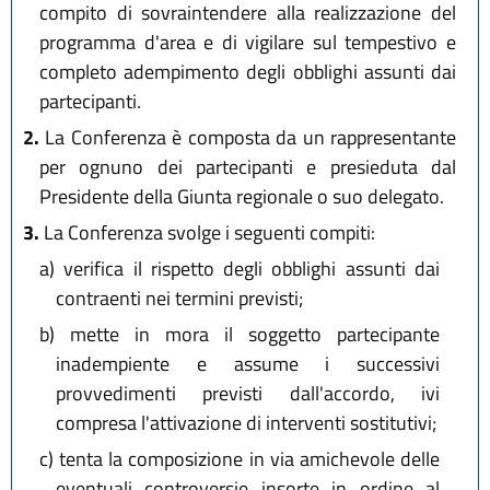
compito di sovraintendere alla realizzazione del
programma d'area e di vigilare sul tempestivo e
completo adempimento degli obblighi assunti dai
partecipanti.
2.
La Conferenza è composta da un rappresentante
per ognuno dei partecipanti e presieduta dal
Presidente della Giunta regionale o suo delegato.
3.
La Conferenza svolge i seguenti compiti:
a)
verifica il rispetto degli obblighi assunti dai
contraenti nei termini previsti;
b)
mette in mora il soggetto partecipante
inadempiente e assume i successivi
provvedimenti previsti dall'accordo, ivi
compresa l'attivazione di interventi sostitutivi;
c)
tenta la composizione in via amichevole delle
eventuali controversie insorte in ordine al