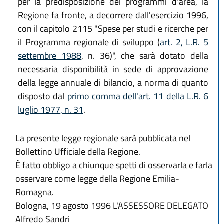
per la predisposizione dei programmi d'area, la
Regione fa fronte, a decorrere dall'esercizio 1996,
con il capitolo 2115 "Spese per studi e ricerche per
il Programma regionale di sviluppo (
art. 2, L.R. 5
settembre 1988
, n. 36)", che sarà dotato della
necessaria disponibilità in sede di approvazione
della legge annuale di bilancio, a norma di quanto
disposto dal
primo comma dell'art. 11 della L.R. 6
luglio 1977, n. 31
.
La presente legge regionale sarà pubblicata nel
Bollettino Ufficiale della Regione.
È fatto obbligo a chiunque spetti di osservarla e farla
osservare come legge della Regione Emilia-
Romagna.
Bologna, 19 agosto 1996 L'ASSESSORE DELEGATO
Alfredo Sandri