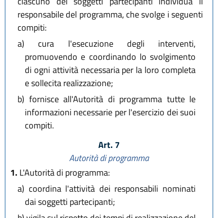
ciascuno dei soggetti partecipanti individua il
responsabile del programma, che svolge i seguenti
compiti:
a)
cura l'esecuzione degli interventi,
promuovendo e coordinando lo svolgimento
di ogni attività necessaria per la loro completa
e sollecita realizzazione;
b)
fornisce all'Autorità di programma tutte le
informazioni necessarie per l'esercizio dei suoi
compiti.
Art. 7
Autorità di programma
1.
L'Autorità di programma:
a)
coordina l'attività dei responsabili nominati
dai soggetti partecipanti;
b)
vigila sul rispetto dei tempi di realizzazione del