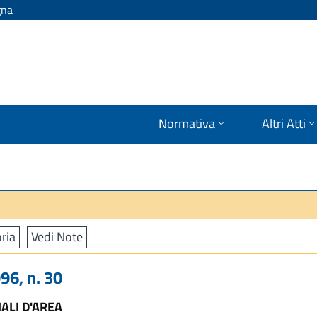
gna
Normativa
Altri Atti
ria
Vedi Note
6, n. 30
ALI D'AREA