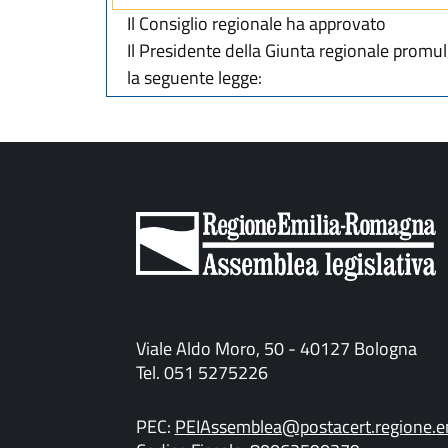
Il Consiglio regionale ha approvato
Il Presidente della Giunta regionale promu
la seguente legge:
Viale Aldo Moro, 50 - 40127 Bologna
Tel. 051 5275226
PEC:
PEIAssemblea@postacert.regione.em