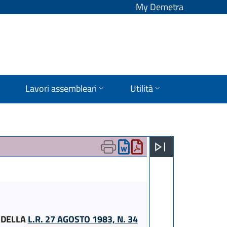
My Demetra
Lavori assembleari
Utilità
 DELLA
L.R. 27 AGOSTO 1983, N. 34