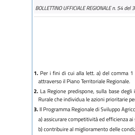
BOLLETTINO UFFICIALE REGIONALE n. 54 del 3
1.
Per i fini di cui alla lett. a) del comma 1 
attraverso il Piano Territoriale Regionale.
2.
La Regione predispone, sulla base degli i
Rurale che individua le azioni prioritarie per
3.
Il Programma Regionale di Sviluppo Agricolo
a)
assicurare competitività ed efficienza ai 
b)
contribuire al miglioramento delle condizio