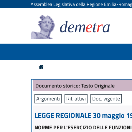
Assemblea Legislativa della Regione Emilia-Roma
dem
e
t
r
a
Documento storico: Testo Originale
Argomenti
Rif. attivi
Doc. vigente
LEGGE REGIONALE 30 maggio 19
NORME PER L'ESERCIZIO DELLE FUNZIONI