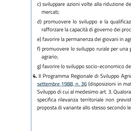
c)
sviluppare azioni volte alla riduzione de
mercati;
d)
promuovere lo sviluppo e la qualificazi
rafforzare la capacità di governo dei proces
e)
favorire la permanenza dei giovani in agr
f)
promuovere lo sviluppo rurale per una ges
agrario;
g)
favorire lo sviluppo socio-economico del
4.
Il Programma Regionale di Sviluppo Agrico
settembre 1988, n. 36
(disposizioni in ma
Sviluppo di cui al medesimo art. 3. Qualor
specifica rilevanza territoriale non prev
proposta di variante allo stesso secondo le