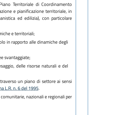
Piano Territoriale di Coordinamento
one e pianificazione territoriale, in
anistica ed edilizia), con particolare
iche e territoriali;
colo in rapporto alle dinamiche degli
ree svantaggiate;
saggio, delle risorse naturali e del
traverso un piano di settore ai sensi
a L.R. n. 6 del 1995
.
omunitarie, nazionali e regionali per