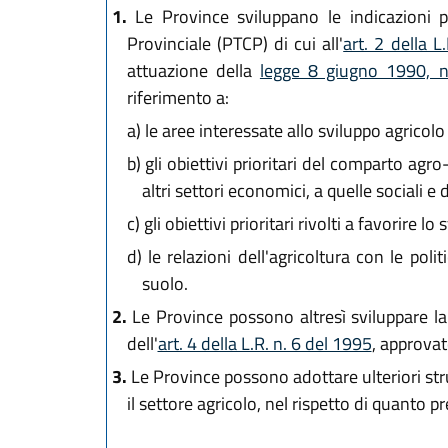
1.
Le Province sviluppano le indicazioni pr
Provinciale (PTCP) di cui all'
art. 2 della 
attuazione della
legge 8 giugno 1990, 
riferimento a:
a)
le aree interessate allo sviluppo agricolo 
b)
gli obiettivi prioritari del comparto agr
altri settori economici, a quelle sociali e d
c)
gli obiettivi prioritari rivolti a favorir
d)
le relazioni dell'agricoltura con le poli
suolo.
2.
Le Province possono altresì sviluppare la
dell'
art. 4 della L.R. n. 6 del 1995
, approvat
3.
Le Province possono adottare ulteriori str
il settore agricolo, nel rispetto di quanto p