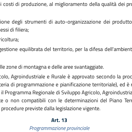
i costi di produzione, al miglioramento della qualità dei pro
one degli strumenti di auto-organizzazione dei produttori
si di filiera;
icoltura;
tione equilibrata del territorio, per la difesa dell'ambien
le zone di montagna e delle aree svantaggiate.
lo, Agroindustriale e Rurale è approvato secondo la proce
teria di programmazione e pianificazione territoriale), ed 
a il Programma Regionale di Sviluppo Agricolo, Agroindustri
iste o non compatibili con le determinazioni del Piano Te
 procedure previste dalla legislazione vigente.
Art. 13
Programmazione provinciale