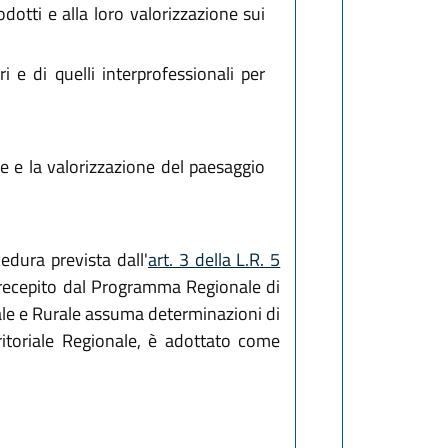
dotti e alla loro valorizzazione sui
 e di quelli interprofessionali per
te e la valorizzazione del paesaggio
dura prevista dall'
art. 3 della L.R. 5
è recepito dal Programma Regionale di
ale e Rurale assuma determinazioni di
rritoriale Regionale, è adottato come