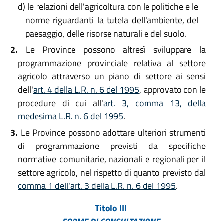
d)
le relazioni dell'agricoltura con le politiche e le
norme riguardanti la tutela dell'ambiente, del
paesaggio, delle risorse naturali e del suolo.
2.
Le Province possono altresì sviluppare la
programmazione provinciale relativa al settore
agricolo attraverso un piano di settore ai sensi
dell'
art. 4 della L.R. n. 6 del 1995
, approvato con le
procedure di cui all'
art. 3, comma 13, della
medesima L.R. n. 6 del 1995
.
3.
Le Province possono adottare ulteriori strumenti
di programmazione previsti da specifiche
normative comunitarie, nazionali e regionali per il
settore agricolo, nel rispetto di quanto previsto dal
comma 1 dell'art. 3 della L.R. n. 6 del 1995
.
Titolo III