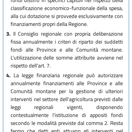
fondi distinti in specifici capitoli nel rispetto della
classificazione economico-funzionale della spesa,
alla cui dotazione si provvede esclusivamente con
finanziamenti propri della Regione.
3.
Il Consiglio regionale con propria deliberazione
fissa annualmente i criteri di riparto dei suddetti
fondi alle Province e alle Comunità montane.
L'utilizzazione delle somme attribuite avviene nel
rispetto dell'art. 7.
4.
La legge finanziaria regionale può autorizzare
annualmente finanziamenti alle Province e alle
Comunità montane per la gestione di ulteriori
interventi nel settore dell'agricoltura previsti dalle
leggi regionali vigenti, disponendo
contestualmente l'istituzione di appositi fondi
secondo le modalità previste dal comma 2. Resta
fermo che detti enti attuano gli interventi nel