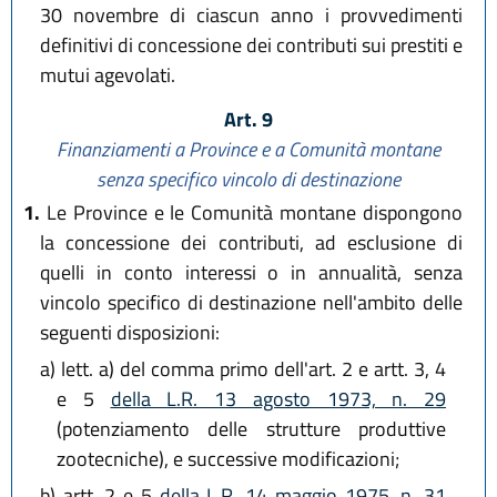
30 novembre di ciascun anno i provvedimenti
definitivi di concessione dei contributi sui prestiti e
mutui agevolati.
Art. 9
Finanziamenti a Province e a Comunità montane
senza specifico vincolo di destinazione
1.
Le Province e le Comunità montane dispongono
la concessione dei contributi, ad esclusione di
quelli in conto interessi o in annualità, senza
vincolo specifico di destinazione nell'ambito delle
seguenti disposizioni:
a)
lett. a) del comma primo dell'art. 2 e artt. 3, 4
e 5
della L.R. 13 agosto 1973, n. 29
(potenziamento delle strutture produttive
zootecniche), e successive modificazioni;
b)
artt. 2 e 5
della L.R. 14 maggio 1975, n. 31