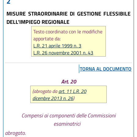
2
MISURE STRAORDINARIE DI GESTIONE FLESSIBILE
DELL'IMPIEGO REGIONALE
Testo coordinato con le modifiche
apportate da:
L.R. 21 aprile 1999 n. 3
L.R. 26 novembre 2001 n. 43
L.R. 22 dicembre 2003 n. 28
L.R. 4 luglio 2007 n. 9
TORNA AL DOCUMENTO
L.R. 20 dicembre 2013 n. 26
L.R. 16 luglio 2015 n. 10
Art. 20
(abrogato da
art. 11 L.R. 20
dicembre 2013 n. 26
)
Compensi ai componenti delle Commissioni
esaminatrici
abrogato.