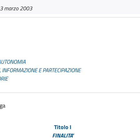
13 marzo 2003
'AUTONOMIA
, INFORMAZIONE E PARTECIPAZIONE
ORIE
lga
Titolo I
FINALITA'