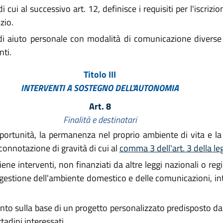
 cui al successivo art. 12, definisce i requisiti per l'iscrizi
zio.
zi di aiuto personale con modalità di comunicazione diverse
nti.
Titolo III
INTERVENTI A SOSTEGNO DELL'AUTONOMIA
Art. 8
Finalità e destinatari
portunità, la permanenza nel proprio ambiente di vita e l
connotazione di gravità di cui al
comma 3 dell'art. 3 della l
ne interventi, non finanziati da altre leggi nazionali o regio
a gestione dell'ambiente domestico e delle comunicazioni, int
o sulla base di un progetto personalizzato predisposto dai c
ttadini interessati.