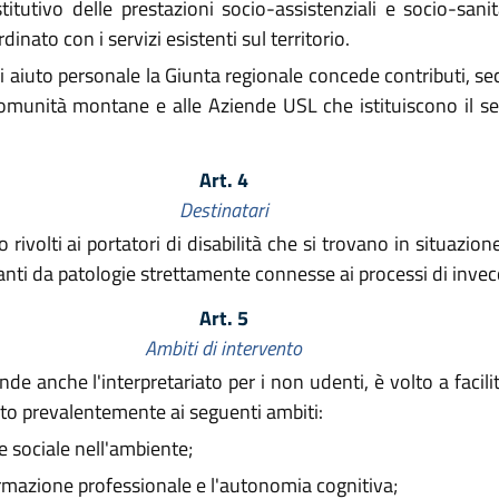
titutivo delle prestazioni socio-assistenziali e socio-san
inato con i servizi esistenti sul territorio.
o di aiuto personale la Giunta regionale concede contributi,
Comunità montane e alle Aziende USL che istituiscono il ser
Art. 4
Destinatari
o rivolti ai portatori di disabilità che si trovano in situazi
vanti da patologie strettamente connesse ai processi di inv
Art. 5
Ambiti di intervento
de anche l'interpretariato per i non udenti, è volto a facilit
zato prevalentemente ai seguenti ambiti:
 sociale nell'ambiente;
ormazione professionale e l'autonomia cognitiva;