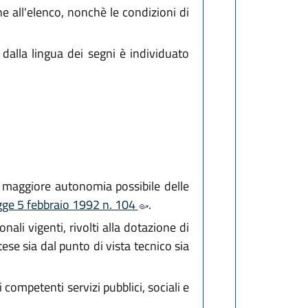
one all'elenco, nonchè le condizioni di
 dalla lingua dei segni è individuato
a maggiore autonomia possibile delle
egge 5 febbraio 1992 n. 104
.
nali vigenti, rivolti alla dotazione di
ese sia dal punto di vista tecnico sia
ompetenti servizi pubblici, sociali e