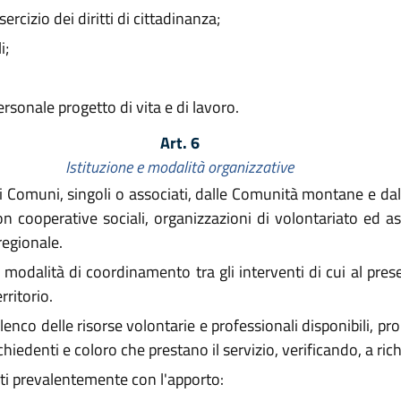
sercizio dei diritti di cittadinanza;
i;
rsonale progetto di vita e di lavoro.
Art. 6
Istituzione e modalità organizzative
 dai Comuni, singoli o associati, dalle Comunità montane e d
ooperative sociali, organizzazioni di volontariato ed assoc
 regionale.
modalità di coordinamento tra gli interventi di cui al presen
rritorio.
elenco delle risorse volontarie e professionali disponibili,
i richiedenti e coloro che prestano il servizio, verificando, a r
lti prevalentemente con l'apporto: