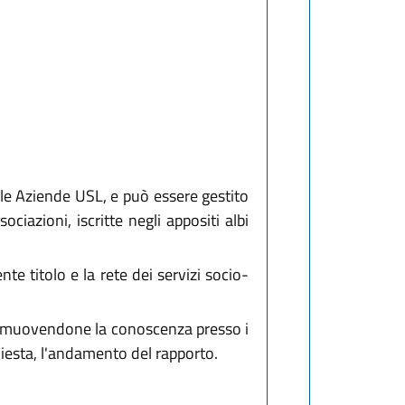
alle Aziende USL, e può essere gestito
iazioni, iscritte negli appositi albi
te titolo e la rete dei servizi socio-
 promuovendone la conoscenza presso i
ichiesta, l'andamento del rapporto.