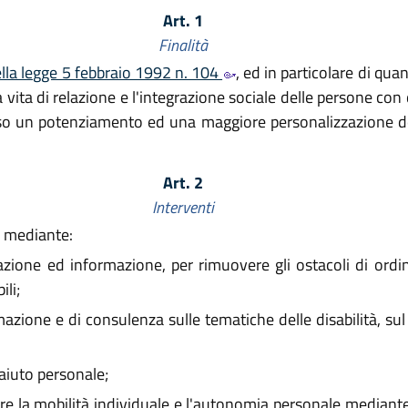
Art. 1
Finalità
ella legge 5 febbraio 1992 n. 104
, ed in particolare di qua
ita di relazione e l'integrazione sociale delle persone con di
erso un potenziamento ed una maggiore personalizzazione degl
Art. 2
Interventi
ti mediante:
zazione ed informazione, per rimuovere gli ostacoli di ord
ili;
mazione e di consulenza sulle tematiche delle disabilità, su
 aiuto personale;
ire la mobilità individuale e l'autonomia personale mediante 