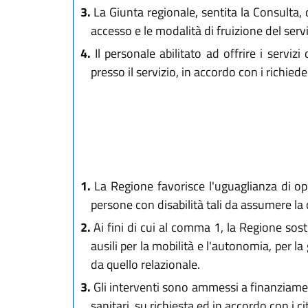
3.
La Giunta regionale, sentita la Consulta, di
accesso e le modalità di fruizione del servi
4.
Il personale abilitato ad offrire i servi
presso il servizio, in accordo con i richiede
1.
La Regione favorisce l'uguaglianza di op
persone con disabilità tali da assumere la 
2.
Ai fini di cui al comma 1, la Regione sostie
ausili per la mobilità e l'autonomia, per l
da quello relazionale.
3.
Gli interventi sono ammessi a finanziament
sanitari, su richiesta ed in accordo con i ci