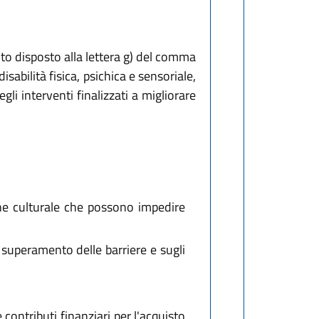
nto disposto alla lettera g) del comma
sabilità fisica, psichica e sensoriale,
i interventi finalizzati a migliorare
ine culturale che possono impedire
l superamento delle barriere e sugli
contributi finanziari per l'acquisto