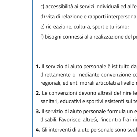
c)
accessibilità ai servizi individuali ed all'e
d)
vita di relazione e rapporti interpersonal
e)
ricreazione, cultura, sport e turismo;
f)
bisogni connessi alla realizzazione del pe
1.
Il servizio di aiuto personale è istituito
direttamente o mediante convenzione con c
regionali, ed enti morali articolati a livello
2.
Le convenzioni devono altresì definire le 
sanitari, educativi e sportivi esistenti sul te
3.
Il servizio di aiuto personale formula un 
disabili. Favorisce, altresì, l'incontro fra 
4.
Gli interventi di aiuto personale sono svo