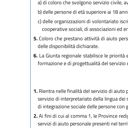
a)
di coloro che svolgono servizio civile, 
b)
delle persone di età superiore ai 18 anni
c)
delle organizzazioni di volontariato iscritt
cooperative sociali, di associazioni ed ent
5.
Coloro che prestano attività di aiuto per
delle disponibilità dichiarate.
6.
La Giunta regionale stabilisce le priorità 
formazione e di progettualità del servizio 
1.
Rientra nelle finalità del servizio di aiuto
servizio di interpretariato della lingua de
di integrazione sociale delle persone con g
2.
Ai fini di cui al comma 1, le Province redi
servizi di aiuto personale presenti nel terri