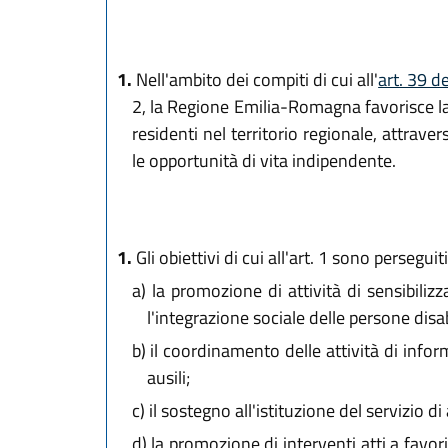
1.
Nell'ambito dei compiti di cui all'
art. 39 d
2, la Regione Emilia-Romagna favorisce la v
residenti nel territorio regionale, attrav
le opportunità di vita indipendente.
1.
Gli obiettivi di cui all'art. 1 sono persegui
a)
la promozione di attività di sensibiliz
l'integrazione sociale delle persone disab
b)
il coordinamento delle attività di infor
ausili;
c)
il sostegno all'istituzione del servizio di
d)
la promozione di interventi atti a favor