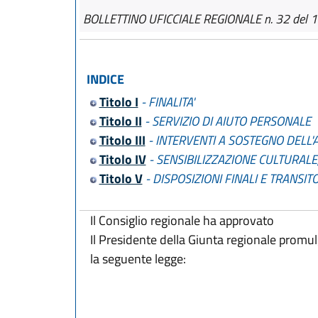
BOLLETTINO UFICCIALE REGIONALE n. 32 del 
INDICE
Titolo I
- FINALITA'
Titolo II
- SERVIZIO DI AIUTO PERSONALE
Titolo III
- INTERVENTI A SOSTEGNO DELL
Titolo IV
- SENSIBILIZZAZIONE CULTURALE
Titolo V
- DISPOSIZIONI FINALI E TRANSIT
Il Consiglio regionale ha approvato
Il Presidente della Giunta regionale promu
la seguente legge: