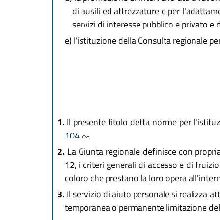
di ausili ed attrezzature e per l'adatta
servizi di interesse pubblico e privato e d
e)
l'istituzione della Consulta regionale per
1.
Il presente titolo detta norme per l'istitu
104
.
2.
La Giunta regionale definisce con propria 
12, i criteri generali di accesso e di fruiz
coloro che prestano la loro opera all'intern
3.
Il servizio di aiuto personale si realizza a
temporanea o permanente limitazione dell'a