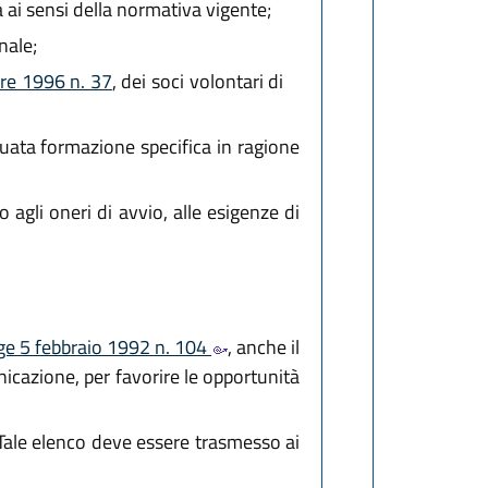
 ai sensi della normativa vigente;
nale;
bre 1996 n. 37
, dei soci volontari di
uata formazione specifica in ragione
 agli oneri di avvio, alle esigenze di
egge 5 febbraio 1992 n. 104
, anche il
nicazione, per favorire le opportunità
. Tale elenco deve essere trasmesso ai