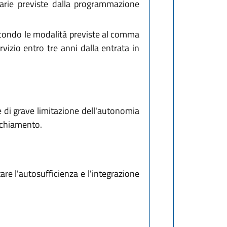
itarie previste dalla programmazione
 secondo le modalità previste al comma
vizio entro tre anni dalla entrata in
one di grave limitazione dell'autonomia
ecchiamento.
are l'autosufficienza e l'integrazione