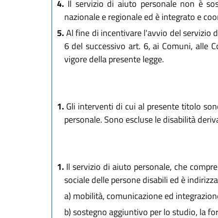
4.
Il servizio di aiuto personale non è sos
nazionale e regionale ed è integrato e coord
5.
Al fine di incentivare l'avvio del servizi
6 del successivo art. 6, ai Comuni, alle 
vigore della presente legge.
1.
Gli interventi di cui al presente titolo son
personale. Sono escluse le disabilità deri
1.
Il servizio di aiuto personale, che compren
sociale delle persone disabili ed è indiriz
a)
mobilità, comunicazione ed integrazione
b)
sostegno aggiuntivo per lo studio, la f