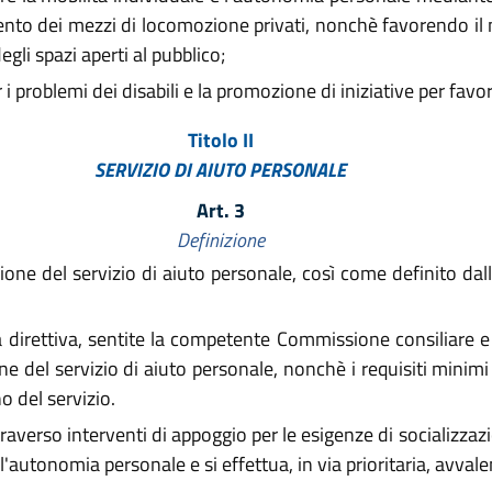
mento dei mezzi di locomozione privati, nonchè favorendo il 
egli spazi aperti al pubblico;
 i problemi dei disabili e la promozione di iniziative per favor
Titolo II
SERVIZIO DI AIUTO PERSONALE
Art. 3
Definizione
zione del servizio di aiuto personale, così come definito dall
direttiva, sentite la competente Commissione consiliare e l
ione del servizio di aiuto personale, nonchè i requisiti minim
o del servizio.
ttraverso interventi di appoggio per le esigenze di socializzaz
utonomia personale e si effettua, in via prioritaria, avvalen