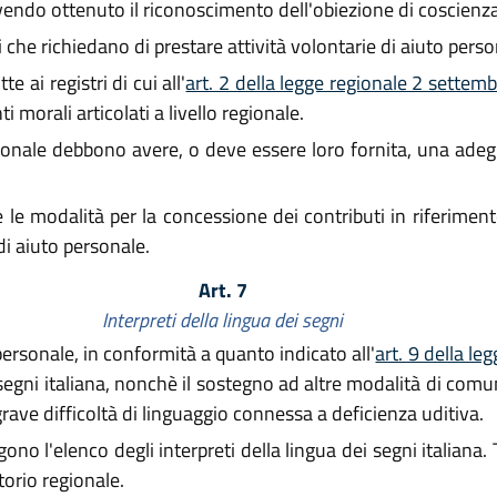
avendo ottenuto il riconoscimento dell'obiezione di coscienza
 che richiedano di prestare attività volontarie di aiuto perso
e ai registri di cui all'
art. 2 della legge regionale 2 settem
i morali articolati a livello regionale.
sonale debbono avere, o deve essere loro fornita, una adeg
e le modalità per la concessione dei contributi in riferimento
di aiuto personale.
Art. 7
Interpreti della lingua dei segni
 personale, in conformità a quanto indicato all'
art. 9 della l
i segni italiana, nonchè il sostegno ad altre modalità di comu
rave difficoltà di linguaggio connessa a deficienza uditiva.
gono l'elenco degli interpreti della lingua dei segni italiana
torio regionale.