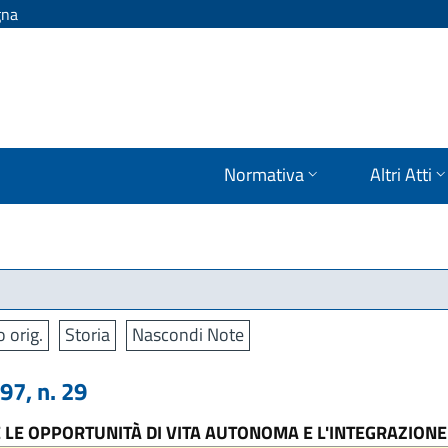
gna
Normativa
Altri Atti
o orig.
Storia
Nascondi Note
7, n. 29
LE OPPORTUNITÀ DI VITA AUTONOMA E L'INTEGRAZIONE 