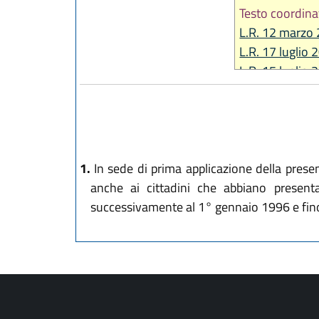
Testo coordina
L.R. 12 marzo 
L.R. 17 luglio 
L.R. 15 luglio 
L.R. 2 luglio 20
1.
In sede di prima applicazione della prese
anche ai cittadini che abbiano presen
successivamente al 1° gennaio 1996 e fino 