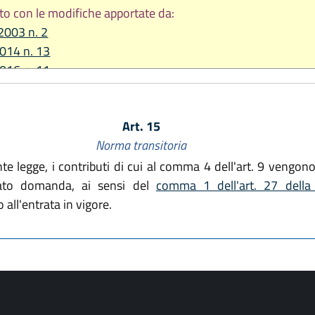
to con le modifiche apportate da:
2003 n. 2
2014 n. 13
2016 n. 11
19, n. 9
Art. 15
Norma transitoria
nte legge, i contributi di cui al comma 4 dell'art. 9 veng
tato domanda, ai sensi del
comma 1 dell'art. 27 dell
all'entrata in vigore.