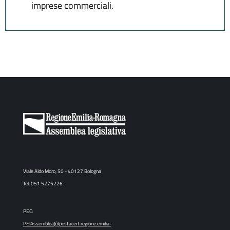
imprese commerciali.
Viale Aldo Moro, 50 - 40127 Bologna
Tel. 051 5275226
PEC:
PEIAssemblea@postacert.regione.emilia-