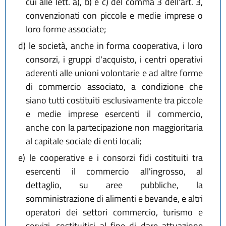
cui alle lett. a), b) e c) del comma 3 dell'art. 3,
convenzionati con piccole e medie imprese o
loro forme associate;
d)
le società, anche in forma cooperativa, i loro
consorzi, i gruppi d'acquisto, i centri operativi
aderenti alle unioni volontarie e ad altre forme
di commercio associato, a condizione che
siano tutti costituiti esclusivamente tra piccole
e medie imprese esercenti il commercio,
anche con la partecipazione non maggioritaria
al capitale sociale di enti locali;
e)
le cooperative e i consorzi fidi costituiti tra
esercenti il commercio all'ingrosso, al
dettaglio, su aree pubbliche, la
somministrazione di alimenti e bevande, e altri
operatori dei settori commercio, turismo e
servizi, costituitisi al fine di dare attuazione