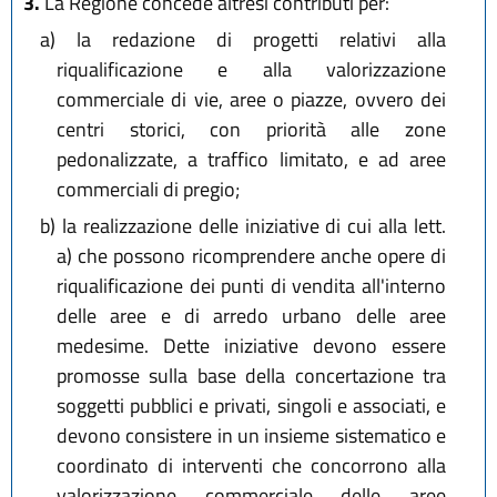
3.
La Regione concede altresì contributi per:
a)
la redazione di progetti relativi alla
riqualificazione e alla valorizzazione
commerciale di vie, aree o piazze, ovvero dei
centri storici, con priorità alle zone
pedonalizzate, a traffico limitato, e ad aree
commerciali di pregio;
b)
la realizzazione delle iniziative di cui alla lett.
a) che possono ricomprendere anche opere di
riqualificazione dei punti di vendita all'interno
delle aree e di arredo urbano delle aree
medesime. Dette iniziative devono essere
promosse sulla base della concertazione tra
soggetti pubblici e privati, singoli e associati, e
devono consistere in un insieme sistematico e
coordinato di interventi che concorrono alla
valorizzazione commerciale delle aree