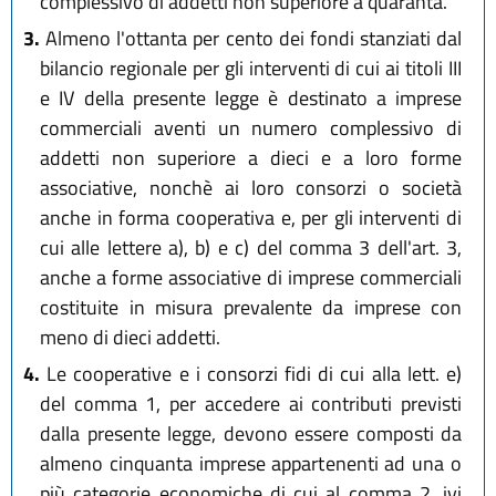
complessivo di addetti non superiore a quaranta.
3.
Almeno l'ottanta per cento dei fondi stanziati dal
bilancio regionale per gli interventi di cui ai titoli III
e IV della presente legge è destinato a imprese
commerciali aventi un numero complessivo di
addetti non superiore a dieci e a loro forme
associative, nonchè ai loro consorzi o società
anche in forma cooperativa e, per gli interventi di
cui alle lettere a), b) e c) del comma 3 dell'art. 3,
anche a forme associative di imprese commerciali
costituite in misura prevalente da imprese con
meno di dieci addetti.
4.
Le cooperative e i consorzi fidi di cui alla lett. e)
del comma 1, per accedere ai contributi previsti
dalla presente legge, devono essere composti da
almeno cinquanta imprese appartenenti ad una o
più categorie economiche di cui al comma 2, ivi