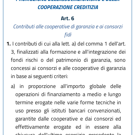
COOPERAZIONE CREDITIZIA
Art. 6
Contributi alle cooperative di garanzia e ai consorzi
fidi
1.
I contributi di cui alla lett. a) del comma 1 dell'art.
3, finalizzati alla formazione e all'integrazione dei
fondi rischi o del patrimonio di garanzia, sono
concessi ai consorzi e alle cooperative di garanzia
in base ai seguenti criteri:
a)
in proporzione all'importo globale delle
operazioni di finanziamento a medio e lungo
termine erogate nelle varie forme tecniche in
uso presso gli istituti bancari convenzionati,
garantite dalle cooperative e dai consorzi ed
effettivamente erogate ed in essere alla
chiusura dell'ultimo esercizio precedente la