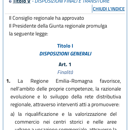
Titolo V
- DISPOSIZIONI FINALI E TRANSITORIE
CHIUDI L'INDICE
Il Consiglio regionale ha approvato
Il Presidente della Giunta regionale promulga
la seguente legge:
Titolo I
DISPOSIZIONI GENERALI
Art. 1
Finalità
1.
La Regione Emilia-Romagna favorisce,
nell'ambito delle proprie competenze, la razionale
evoluzione e lo sviluppo della rete distributiva
regionale, attraverso interventi atti a promuovere:
a)
la riqualificazione e la valorizzazione del
commercio nei centri storici e nelle aree
urbane a vocazione commerciale, attraverso la