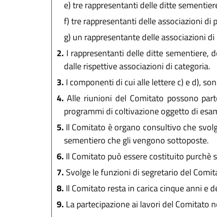
e)
tre rappresentanti delle ditte sementie
f)
tre rappresentanti delle associazioni di 
g)
un rappresentante delle associazioni di
2.
I rappresentanti delle ditte sementiere, d
dalle rispettive associazioni di categoria.
3.
I componenti di cui alle lettere c) e d), s
4.
Alle riunioni del Comitato possono parte
programmi di coltivazione oggetto di esa
5.
Il Comitato è organo consultivo che svolge 
sementiero che gli vengono sottoposte.
6.
Il Comitato può essere costituito purchè 
7.
Svolge le funzioni di segretario del Comit
8.
Il Comitato resta in carica cinque anni e 
9.
La partecipazione ai lavori del Comitato 