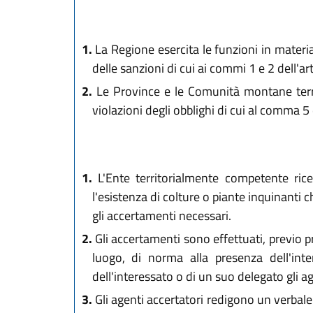
1.
La Regione esercita le funzioni in materia 
delle sanzioni di cui ai commi 1 e 2 dell'art
2.
Le Province e le Comunità montane territ
violazioni degli obblighi di cui al comma 5 de
1.
L'Ente territorialmente competente ricev
l'esistenza di colture o piante inquinanti
gli accertamenti necessari.
2.
Gli accertamenti sono effettuati, previo p
luogo, di norma alla presenza dell'int
dell'interessato o di un suo delegato gli a
3.
Gli agenti accertatori redigono un verbale 