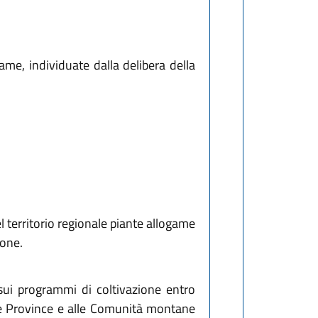
ame, individuate dalla delibera della
el territorio regionale piante allogame
ione.
sui programmi di coltivazione entro
lle Province e alle Comunità montane