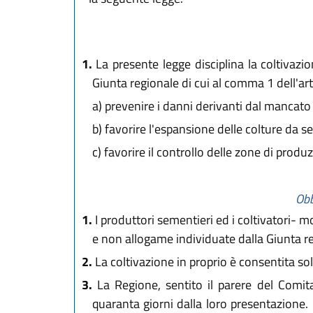
1.
La presente legge disciplina la coltivazio
Giunta regionale di cui al comma 1 dell'art. 
a)
prevenire i danni derivanti dal mancato 
b)
favorire l'espansione delle colture da s
c)
favorire il controllo delle zone di produz
Obb
1.
I produttori sementieri ed i coltivatori- m
e non allogame individuate dalla Giunta r
2.
La coltivazione in proprio è consentita s
3.
La Regione, sentito il parere del Comit
quaranta giorni dalla loro presentazione