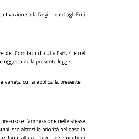
coltivazione alla Regione ed agli Enti
e del Comitato di cui all'art. 4 e nel
e oggetto della presente legge.
e varietà cui si applica la presente
 di pre-uso e l'ammissione nelle stesse
bilisce altresì le priorità nel caso in
sare danni alla produzione sementiera