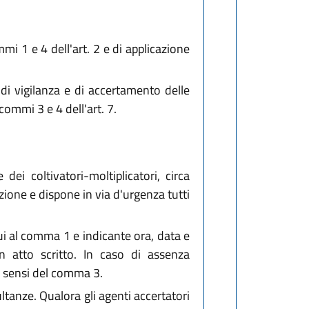
mi 1 e 4 dell'art. 2 e di applicazione
i vigilanza e di accertamento delle
 commi 3 e 4 dell'art. 7.
ei coltivatori-moltiplicatori, circa
ione e dispone in via d'urgenza tutti
ui al comma 1 e indicante ora, data e
n atto scritto. In caso di assenza
ai sensi del comma 3.
ltanze. Qualora gli agenti accertatori