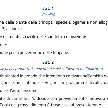
Art. 1
Finalità
ne delle piante delle principali specie allogame e non allog
3, al fine di:
isolamento spaziale delle suddette coltivazioni;
eme;
ione per la prevenzione delle fitopatie.
Art. 2
lighi dei produttori sementieri e dei coltivatori moltiplicatori
oltiplicatori in proprio che intendono coltivare nell'ambito d
egionale, presentano alla Regione un programma di coltivaz
olo per l'autoconsumo.
ato di cui all'art. 4, decide con provvedimento motivato 
. Copia del provvedimento è trasmessa ai presentatori e a