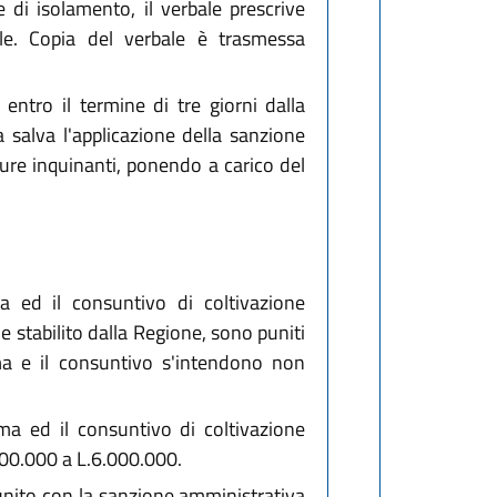
e di isolamento, il verbale prescrive
ile. Copia del verbale è trasmessa
entro il termine di tre giorni dalla
a salva l'applicazione della sanzione
ture inquinanti, ponendo a carico del
a ed il consuntivo di coltivazione
ne stabilito dalla Regione, sono puniti
ma e il consuntivo s'intendono non
ma ed il consuntivo di coltivazione
.000.000 a L.6.000.000.
è punito con la sanzione amministrativa