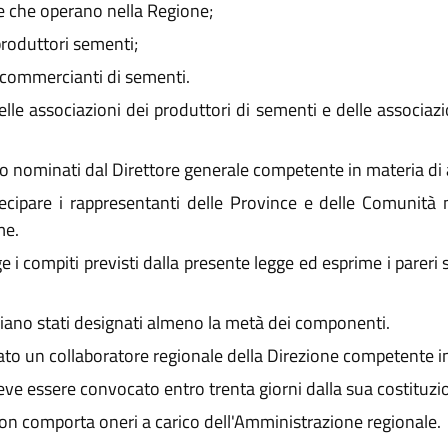
re che operano nella Regione;
produttori sementi;
 commercianti di sementi.
elle associazioni dei produttori di sementi e delle associa
ono nominati dal Direttore generale competente in materia di 
cipare i rappresentanti delle Province e delle Comunità m
me.
i compiti previsti dalla presente legge ed esprime i pareri s
siano stati designati almeno la metà dei componenti.
ato un collaboratore regionale della Direzione competente in
deve essere convocato entro trenta giorni dalla sua costituzi
non comporta oneri a carico dell'Amministrazione regionale.