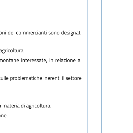
zioni dei commercianti sono designati
agricoltura.
ontane interessate, in relazione ai
ulle problematiche inerenti il settore
 materia di agricoltura.
one.