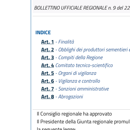
BOLLETTINO UFFICIALE REGIONALE n. 9 del 22
INDICE
Art. 1
- Finalità
Art. 2
- Obblighi dei produttori sementieri e
Art. 3
- Compiti della Regione
Art. 4
Comitato tecnico-scientifico
Art. 5
- Organi di vigilanza
Art. 6
- Vigilanza e controllo
Art. 7
- Sanzioni amministrative
Art. 8
- Abrogazioni
Il Consiglio regionale ha approvato
Il Presidente della Giunta regionale promu
la seguente legge: