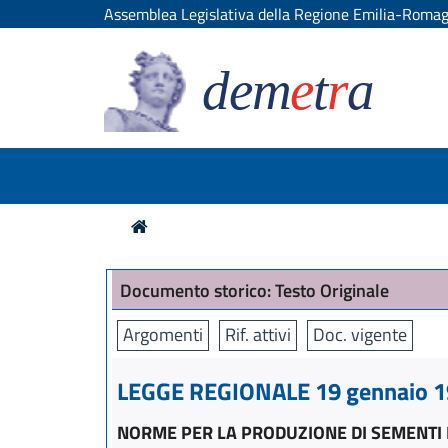
Assemblea Legislativa della Regione Emilia-Roma
dem
e
t
r
a
Documento storico: Testo Originale
Argomenti
Rif. attivi
Doc. vigente
LEGGE REGIONALE 19 gennaio 19
NORME PER LA PRODUZIONE DI SEMENTI