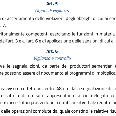
Art. 5
Organi di vigilanza
di accertamento delle violazioni degli obblighi di cui ai com
. 7.
orialmente competenti esercitano le funzioni in materia d
ll'art. 3 e all'art. 6 e di applicazione delle sanzioni di cui ai
Art. 6
Vigilanza e controllo
e le segnala zioni, da parte dei produttori sementieri e d
 che possono essere di nocumento ai programmi di moltiplicaz
reavviso da effettuarsi entro 48 ore dalla segnalazione di c
eressato o di un suo rappresentante a ciò delegato co
genti accertatori provvedono a notificare il verbale redatto 
delle operazioni compiute dal quale constino le relative risu