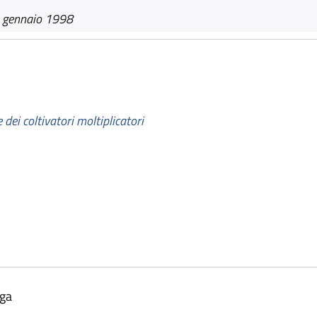
 gennaio 1998
 dei coltivatori moltiplicatori
lga