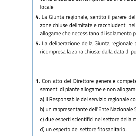
locale.
4.
La Giunta regionale, sentito il parere del
zone chiuse delimitate e racchiudenti nel 
allogame che necessitano di isolamento per
5.
La deliberazione della Giunta regionale 
ricompresa la zona chiusa; dalla data di pu
1.
Con atto del Direttore generale competen
sementi di piante allogame e non allogam
a)
il Responsabile del servizio regionale c
b)
un rappresentante dell'Ente Nazionale Se
c)
due esperti scientifici nel settore della
d)
un esperto del settore fitosanitario;