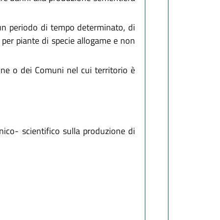
er un periodo di tempo determinato, di
à per piante di specie allogame e non
ne o dei Comuni nel cui territorio è
ico- scientifico sulla produzione di