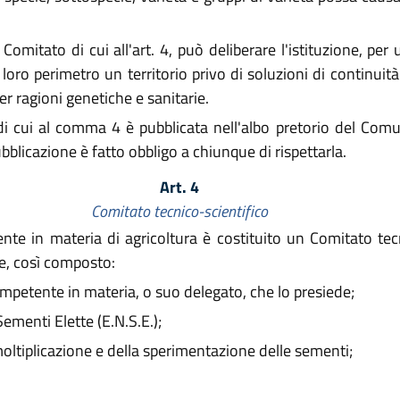
 Comitato di cui all'art. 4, può deliberare l'istituzione, p
loro perimetro un territorio privo di soluzioni di continuit
 ragioni genetiche e sanitarie.
di cui al comma 4 è pubblicata nell'albo pretorio del Comu
bblicazione è fatto obbligo a chiunque di rispettarla.
Art. 4
Comitato tecnico-scientifico
te in materia di agricoltura è costituito un Comitato tecn
e, così composto:
ompetente in materia, o suo delegato, che lo presiede;
menti Elette (E.N.S.E.);
 moltiplicazione e della sperimentazione delle sementi;