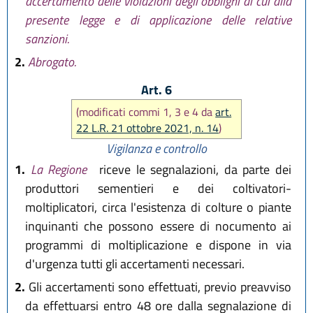
accertamento delle violazioni degli obblighi di cui alla
presente legge e di applicazione delle relative
sanzioni.
2.
Abrogato.
Art. 6
(modificati commi 1, 3 e 4 da
art.
22 L.R. 21 ottobre 2021, n. 14
)
Vigilanza e controllo
1.
La Regione
riceve le segnalazioni, da parte dei
produttori sementieri e dei coltivatori-
moltiplicatori, circa l'esistenza di colture o piante
inquinanti che possono essere di nocumento ai
programmi di moltiplicazione e dispone in via
d'urgenza tutti gli accertamenti necessari.
2.
Gli accertamenti sono effettuati, previo preavviso
da effettuarsi entro 48 ore dalla segnalazione di