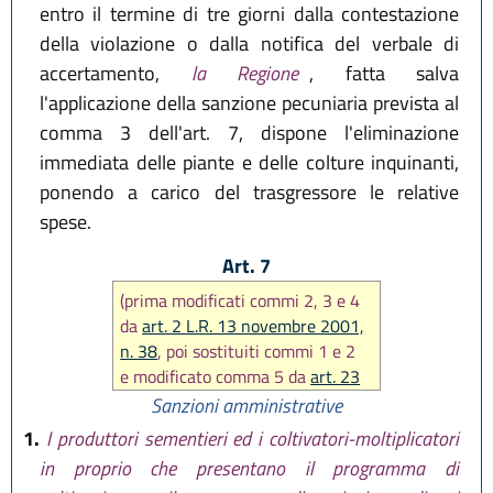
entro il termine di tre giorni dalla contestazione
della violazione o dalla notifica del verbale di
accertamento,
la Regione
, fatta salva
l'applicazione della sanzione pecuniaria prevista al
comma 3 dell'art. 7, dispone l'eliminazione
immediata delle piante e delle colture inquinanti,
ponendo a carico del trasgressore le relative
spese.
Art. 7
(prima modificati commi 2, 3 e 4
da
art. 2 L.R. 13 novembre 2001,
n. 38
, poi sostituiti commi 1 e 2
e modificato comma 5 da
art. 23
L.R. 21 ottobre 2021, n. 14)
Sanzioni amministrative
1.
I produttori sementieri ed i coltivatori-moltiplicatori
in proprio che presentano il programma di