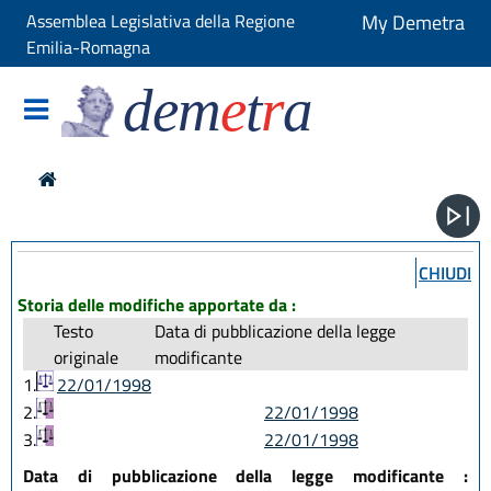
Assemblea Legislativa della Regione
My Demetra
Emilia-Romagna
dem
e
t
r
a
CHIUDI
Storia delle modifiche apportate da :
Testo
Data di pubblicazione della legge
originale
modificante
1.
22/01/1998
2.
22/01/1998
3.
22/01/1998
Data di pubblicazione della legge modificante :