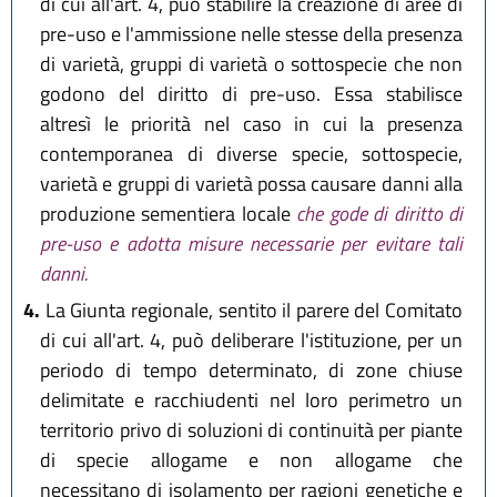
di cui all'art. 4, può stabilire la creazione di aree di
pre-uso e l'ammissione nelle stesse della presenza
di varietà, gruppi di varietà o sottospecie che non
godono del diritto di pre-uso. Essa stabilisce
altresì le priorità nel caso in cui la presenza
contemporanea di diverse specie, sottospecie,
varietà e gruppi di varietà possa causare danni alla
produzione sementiera locale
che gode di diritto di
pre-uso e adotta misure necessarie per evitare tali
danni.
4.
La Giunta regionale, sentito il parere del Comitato
di cui all'art. 4, può deliberare l'istituzione, per un
periodo di tempo determinato, di zone chiuse
delimitate e racchiudenti nel loro perimetro un
territorio privo di soluzioni di continuità per piante
di specie allogame e non allogame che
necessitano di isolamento per ragioni genetiche e