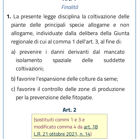
Finalità
1.
La presente legge disciplina la coltivazione delle
piante delle principali specie allogame e non
allogame, individuate dalla delibera della Giunta
regionale di cui al comma 1 dell'art. 3, al fine di:
a)
prevenire i danni derivanti dal mancato
isolamento spaziale delle suddette
coltivazioni;
b)
favorire l'espansione delle colture da seme;
c)
favorire il controllo delle zone di produzione
per la prevenzione delle fitopatie.
Art. 2
(sostituiti commi 1 e 3 e
modificato comma 4 da
art. 18
L.R. 21 ottobre 2021, n. 14
)