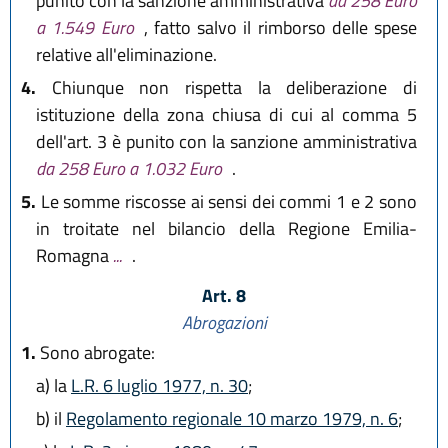
punito con la sanzione amministrativa
da 258 Euro
a 1.549 Euro
, fatto salvo il rimborso delle spese
relative all'eliminazione.
4.
Chiunque non rispetta la deliberazione di
istituzione della zona chiusa di cui al comma 5
dell'art. 3 è punito con la sanzione amministrativa
da 258 Euro a 1.032 Euro
.
5.
Le somme riscosse ai sensi dei commi 1 e 2 sono
in troitate nel bilancio della Regione Emilia-
Romagna
...
.
Art. 8
Abrogazioni
1.
Sono abrogate:
a)
la
L.R. 6 luglio 1977, n. 30
;
b)
il
Regolamento regionale 10 marzo 1979, n. 6
;