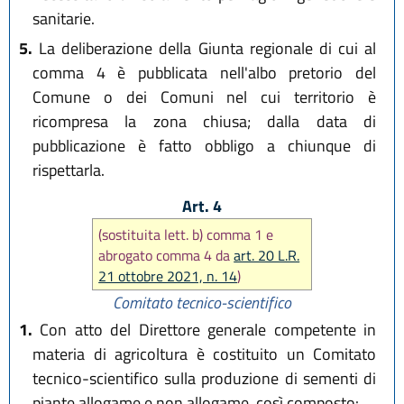
sanitarie.
5.
La deliberazione della Giunta regionale di cui al
comma 4 è pubblicata nell'albo pretorio del
Comune o dei Comuni nel cui territorio è
ricompresa la zona chiusa; dalla data di
pubblicazione è fatto obbligo a chiunque di
rispettarla.
Art. 4
(sostituita lett. b) comma 1 e
abrogato comma 4 da
art. 20 L.R.
21 ottobre 2021, n. 14
)
Comitato tecnico-scientifico
1.
Con atto del Direttore generale competente in
materia di agricoltura è costituito un Comitato
tecnico-scientifico sulla produzione di sementi di
piante allogame e non allogame, così composto: