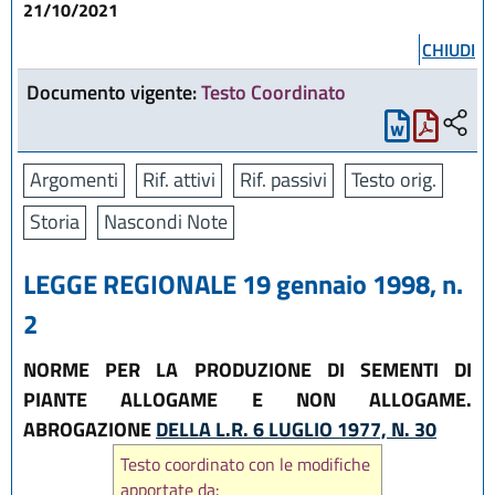
21/10/2021
CHIUDI
Documento vigente:
Testo Coordinato
Argomenti
Rif. attivi
Rif. passivi
Testo orig.
Storia
Nascondi Note
LEGGE REGIONALE 19 gennaio 1998, n.
2
NORME PER LA PRODUZIONE DI SEMENTI DI
PIANTE ALLOGAME E NON ALLOGAME.
ABROGAZIONE
DELLA L.R. 6 LUGLIO 1977, N. 30
Testo coordinato con le modifiche
apportate da: