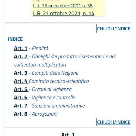
L.R. 13 novembre 2001 n. 38
L.R. 21 ottobre 2021, n. 14
CHIUDI L'INDICE
INDICE
Art. 1
- Finalità
Art. 2
- Obblighi dei produttori sementieri e dei
coltivatori moltiplicatori
Art. 3
- Compiti della Regione
Art. 4
Comitato tecnico-scientifico
Art. 5
- Organi di vigilanza
Art. 6
- Vigilanza e controllo
Art. 7
- Sanzioni amministrative
Art. 8
- Abrogazioni
CHIUDI L'INDICE
Art. 1