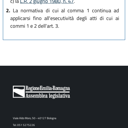
c)
la
L.R. 2 giugno 1980, n. 47
.
2.
La normativa di cui al comma 1 continua ad
applicarsi fino all'esecutività degli atti di cui ai
commi 1 e 2 dell'art. 3.
Viale Aldo Moro, 50 - 40127 Bologna
Tel. 051 5275226