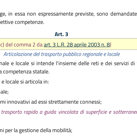
gge, in essa non espressamente previste, sono demandate a
pettive competenze.
Art. 3
t. c) del comma 2 da
art. 3 L.R. 28 aprile 2003 n. 8
)
Articolazione del trasporto pubblico regionale e locale
le e locale si intende l'insieme delle reti e dei servizi di
a competenza statale.
 locale si articola in:
ale;
stemi innovativi ad essi strettamente connessi;
 di trasporto rapido a guida vincolata di superficie e sotterran
i per la gestione della mobilità;