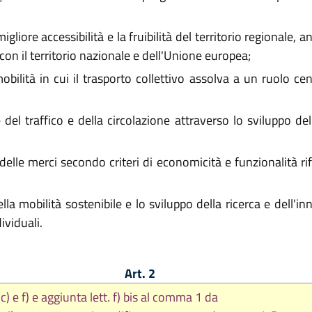
igliore accessibilità e la fruibilità del territorio regionale,
con il territorio nazionale e dell'Unione europea;
lità in cui il trasporto collettivo assolva a un ruolo cent
el traffico e della circolazione attraverso lo sviluppo dell
elle merci secondo criteri di economicità e funzionalità rife
a mobilità sostenibile e lo sviluppo della ricerca e dell'i
dividuali.
Art. 2
. c) e f) e aggiunta lett. f) bis al comma 1 da