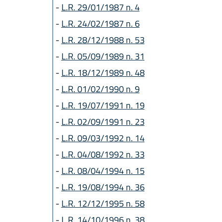
L.R. 1 agosto 
-
L.R. 29/01/1987 n. 4
L.R. 27 dicemb
-
L.R. 24/02/1987 n. 6
L.R. 27 luglio 
-
L.R. 28/12/1988 n. 53
L.R. 22 ottobr
L.R. 1 agosto 
-
L.R. 05/09/1989 n. 31
L.R. 20 maggio
-
L.R. 18/12/1989 n. 48
L.R. 28 dicemb
-
L.R. 01/02/1990 n. 9
L.R. 3 agosto 
-
L.R. 19/07/1991 n. 19
L.R. 12 luglio 
-
L.R. 02/09/1991 n. 23
L.R. 28 luglio 
-
L.R. 09/03/1992 n. 14
-
L.R. 04/08/1992 n. 33
-
L.R. 08/04/1994 n. 15
-
L.R. 19/08/1994 n. 36
-
L.R. 12/12/1995 n. 58
-
L.R. 14/10/1996 n. 38