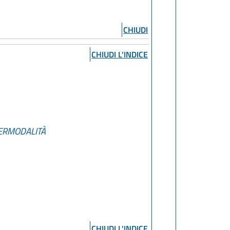
CHIUDI
CHIUDI L'INDICE
TERMODALITÀ
CHIUDI L'INDICE