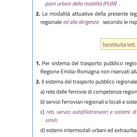
piani urbani della mobilità (PUM)
.
2.
Le modalità attuative della presente le
regionale
ed alla dirigenza
secondo le ris
(sostituita let
1.
Per sistema del trasporto pubblico regiona
Regione Emilia-Romagna non riservati all
2.
Il sistema del trasporto pubblico regionale e
a)
rete delle ferrovie di competenza region
b)
servizi ferroviari regionali e locali e si
c)
reti, servizi autofilotranviari e sistemi
simili;
d)
sistemi intermodali urbani ed extraurban