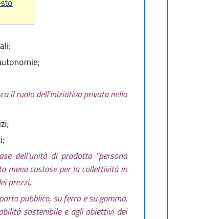
osto
li:
e autonomie;
a il ruolo dell'iniziativa privata nella
zi;
i;
base dell'unità di prodotto ''persona
to meno costose per la collettività in
ei prezzi;
rasporto pubblico, su ferro e su gomma,
bilità sostenibile e agli obiettivi dei