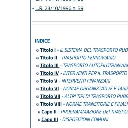
-
L.R. 23/10/1996 n. 39
INDICE
Titolo I
- IL SISTEMA DEL TRASPORTO PUB
Titolo II
- TRASPORTO FERROVIARIO
Titolo III
- TRASPORTO AUTOFILOTRANVIAR
Titolo IV
- INTERVENTI PER IL TRASPORTO
Titolo V
- INTERVENTI FINANZIARI
Titolo VI
- NORME ORGANIZZATIVE E TARI
Titolo VII
- ALTRI TIPI DI TRASPORTO PUB
Titolo VIII
- NORME TRANSITORIE E FINALI
Capo II
- PROGRAMMAZIONE DEI TRASPO
Capo III
- DISPOSIZIONI COMUNI