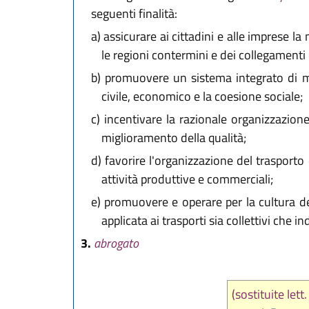
seguenti finalità:
a)
assicurare ai cittadini e alle imprese la m
le regioni contermini e dei collegamenti 
b)
promuovere un sistema integrato di mobi
civile, economico e la coesione sociale;
c)
incentivare la razionale organizzazione d
miglioramento della qualità;
d)
favorire l'organizzazione del trasporto d
attività produttive e commerciali;
e)
promuovere e operare per la cultura dell
applicata ai trasporti sia collettivi che in
3.
abrogato
(sostituite lett