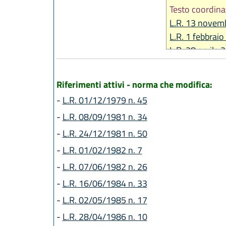
Testo coordina
L.R. 13 novem
L.R. 1 febbraio
L.R. 28 aprile 
L.R. 28 luglio 
L.R. 27 luglio 
Riferimenti attivi - norma che modifica:
L.R. 28 luglio 
-
L.R. 01/12/1979 n. 45
L.R. 21 dicemb
-
L.R. 08/09/1981 n. 34
L.R. 30 giugno
L.R. 19 dicemb
-
L.R. 24/12/1981 n. 50
L.R. 23 dicemb
-
L.R. 01/02/1982 n. 7
L.R. 13 dicemb
-
L.R. 07/06/1982 n. 26
L.R. 25 luglio 
-
L.R. 16/06/1984 n. 33
L.R. 18 luglio 
-
L.R. 02/05/1985 n. 17
L.R. 21 ottobr
L.R. 23 dicemb
-
L.R. 28/04/1986 n. 10