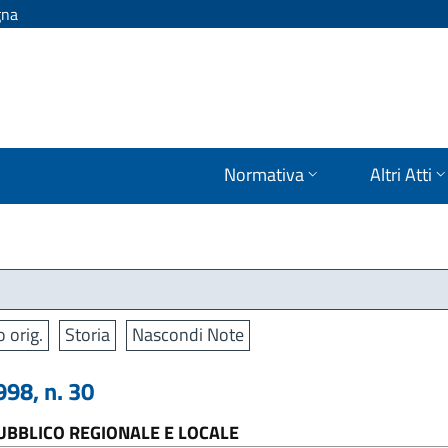
gna
Normativa
Altri Atti
o orig.
Storia
Nascondi Note
98, n. 30
UBBLICO REGIONALE E LOCALE