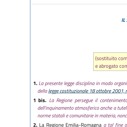
IL
(sostituito c
e abrogato c
1.
La presente legge disciplina in modo organi
della
legge costituzionale 18 ottobre 2001, 
1 bis.
La Regione persegue il contenimento
dell'inquinamento atmosferico anche a tutela d
norme statali e comunitarie in materia, nonch
2.
La Regione Emilia-Romagna
a tal fine 