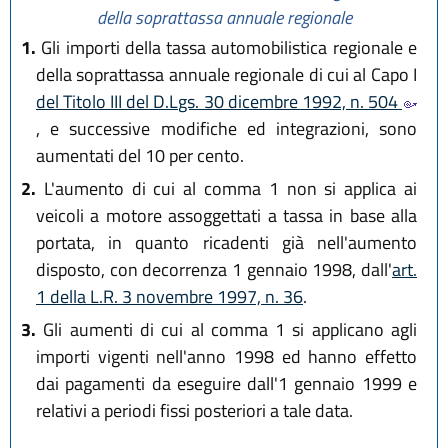
della soprattassa annuale regionale
1.
Gli importi della tassa automobilistica regionale e
della soprattassa annuale regionale di cui al Capo I
del Titolo III del D.Lgs. 30 dicembre 1992, n. 504
, e successive modifiche ed integrazioni, sono
aumentati del 10 per cento.
2.
L'aumento di cui al comma 1 non si applica ai
veicoli a motore assoggettati a tassa in base alla
portata, in quanto ricadenti già nell'aumento
disposto, con decorrenza 1 gennaio 1998, dall'
art.
1 della L.R. 3 novembre 1997, n. 36
.
3.
Gli aumenti di cui al comma 1 si applicano agli
importi vigenti nell'anno 1998 ed hanno effetto
dai pagamenti da eseguire dall'1 gennaio 1999 e
relativi a periodi fissi posteriori a tale data.