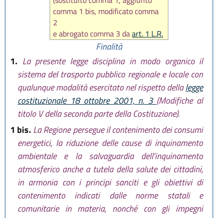
(sostituito comma 1, aggiunto
comma 1 bis, modificato comma
2
e abrogato comma 3 da
art. 1 L.R.
28 aprile 2003 n. 8
)
Finalità
1.
La presente legge disciplina in modo organico il
sistema del trasporto pubblico regionale e locale con
qualunque modalità esercitato nel rispetto della
legge
costituzionale 18 ottobre 2001, n. 3
(Modifiche al
titolo V della seconda parte della Costituzione).
1 bis.
La Regione persegue il contenimento dei consumi
energetici, la riduzione delle cause di inquinamento
ambientale e la salvaguardia dell'inquinamento
atmosferico anche a tutela della salute dei cittadini,
in armonia con i principi sanciti e gli obiettivi di
contenimento indicati dalle norme statali e
comunitarie in materia, nonché con gli impegni