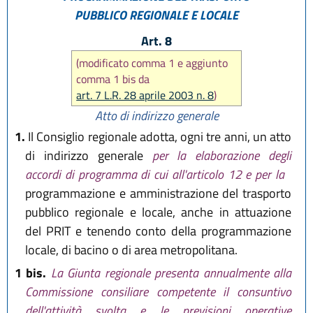
PUBBLICO REGIONALE E LOCALE
Art. 8
(modificato comma 1 e aggiunto
comma 1 bis da
art. 7 L.R. 28 aprile 2003 n. 8
)
Atto di indirizzo generale
1.
Il Consiglio regionale adotta, ogni tre anni, un atto
di indirizzo generale
per la elaborazione degli
accordi di programma di cui all'articolo 12 e per la
programmazione e amministrazione del trasporto
pubblico regionale e locale, anche in attuazione
del PRIT e tenendo conto della programmazione
locale, di bacino o di area metropolitana.
1 bis.
La Giunta regionale presenta annualmente alla
Commissione consiliare competente il consuntivo
dell'attività svolta e le previsioni operative