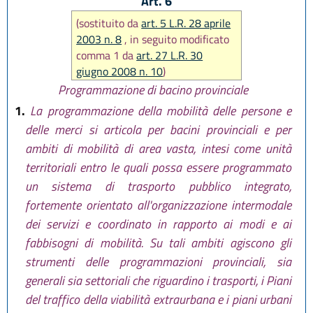
Art. 6
(sostituito da
art. 5 L.R. 28 aprile
2003 n. 8
, in seguito modificato
comma 1 da
art. 27 L.R. 30
giugno 2008 n. 10
)
Programmazione di bacino provinciale
1.
La programmazione della mobilità delle persone e
delle merci si articola per bacini provinciali e per
ambiti di mobilità di area vasta, intesi come unità
territoriali entro le quali possa essere programmato
un sistema di trasporto pubblico integrato,
fortemente orientato all'organizzazione intermodale
dei servizi e coordinato in rapporto ai modi e ai
fabbisogni di mobilità. Su tali ambiti agiscono gli
strumenti delle programmazioni provinciali, sia
generali sia settoriali che riguardino i trasporti, i Piani
del traffico della viabilità extraurbana e i piani urbani