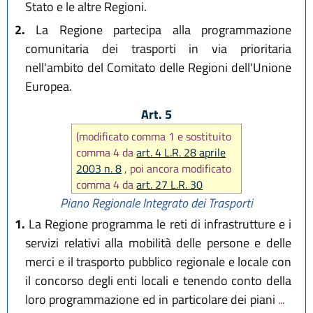
Stato e le altre Regioni.
2.
La Regione partecipa alla programmazione
comunitaria dei trasporti in via prioritaria
nell'ambito del Comitato delle Regioni dell'Unione
Europea.
Art. 5
(modificato comma 1 e sostituito
comma 4 da
art. 4 L.R. 28 aprile
2003 n. 8
, poi ancora modificato
comma 4 da
art. 27 L.R. 30
giugno 2008 n. 10)
Piano Regionale Integrato dei Trasporti
1.
La Regione programma le reti di infrastrutture e i
servizi relativi alla mobilità delle persone e delle
merci e il trasporto pubblico regionale e locale con
il concorso degli enti locali e tenendo conto della
loro programmazione ed in particolare dei piani
...