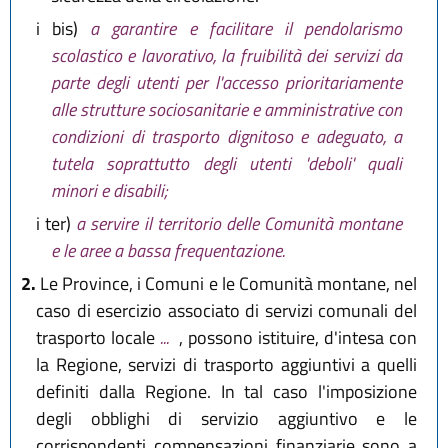
i bis)
a garantire e facilitare il pendolarismo
scolastico e lavorativo, la fruibilità dei servizi da
parte degli utenti per l'accesso prioritariamente
alle strutture sociosanitarie e amministrative con
condizioni di trasporto dignitoso e adeguato, a
tutela soprattutto degli utenti 'deboli' quali
minori e disabili;
i ter)
a servire il territorio delle Comunità montane
e le aree a bassa frequentazione.
2.
Le Province, i Comuni e le Comunità montane, nel
caso di esercizio associato di servizi comunali del
trasporto locale
...
, possono istituire, d'intesa con
la Regione, servizi di trasporto aggiuntivi a quelli
definiti dalla Regione. In tal caso l'imposizione
degli obblighi di servizio aggiuntivo e le
corrispondenti compensazioni finanziarie sono a