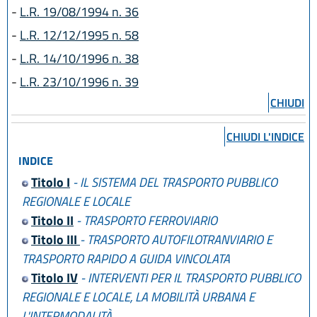
-
L.R. 19/08/1994 n. 36
-
L.R. 12/12/1995 n. 58
-
L.R. 14/10/1996 n. 38
-
L.R. 23/10/1996 n. 39
CHIUDI
CHIUDI L'INDICE
INDICE
Titolo I
- IL SISTEMA DEL TRASPORTO PUBBLICO
REGIONALE E LOCALE
Titolo II
- TRASPORTO FERROVIARIO
Titolo III
- TRASPORTO AUTOFILOTRANVIARIO E
TRASPORTO RAPIDO A GUIDA VINCOLATA
Titolo IV
- INTERVENTI PER IL TRASPORTO PUBBLICO
REGIONALE E LOCALE, LA MOBILITÀ URBANA E
L'INTERMODALITÀ