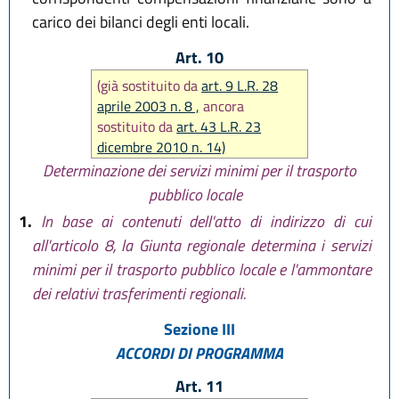
carico dei bilanci degli enti locali.
Art. 10
(già sostituito da
art. 9 L.R. 28
aprile 2003 n. 8 ,
ancora
sostituito da
art. 43 L.R. 23
dicembre 2010 n. 14)
Determinazione dei servizi minimi per il trasporto
pubblico locale
1.
In base ai contenuti dell'atto di indirizzo di cui
all'articolo 8, la Giunta regionale determina i servizi
minimi per il trasporto pubblico locale e l'ammontare
dei relativi trasferimenti regionali.
Sezione III
ACCORDI DI PROGRAMMA
Art. 11