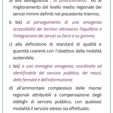
b)
alla salvaguardia
, al potenziamento
ed al
miglioramento del livello medio regionale dei
servizi minimi definiti nel precedente triennio;
b bis)
al perseguimento di una omogenea
accessibilità dei territori attraverso l'equilibrio e
l'integrazione dei servizi su ferro e su gomma;
c)
alla definizione di standard di qualità e
quantità coerenti con l'obiettivo della mobilità
sostenibile;
c bis)
a una immagine omogenea, coordinata ed
identificabile del servizio pubblico, dei mezzi,
delle fermate e dell'informazione;
d)
all'ammontare complessivo delle risorse
regionali attribuibili a compensazione degli
obblighi di servizio pubblico, con qualsiasi
modalità il servizio stesso sia effettuato;