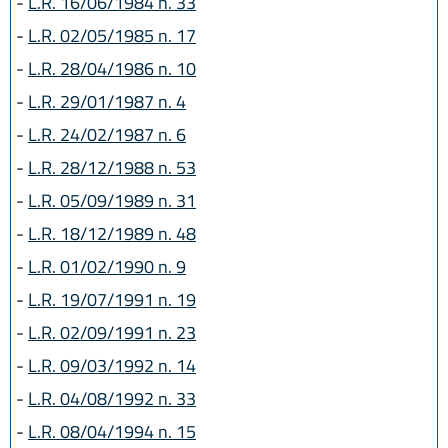
L.R. 21 ottobre 2015, n. 17
-
L.R. 16/06/1984 n. 33
L.R. 23 dicembre 2016, n. 25
-
L.R. 02/05/1985 n. 17
L.R. 1 agosto 2017, n. 18
-
L.R. 28/04/1986 n. 10
L.R. 27 dicembre 2017, n. 25
L.R. 27 luglio 2018, n. 11
-
L.R. 29/01/1987 n. 4
L.R. 22 ottobre 2018, n. 14
-
L.R. 24/02/1987 n. 6
L.R. 1 agosto 2019, n. 17
L.R. 20 maggio 2021, n. 4
-
L.R. 28/12/1988 n. 53
L.R. 28 dicembre 2021 n. 19
-
L.R. 05/09/1989 n. 31
L.R. 3 agosto 2022, n. 11
L.R. 12 luglio 2023, n. 7
-
L.R. 18/12/1989 n. 48
L.R. 28 luglio 2026, n. 9
-
L.R. 01/02/1990 n. 9
-
L.R. 19/07/1991 n. 19
-
L.R. 02/09/1991 n. 23
-
L.R. 09/03/1992 n. 14
-
L.R. 04/08/1992 n. 33
-
L.R. 08/04/1994 n. 15