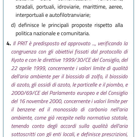
stradali, portuali, idroviarie, marittime, aeree,
interportuali e autofilotranviarie;
d)
definisce le principali proposte rispetto alla
politica nazionale e comunitaria.
4.
Il PRIT è predisposto ed approvato ..., verificando la
congruenza con gli obiettivi fissati dal protocollo di
Kyoto e con le direttive 1999/30/CE del Consiglio, del
22 aprile 1999, concernente i valori limite di qualità
dell'aria ambiente per il biossido di zolfo, il biossido
di azoto, gli ossidi di azoto, le particelle e il piombo, e
2000/69/CE del Parlamento europeo e del Consiglio
del 16 novembre 2000, concernente i valori limite per
il benzene ed il monossido di carbonio nell'aria
ambiente, come già recepite nella normativa statale,
tenendo conto degli accordi sulla qualità dell'aria
sottoscritti con gli enti locali, e definisce prescrizioni,