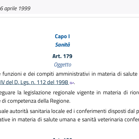
6 aprile 1999
Capo I
Sanità
Art. 179
Oggetto
le funzioni e dei compiti amministrativi in materia di salut
o IV del D. Lgs. n. 112 del 1998
.
uare la legislazione regionale vigente in materia di riord
 di competenza della Regione.
le autorità sanitaria locale ed i conferimenti disposti dal 
ative in materia di salute umana e sanità veterinaria confe