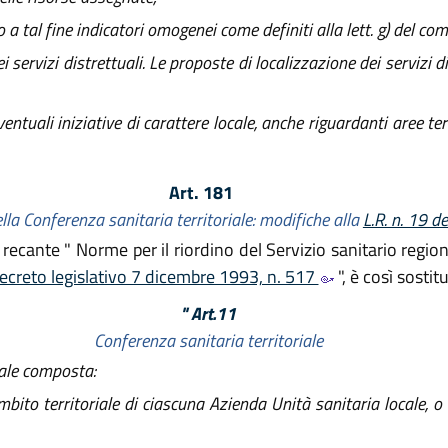
o a tal fine indicatori omogenei come definiti alla lett. g) del co
 servizi distrettuali. Le proposte di localizzazione dei servizi 
tuali iniziative di carattere locale, anche riguardanti aree terr
Art. 181
ella Conferenza sanitaria territoriale: modifiche alla
L.R. n. 19 d
, recante " Norme per il riordino del Servizio sanitario regio
ecreto legislativo 7 dicembre 1993, n. 517
", è così sostitu
" Art.11
Conferenza sanitaria territoriale
iale composta:
ito territoriale di ciascuna Azienda Unità sanitaria locale, o l