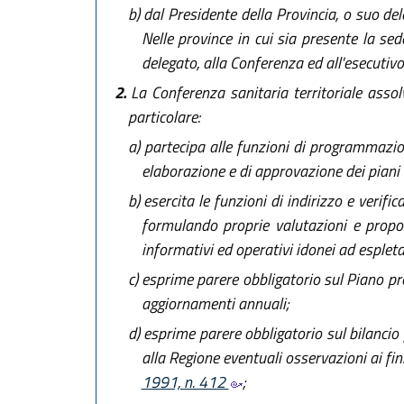
b)
dal Presidente della Provincia, o suo dele
Nelle province in cui sia presente la sed
delegato, alla Conferenza ed all'esecutivo
2.
La Conferenza sanitaria territoriale assolv
particolare:
a)
partecipa alle funzioni di programmazion
elaborazione e di approvazione dei piani a
b)
esercita le funzioni di indirizzo e verific
formulando proprie valutazioni e propos
informativi ed operativi idonei ad espleta
c)
esprime parere obbligatorio sul Piano pro
aggiornamenti annuali;
d)
esprime parere obbligatorio sul bilancio 
alla Regione eventuali osservazioni ai fin
1991, n. 412
;