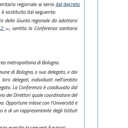
anitario regionale ai sensi
del decreto
, è sostituito dal seguente:
to della Giunta regionale da adottarsi
142
, sentita la Conferenza sanitaria
Area metropolitana di Bologna.
une di Bologna, o suo delegato, e dai
loro delegati, individuati nell'ambito
legato. La Conferenza è coadiuvata dal
no dei Direttori quale coordinatore del
ima. Opportune intese con l'Università e
o e di un rappresentante degli Istituti
nza esercita le seguenti funzioni: