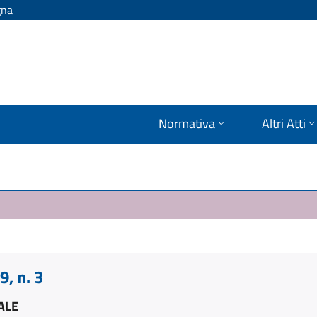
gna
Normativa
Altri Atti
, n. 3
ALE