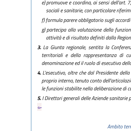
e)
promuove e coordina, ai sensi dell'art. 7, 
sociali e sanitarie, con particolare riferi
f)
formula parere obbligatorio sugli accordi t
g)
partecipa alla valutazione della funzional
attività e di risultato definiti dalla Regi
3.
La Giunta regionale, sentita la Conferen
territoriali e della rappresentanza di 
denominazione ed il ruolo di esecutivo dell
4.
L'esecutivo, oltre che dal Presidente dell
proprio interno, tenuto conto dell'articolaz
le funzioni stabilite nella deliberazione di 
5.
I Direttori generali delle Aziende sanitarie 
Ambito terr