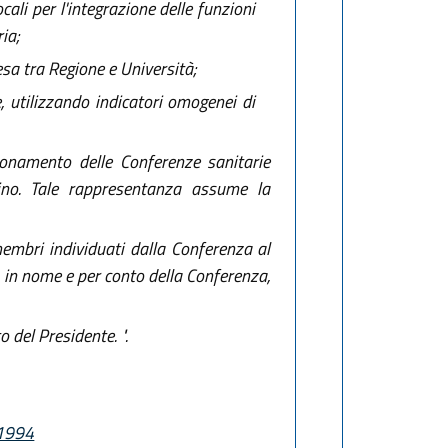
cali per l'integrazione delle funzioni
ia;
esa tra Regione e Università;
e, utilizzando indicatori omogenei di
ionamento delle Conferenze sanitarie
rdino. Tale rappresentanza assume la
membri individuati dalla Conferenza al
a, in nome e per conto della Conferenza,
 del Presidente. ".
 1994