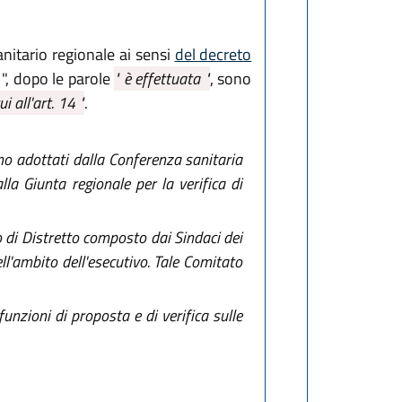
anitario regionale ai sensi
del decreto
", dopo le parole
" è effettuata "
, sono
i all'art. 14 "
.
ono adottati dalla Conferenza sanitaria
lla Giunta regionale per la verifica di
 di Distretto composto dai Sindaci dei
ell'ambito dell'esecutivo. Tale Comitato
funzioni di proposta e di verifica sulle