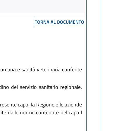
TORNA AL DOCUMENTO
e umana e sanità veterinaria conferite
ino del servizio sanitario regionale,
presente capo, la Regione e le aziende
rite dalle norme contenute nel capo I