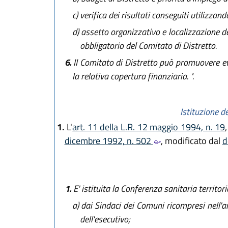
c)
verifica dei risultati conseguiti utilizzand
d)
assetto organizzativo e localizzazione dei
obbligatorio del Comitato di Distretto.
6.
II Comitato di Distretto può promuovere even
la relativa copertura finanziaria. ".
Istituzione d
1.
L'
art. 11 della L.R. 12 maggio 1994, n. 19
dicembre 1992, n. 502
, modificato dal
d
1.
E' istituita la Conferenza sanitaria territor
a)
dai Sindaci dei Comuni ricompresi nell'amb
dell'esecutivo;