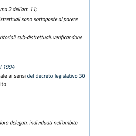
mma 2 dell'art. 11;
distrettuali sono sottoposte al parere
itoriali sub-distrettuali, verificandone
el 1994
nale ai sensi
del decreto legislativo 30
ito:
oro delegati, individuati nell'ambito