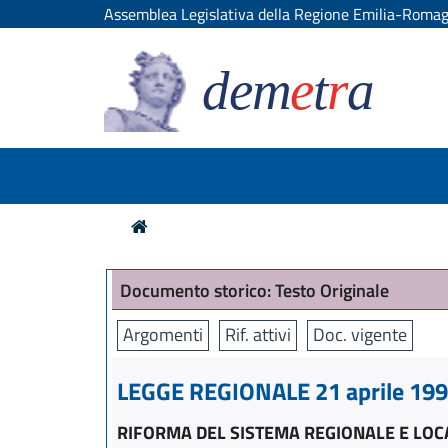
Assemblea Legislativa della Regione Emilia-Roma
dem
e
t
r
a
Documento storico: Testo Originale
Argomenti
Rif. attivi
Doc. vigente
LEGGE REGIONALE 21 aprile 1999
RIFORMA DEL SISTEMA REGIONALE E LOC