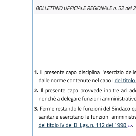
BOLLETTINO UFFICIALE REGIONALE n. 52 del 2
1.
Il presente capo disciplina l'esercizio del
dalle norme contenute nel capo I
del titol
2.
Il presente capo provvede inoltre ad adeg
nonchè a delegare funzioni amministrative
3.
Ferme restando le funzioni del Sindaco qua
sanitarie esercitano le funzioni amministr
del titolo IV del D. Lgs. n. 112 del 1998
.