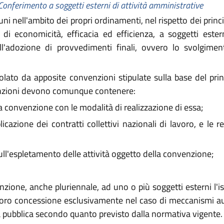
Conferimento a soggetti esterni di attività amministrative
 nell'ambito dei propri ordinamenti, nel rispetto dei princ
di economicità, efficacia ed efficienza, a soggetti estern
ll'adozione di provvedimenti finali, ovvero lo svolgiment
lato da apposite convenzioni stipulate sulla base del prin
enzioni devono comunque contenere:
la convenzione con le modalità di realizzazione di essa;
icazione dei contratti collettivi nazionali di lavoro, e le 
ull'espletamento delle attività oggetto della convenzione;
ne, anche pluriennale, ad uno o più soggetti esterni l'istr
 loro concessione esclusivamente nel caso di meccanismi au
 pubblica secondo quanto previsto dalla normativa vigente.