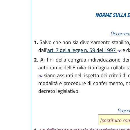
NORME SULLA D
Decorrenz
1.
Salvo che non sia diversamente stabilito, l
dall'
art. 7 della legge n. 59 del 1997
e da
2.
Ai fini della congrua individuazione dei b
autonomie dell'Emilia-Romagna collaborano
siano assunti nel rispetto dei criteri di 
modalità e procedure di conferimento, nonc
decreto legislativo.
Proced
(sostituito c