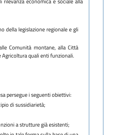
di rilevanza economica e sociale alla
 della legislazione regionale e gli
alle Comunità montane, alla Città
Agricoltura quali enti funzionali.
essa persegue i seguenti obiettivi:
ipio di sussidiarietà;
nzioni a strutture già esistenti;
olte in tale forma sulla base di una