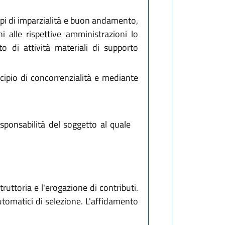
ipi di imparzialità e buon andamento,
i alle rispettive amministrazioni lo
o di attività materiali di supporto
cipio di concorrenzialità e mediante
responsabilità del soggetto al quale
uttoria e l'erogazione di contributi.
tomatici di selezione. L'affidamento