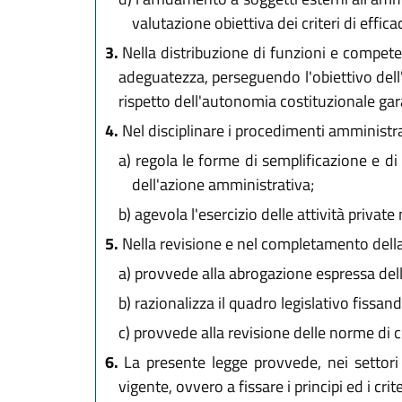
valutazione obiettiva dei criteri di efficac
3.
Nella distribuzione di funzioni e competenze 
adeguatezza, perseguendo l'obiettivo dell'
rispetto dell'autonomia costituzionale gara
4.
Nel disciplinare i procedimenti amministra
a)
regola le forme di semplificazione e di
dell'azione amministrativa;
b)
agevola l'esercizio delle attività privat
5.
Nella revisione e nel completamento della 
a)
provvede alla abrogazione espressa dell
b)
razionalizza il quadro legislativo fissando
c)
provvede alla revisione delle norme di co
6.
La presente legge provvede, nei settori i
vigente, ovvero a fissare i principi ed i crit