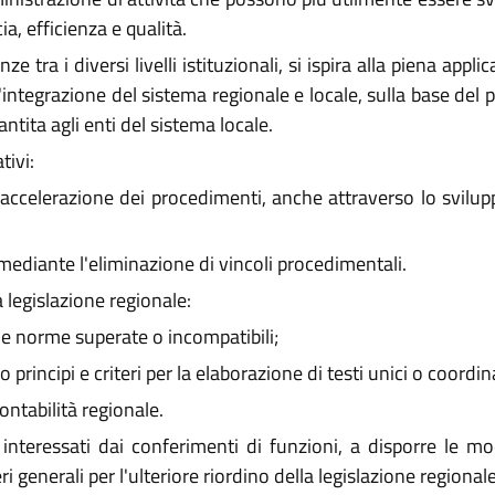
ia, efficienza e qualità.
tra i diversi livelli istituzionali, si ispira alla piena appli
integrazione del sistema regionale e locale, sulla base del p
ntita agli enti del sistema locale.
tivi:
 accelerazione dei procedimenti, anche attraverso lo svilup
e mediante l'eliminazione di vincoli procedimentali.
legislazione regionale:
e norme superate o incompatibili;
 principi e criteri per la elaborazione di testi unici o coordi
ntabilità regionale.
nteressati dai conferimenti di funzioni, a disporre le mod
eri generali per l'ulteriore riordino della legislazione regionale