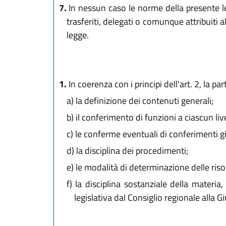
7.
In nessun caso le norme della presente le
trasferiti, delegati o comunque attribuiti al
legge.
1.
In coerenza con i principi dell'art. 2, la 
a)
la definizione dei contenuti generali;
b)
il conferimento di funzioni a ciascun live
c)
le conferme eventuali di conferimenti già
d)
la disciplina dei procedimenti;
e)
le modalità di determinazione delle riso
f)
la disciplina sostanziale della materia, 
legislativa dal Consiglio regionale alla G