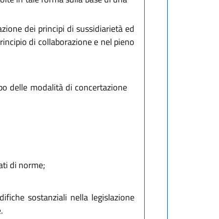
cazione dei principi di sussidiarietà ed
rincipio di collaborazione e nel pieno
po delle modalità di concertazione
nati di norme;
ifiche sostanziali nella legislazione
.