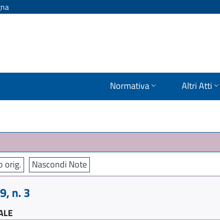
gna
Normativa
Altri Atti
o orig.
Nascondi Note
, n. 3
ALE