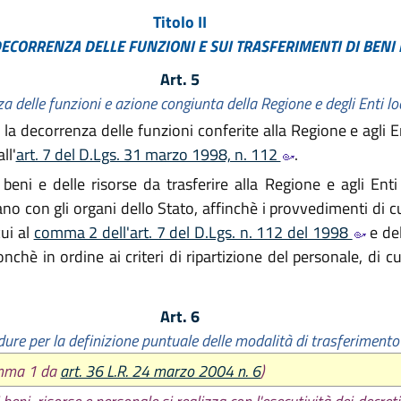
Titolo II
ECORRENZA DELLE FUNZIONI E SUI TRASFERIMENTI DI BENI 
Art. 5
a delle funzioni e azione congiunta della Regione e degli Enti lo
a decorrenza delle funzioni conferite alla Regione e agli Enti
ll'
art. 7 del D.Lgs. 31 marzo 1998, n. 112
.
eni e delle risorse da trasferire alla Regione e agli Enti 
 con gli organi dello Stato, affinchè i provvedimenti di cui
cui al
comma 2 dell'art. 7 del D.Lgs. n. 112 del 1998
e del
hè in ordine ai criteri di ripartizione del personale, di cu
Art. 6
ure per la definizione puntuale delle modalità di trasferimento
omma 1 da
art. 36 L.R. 24 marzo 2004 n. 6
)