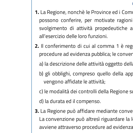
1.
La Regione, nonchè le Province ed i Comuni
possono conferire, per motivate ragioni 
svolgimento di attività propedeutiche a
all'esercizio delle loro funzioni.
2.
Il conferimento di cui al comma 1 è rego
procedure ad evidenza pubblica; le conv
a)
la descrizione delle attività oggetto del
b)
gli obblighi, compreso quello della appl
vengono affidate le attività;
c)
le modalità dei controlli della Regione s
d)
la durata ed il compenso.
3.
La Regione può affidare mediante convenzio
La convenzione può altresì riguardare la
avviene attraverso procedure ad evidenza